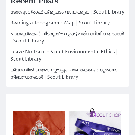
Recent Posts
ടോപ്പോഗ്രാഫിക് ഭൂപടം വായിക്കുക | Scout Library
Reading a Topographic Map | Scout Library
പാദമുദ്രകൾ വിടരുത് – സ്കൗട്ട് പരിസ്ഥിതി നയങ്ങൾ
| Scout Library
Leave No Trace – Scout Environmental Ethics |
Scout Library
ക്യാമ്പിൽ ഓരോ സ്കൗട്ടും പാലിക്കേണ്ട സുരക്ഷാ
നിബന്ധനകൾ | Scout Library