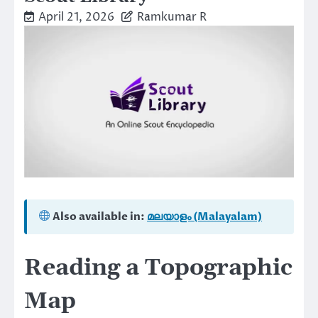
April 21, 2026
Ramkumar R
Also available in:
മലയാളം (Malayalam)
Reading a Topographic
Map