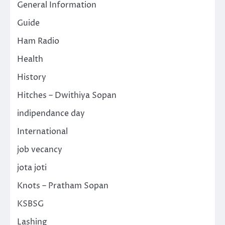
General Information
Guide
Ham Radio
Health
History
Hitches – Dwithiya Sopan
indipendance day
International
job vecancy
jota joti
Knots – Pratham Sopan
KSBSG
Lashing