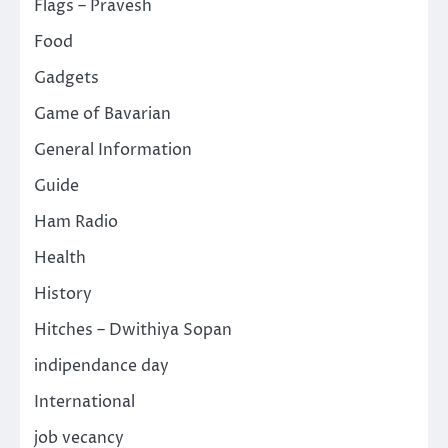
Flags – Pravesh
Food
Gadgets
Game of Bavarian
General Information
Guide
Ham Radio
Health
History
Hitches – Dwithiya Sopan
indipendance day
International
job vecancy