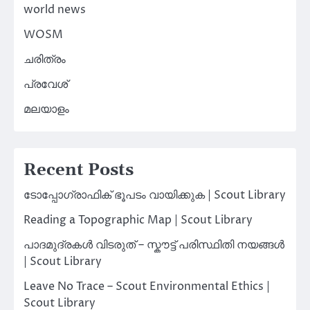
world news
WOSM
ചരിത്രം
പ്രവേശ്
മലയാളം
Recent Posts
ടോപ്പോഗ്രാഫിക് ഭൂപടം വായിക്കുക | Scout Library
Reading a Topographic Map | Scout Library
പാദമുദ്രകൾ വിടരുത് – സ്കൗട്ട് പരിസ്ഥിതി നയങ്ങൾ
| Scout Library
Leave No Trace – Scout Environmental Ethics |
Scout Library