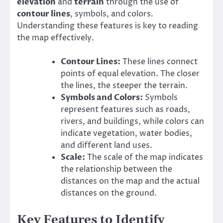
elevation
and
terrain
through the use of
contour lines
, symbols, and colors.
Understanding these features is key to reading
the map effectively.
Contour Lines:
These lines connect
points of equal elevation. The closer
the lines, the steeper the terrain.
Symbols and Colors:
Symbols
represent features such as roads,
rivers, and buildings, while colors can
indicate vegetation, water bodies,
and different land uses.
Scale:
The scale of the map indicates
the relationship between the
distances on the map and the actual
distances on the ground.
Key Features to Identify