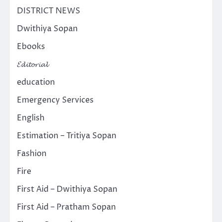
DISTRICT NEWS
Dwithiya Sopan
Ebooks
𝓔𝓭𝓲𝓽𝓸𝓻𝓲𝓪𝓵
education
Emergency Services
English
Estimation – Tritiya Sopan
Fashion
Fire
First Aid – Dwithiya Sopan
First Aid – Pratham Sopan