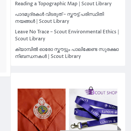
Reading a Topographic Map | Scout Library
പാദമുദ്രകൾ വിടരുത് – സ്കൗട്ട് പരിസ്ഥിതി
നയങ്ങൾ | Scout Library
Leave No Trace – Scout Environmental Ethics |
Scout Library
ക്യാമ്പിൽ ഓരോ സ്കൗട്ടും പാലിക്കേണ്ട സുരക്ഷാ
നിബന്ധനകൾ | Scout Library