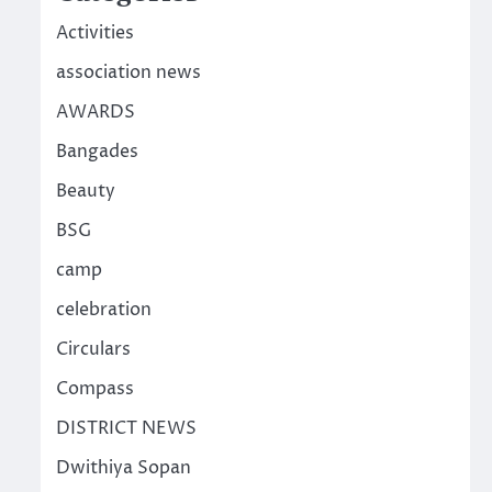
Activities
association news
AWARDS
Bangades
Beauty
BSG
camp
celebration
Circulars
Compass
DISTRICT NEWS
Dwithiya Sopan