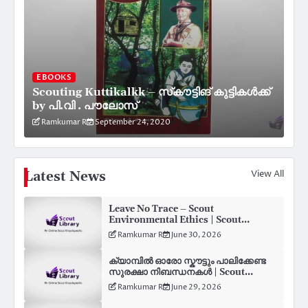
EBOOKS
Scouting Kuttikalkk – സ്‌കൗട്ടിങ് കുട്ടികൾക്ക്
by പി.വി . പൗലോസ്
Ramkumar R
September 24, 2020
View All
Latest News
Leave No Trace – Scout
Environmental Ethics | Scout
Library
Ramkumar R
June 30, 2026
ക്യാമ്പിൽ ഓരോ സ്കൗട്ടും പാലിക്കേണ്ട
സുരക്ഷാ നിബന്ധനകൾ | Scout
Library
Ramkumar R
June 29, 2026