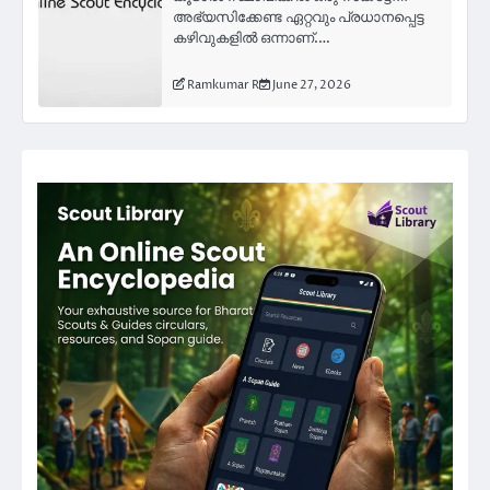
അഭ്യസിക്കേണ്ട ഏറ്റവും പ്രധാനപ്പെട്ട
കഴിവുകളിൽ ഒന്നാണ്.…
Ramkumar R
June 27, 2026