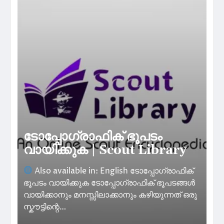
ട്
ടോപ്പോഗ്രാഫിക് ഭൂപടം
t
R
വായിക്കുക | Scout Library
M
Also available in: English ടോപ്പോഗ്രാഫിക്
ഭൂപടം വായിക്കുക ടോപ്പോഗ്രാഫിക് ഭൂപടങ്ങൾ
വായിക്കാനും മനസ്സിലാക്കാനും കഴിയുന്നത് ഒരു
Top
്…
സ്കൗട്ടിന്റെ…
es