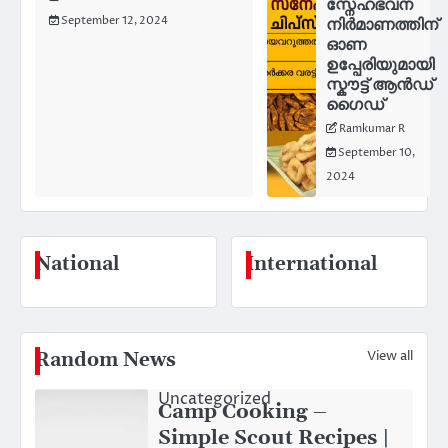
സ്നേഹഭവന
September 12, 2024
നിർമാണത്തിന്
ഓണ
ഉപ്പേരിയുമായി
സ്കൗട്ട് ആൻഡ്
ഗൈഡ്
Ramkumar R
September 10,
2024
National
International
View all
Random News
Uncategorized
Camp Cooking –
Simple Scout Recipes |