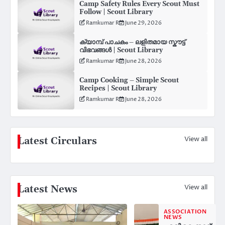
Camp Safety Rules Every Scout Must
Follow | Scout Library
Ramkumar R
June 29, 2026
ക്യാമ്പ് പാചകം – ലളിതമായ സ്കൗട്ട്
വിഭവങ്ങൾ | Scout Library
Ramkumar R
June 28, 2026
Camp Cooking – Simple Scout
Recipes | Scout Library
Ramkumar R
June 28, 2026
View all
Latest Circulars
View all
Latest News
ASSOCIATION
NEWS