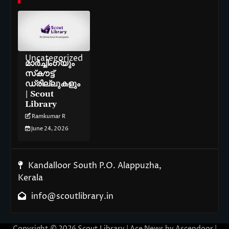
Uncategorized
മാർച്ചിംഗ്‌യും
സ്‌കൗട്ട്
ഡ്രില്ലുകളും
| Scout
Library
Ramkumar R
June 24, 2026
Kandalloor South P.O. Alappuzha,
Kerala
info@scoutlibrary.in
Copyright © 2026
Scout Library
| Ace News by
Ascendoor
|