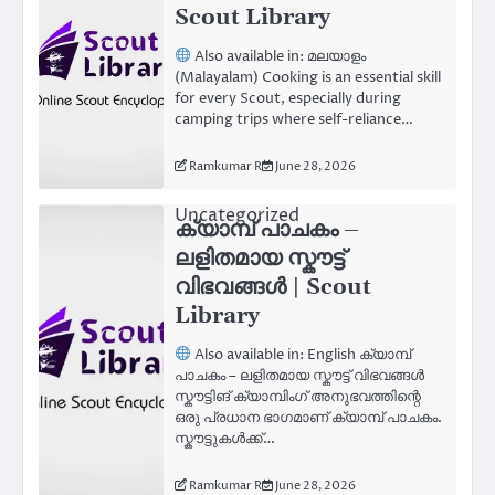
Scout Library
Also available in: മലയാളം
(Malayalam) Cooking is an essential skill
for every Scout, especially during
camping trips where self-reliance…
Ramkumar R
June 28, 2026
Uncategorized
ക്യാമ്പ് പാചകം –
ലളിതമായ സ്കൗട്ട്
വിഭവങ്ങൾ | Scout
Library
Also available in: English ക്യാമ്പ്
പാചകം – ലളിതമായ സ്കൗട്ട് വിഭവങ്ങൾ
സ്കൗട്ടിങ് ക്യാമ്പിംഗ് അനുഭവത്തിന്റെ
ഒരു പ്രധാന ഭാഗമാണ് ക്യാമ്പ് പാചകം.
സ്കൗട്ടുകൾക്ക്…
Ramkumar R
June 28, 2026