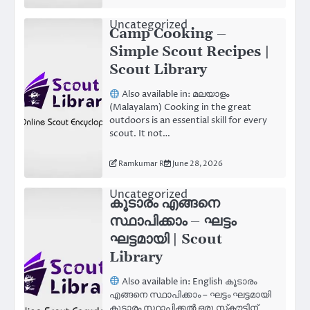
Uncategorized
Camp Cooking –
Simple Scout Recipes |
Scout Library
Also available in: മലയാളം
(Malayalam) Cooking in the great
outdoors is an essential skill for every
scout. It not…
Ramkumar R
June 28, 2026
Uncategorized
കൂടാരം എങ്ങനെ
സ്ഥാപിക്കാം – ഘട്ടം
ഘട്ടമായി | Scout
Library
Also available in: English കൂടാരം
എങ്ങനെ സ്ഥാപിക്കാം – ഘട്ടം ഘട്ടമായി
കൂടാരം സ്ഥാപിക്കൽ ഒരു സ്‌കൗട്ടിന്