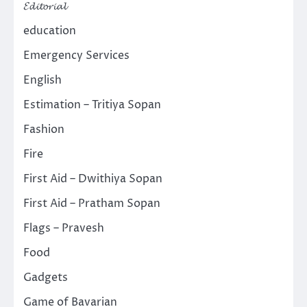
𝓔𝓭𝓲𝓽𝓸𝓻𝓲𝓪𝓵
education
Emergency Services
English
Estimation – Tritiya Sopan
Fashion
Fire
First Aid – Dwithiya Sopan
First Aid – Pratham Sopan
Flags – Pravesh
Food
Gadgets
Game of Bavarian