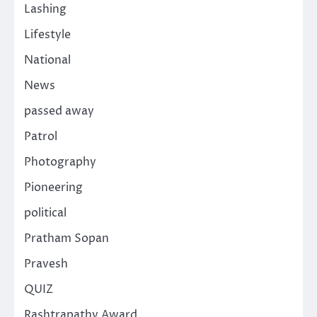
Lashing
Lifestyle
National
News
passed away
Patrol
Photography
Pioneering
political
Pratham Sopan
Pravesh
QUIZ
Rashtrapathy Award