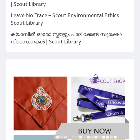
| Scout Library
Leave No Trace – Scout Environmental Ethics |
Scout Library
ക്യാമ്പിൽ ഓരോ സ്കൗട്ടും പാലിക്കേണ്ട സുരക്ഷാ
നിബന്ധനകൾ | Scout Library