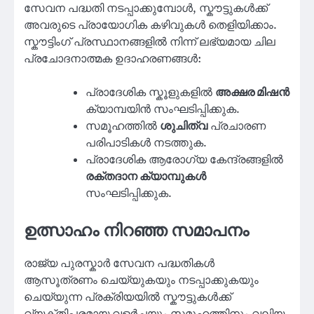
സേവന പദ്ധതി നടപ്പാക്കുമ്പോൾ, സ്കൗട്ടുകൾക്ക്
അവരുടെ പ്രായോഗിക കഴിവുകൾ തെളിയിക്കാം.
സ്കൗട്ടിംഗ് പ്രസ്ഥാനങ്ങളിൽ നിന്ന് ലഭ്യമായ ചില
പ്രചോദനാത്മക ഉദാഹരണങ്ങൾ:
പ്രാദേശിക സ്കൂളുകളിൽ
അക്ഷര മിഷൻ
ക്യാമ്പയിൻ സംഘടിപ്പിക്കുക.
സമൂഹത്തിൽ
ശുചിത്വ
പ്രചാരണ
പരിപാടികൾ നടത്തുക.
പ്രാദേശിക ആരോഗ്യ കേന്ദ്രങ്ങളിൽ
രക്തദാന ക്യാമ്പുകൾ
സംഘടിപ്പിക്കുക.
ഉത്സാഹം നിറഞ്ഞ സമാപനം
രാജ്യ പുരസ്കാർ സേവന പദ്ധതികൾ
ആസൂത്രണം ചെയ്യുകയും നടപ്പാക്കുകയും
ചെയ്യുന്ന പ്രക്രിയയിൽ സ്കൗട്ടുകൾക്ക്