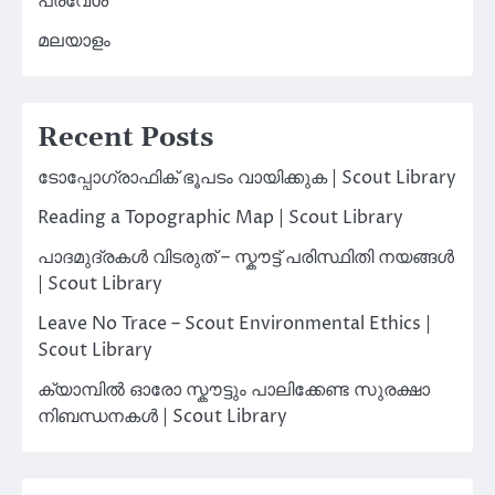
പ്രവേശ്
മലയാളം
Recent Posts
ടോപ്പോഗ്രാഫിക് ഭൂപടം വായിക്കുക | Scout Library
Reading a Topographic Map | Scout Library
പാദമുദ്രകൾ വിടരുത് – സ്കൗട്ട് പരിസ്ഥിതി നയങ്ങൾ
| Scout Library
Leave No Trace – Scout Environmental Ethics |
Scout Library
ക്യാമ്പിൽ ഓരോ സ്കൗട്ടും പാലിക്കേണ്ട സുരക്ഷാ
നിബന്ധനകൾ | Scout Library