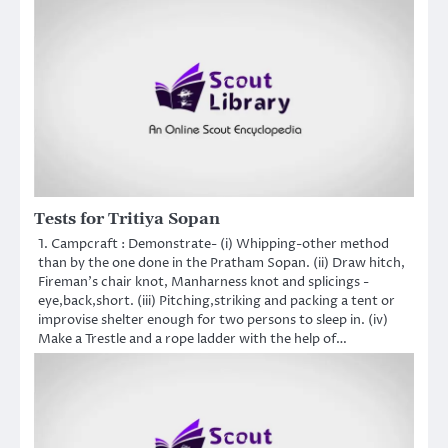
Tests for Tritiya Sopan
1. Campcraft : Demonstrate- (i) Whipping-other method
than by the one done in the Pratham Sopan. (ii) Draw hitch,
Fireman’s chair knot, Manharness knot and splicings -
eye,back,short. (iii) Pitching,striking and packing a tent or
improvise shelter enough for two persons to sleep in. (iv)
Make a Trestle and a rope ladder with the help of…