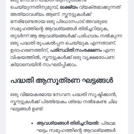
ചെയ്യുന്നതിനുമുമ്പ്,
ലക്ഷ്യം
വ്യക്തമാക്കുന്നത്
അത്യാവശ്യം ആണ്. സ്കൗട്ടുകൾക്ക്
നേരിടേണ്ടതായ ഒരു പ്രധാനപാട് അവരുടെ
സമൂഹത്തിന്റെ ആവശ്യങ്ങൾ തിരിച്ചറിയുക,
തുടർന്ന് ആ ആവശ്യങ്ങൾക്ക് പരിഹാരം നൽകുന്ന
ഒരു പദ്ധതി രൂപകൽപ്പന ചെയ്യുക എന്നതാണ്.
ഉദാഹരണത്തിന്,
പരിസ്ഥിതി സംരക്ഷണം
എന്ന
വിഷയത്തിൽ, സ്കൗട്ടുകൾക്ക് ഒരു വൃക്ഷരോപണ
ക്യാമ്പെയിൻ സംഘടിപ്പിക്കാം.
പദ്ധതി ആസൂത്രണ ഘട്ടങ്ങൾ
ഒരു വിജയകരമായ സേവന പദ്ധതി സൃഷ്ടിക്കാൻ,
സ്കൗട്ടുകൾക്ക് പ്രത്യേകം ശ്രദ്ധ നൽകേണ്ട ചില
ഘട്ടങ്ങൾ ഉണ്ട്:
ആവശ്യങ്ങൾ തിരിച്ചറിയൽ:
പ്രഥമ
ഘട്ടം സമൂഹത്തിന്റെ ആവശ്യങ്ങൾ