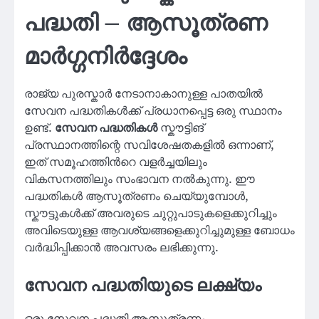
പദ്ധതി – ആസൂത്രണ
മാർഗ്ഗനിർദ്ദേശം
രാജ്യ പുരസ്കാർ നേടാനാകാനുള്ള പാതയിൽ
സേവന പദ്ധതികൾക്ക് പ്രധാനപ്പെട്ട ഒരു സ്ഥാനം
ഉണ്ട്.
സേവന പദ്ധതികൾ
സ്കൗട്ടിങ്
പ്രസ്ഥാനത്തിന്റെ സവിശേഷതകളിൽ ഒന്നാണ്,
ഇത് സമൂഹത്തിന്‍റെ വളർച്ചയിലും
വികസനത്തിലും സംഭാവന നൽകുന്നു. ഈ
പദ്ധതികൾ ആസൂത്രണം ചെയ്യുമ്പോൾ,
സ്കൗട്ടുകൾക്ക് അവരുടെ ചുറ്റുപാടുകളെക്കുറിച്ചും
അവിടെയുള്ള ആവശ്യങ്ങളെക്കുറിച്ചുമുള്ള ബോധം
വർദ്ധിപ്പിക്കാൻ അവസരം ലഭിക്കുന്നു.
സേവന പദ്ധതിയുടെ ലക്ഷ്യം
ഒരു സേവന പദ്ധതി ആസൂത്രണം