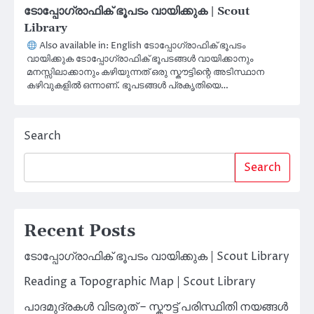
ടോപ്പോഗ്രാഫിക് ഭൂപടം വായിക്കുക | Scout
Library
Also available in: English ടോപ്പോഗ്രാഫിക് ഭൂപടം
വായിക്കുക ടോപ്പോഗ്രാഫിക് ഭൂപടങ്ങൾ വായിക്കാനും
മനസ്സിലാക്കാനും കഴിയുന്നത് ഒരു സ്കൗട്ടിന്റെ അടിസ്ഥാന
കഴിവുകളിൽ ഒന്നാണ്. ഭൂപടങ്ങൾ പ്രകൃതിയെ…
Search
Search
Recent Posts
ടോപ്പോഗ്രാഫിക് ഭൂപടം വായിക്കുക | Scout Library
Reading a Topographic Map | Scout Library
പാദമുദ്രകൾ വിടരുത് – സ്കൗട്ട് പരിസ്ഥിതി നയങ്ങൾ