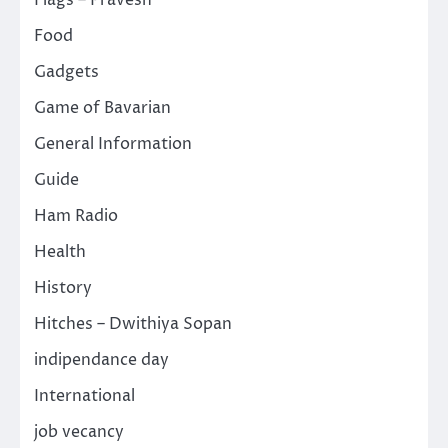
Flags – Pravesh
Food
Gadgets
Game of Bavarian
General Information
Guide
Ham Radio
Health
History
Hitches – Dwithiya Sopan
indipendance day
International
job vecancy