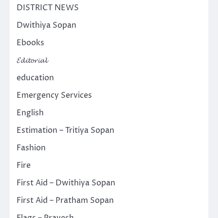
DISTRICT NEWS
Dwithiya Sopan
Ebooks
𝓔𝓭𝓲𝓽𝓸𝓻𝓲𝓪𝓵
education
Emergency Services
English
Estimation – Tritiya Sopan
Fashion
Fire
First Aid – Dwithiya Sopan
First Aid – Pratham Sopan