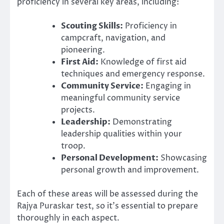
proficiency in several key areas, including:
Scouting Skills:
Proficiency in
campcraft, navigation, and
pioneering.
First Aid:
Knowledge of first aid
techniques and emergency response.
Community Service:
Engaging in
meaningful community service
projects.
Leadership:
Demonstrating
leadership qualities within your
troop.
Personal Development:
Showcasing
personal growth and improvement.
Each of these areas will be assessed during the
Rajya Puraskar test, so it’s essential to prepare
thoroughly in each aspect.