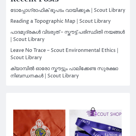
ടോപ്പോഗ്രാഫിക് ഭൂപടം വായിക്കുക | Scout Library
Reading a Topographic Map | Scout Library
പാദമുദ്രകൾ വിടരുത് – സ്കൗട്ട് പരിസ്ഥിതി നയങ്ങൾ
| Scout Library
Leave No Trace – Scout Environmental Ethics |
Scout Library
ക്യാമ്പിൽ ഓരോ സ്കൗട്ടും പാലിക്കേണ്ട സുരക്ഷാ
നിബന്ധനകൾ | Scout Library