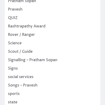
Pratham Sopan
Pravesh
QUIZ
Rashtrapathy Award
Rover / Ranger
Science
Scout / Guide
Signalling – Pratham Sopan
Signs
social services
Songs – Pravesh
sports
state