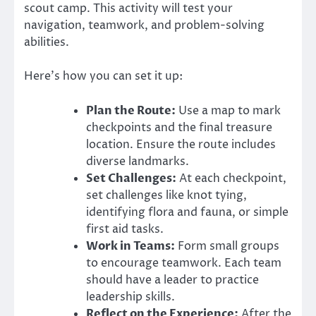
scout camp. This activity will test your
navigation, teamwork, and problem-solving
abilities.
Here’s how you can set it up:
Plan the Route:
Use a map to mark
checkpoints and the final treasure
location. Ensure the route includes
diverse landmarks.
Set Challenges:
At each checkpoint,
set challenges like knot tying,
identifying flora and fauna, or simple
first aid tasks.
Work in Teams:
Form small groups
to encourage teamwork. Each team
should have a leader to practice
leadership skills.
Reflect on the Experience:
After the