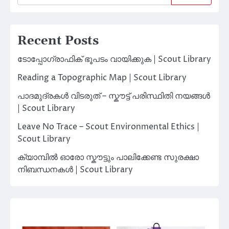
Recent Posts
ടോപ്പോഗ്രാഫിക് ഭൂപടം വായിക്കുക | Scout Library
Reading a Topographic Map | Scout Library
പാദമുദ്രകൾ വിടരുത് – സ്കൗട്ട് പരിസ്ഥിതി നയങ്ങൾ
| Scout Library
Leave No Trace – Scout Environmental Ethics |
Scout Library
ക്യാമ്പിൽ ഓരോ സ്കൗട്ടും പാലിക്കേണ്ട സുരക്ഷാ
നിബന്ധനകൾ | Scout Library