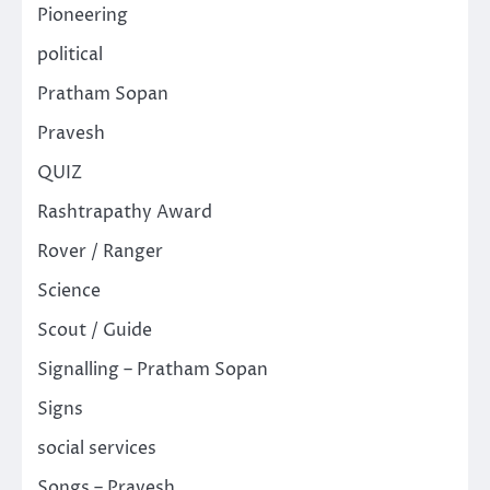
Pioneering
political
Pratham Sopan
Pravesh
QUIZ
Rashtrapathy Award
Rover / Ranger
Science
Scout / Guide
Signalling – Pratham Sopan
Signs
social services
Songs – Pravesh