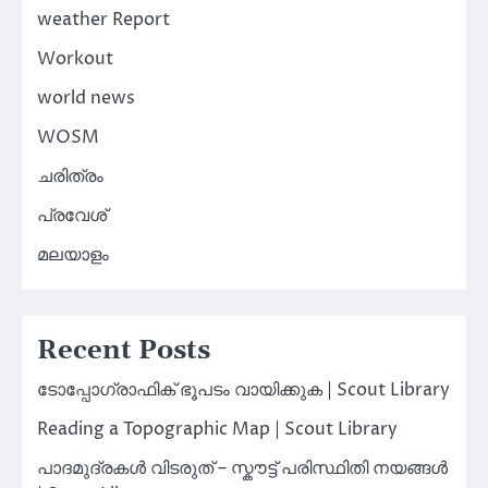
weather Report
Workout
world news
WOSM
ചരിത്രം
പ്രവേശ്
മലയാളം
Recent Posts
ടോപ്പോഗ്രാഫിക് ഭൂപടം വായിക്കുക | Scout Library
Reading a Topographic Map | Scout Library
പാദമുദ്രകൾ വിടരുത് – സ്കൗട്ട് പരിസ്ഥിതി നയങ്ങൾ