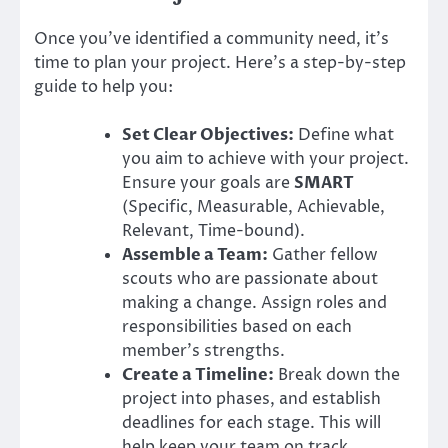
Once you’ve identified a community need, it’s
time to plan your project. Here’s a step-by-step
guide to help you:
Set Clear Objectives:
Define what
you aim to achieve with your project.
Ensure your goals are
SMART
(Specific, Measurable, Achievable,
Relevant, Time-bound).
Assemble a Team:
Gather fellow
scouts who are passionate about
making a change. Assign roles and
responsibilities based on each
member’s strengths.
Create a Timeline:
Break down the
project into phases, and establish
deadlines for each stage. This will
help keep your team on track.