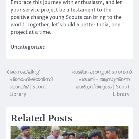
Embrace this journey with enthusiasm, and let
your service project be a testament to the
positive change young Scouts can bring to the
world. Together, let’s build a better India, one
project at a time.
Uncategorized
സൈക്ലിസ്റ്റ്
രാജ്യ പുരസ്കാർ സേവന
Post
പ്രൊഫിഷ്യൻസി
പദ്ധതി – ആസൂത്രണ
navigation
ബാഡ്ജ് | Scout
മാർഗ്ഗനിർദ്ദേശം | Scout
Library
Library
Related Posts