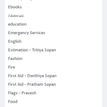
Ebooks
𝓔𝓭𝓲𝓽𝓸𝓻𝓲𝓪𝓵
education
Emergency Services
English
Estimation – Tritiya Sopan
Fashion
Fire
First Aid – Dwithiya Sopan
First Aid – Pratham Sopan
Flags – Pravesh
Food