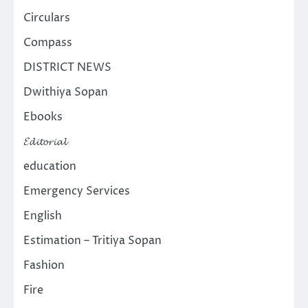
Circulars
Compass
DISTRICT NEWS
Dwithiya Sopan
Ebooks
𝓔𝓭𝓲𝓽𝓸𝓻𝓲𝓪𝓵
education
Emergency Services
English
Estimation – Tritiya Sopan
Fashion
Fire