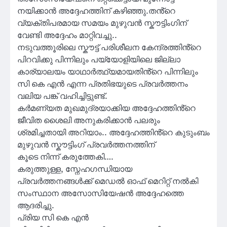
നയിക്കാൻ അദ്ദേഹത്തിന് കഴിഞ്ഞു.തൻ്റെ
വ്യക്തിപരമായ സമയം മുഴുവൻ സ്കൗട്ടിംഗിന്
വേണ്ടി അദ്ദേഹം മാറ്റിവച്ചു..
നടുവത്തൂരിലെ സ്കൗട്ട് പരിശീലന കേന്ദ്രത്തിൻ്റെ
പിറവിക്കു പിന്നിലും പയ്യോളിയിലെ ജില്ലാ
കാര്യാലയം യാഥാർത്ഥ്യമായതിൻ്റെ പിന്നിലും
സി കെ എൻ എന്ന പ്രതിഭയുടെ പ്രവർത്തനം
വലിയ പങ്ക് വഹിച്ചിട്ടുണ്ട്.
കർമണ്യത മുഖമുദ്രയാക്കിയ അദ്ദേഹത്തിൻ്റെ
ജീവിത ശൈലി അനുകരിക്കാൻ പലരും
ശ്രമിച്ചതായി അറിയാം.. അദ്ദേഹത്തിൻ്റെ കുടുംബം
മുഴുവൻ സ്കൗട്ടിംഗ് പ്രവർത്തനത്തിന്
കൂടെ നിന്ന് കരുത്തേകി….
കരുത്തുള്ള, സ്നേഹഗന്ധിയായ
പ്രവർത്തനങ്ങൾക്ക് മെഡൽ ഓഫ് മെറിറ്റ് നൽകി
സംസ്ഥാന അസോസിയേഷൻ അദ്ദേഹത്തെ
ആദരിച്ചു.
പ്രിയ സി കെ എൻ