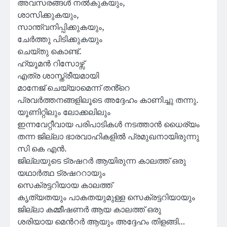
അവസരങ്ങൾ നൽകുകയും,
ശാസിക്കുകയും,
സാന്ത്വനിപ്പിക്കുകയും,
ചേർത്തു പിടിക്കുകയും
ചെയ്തു കൊണ്ട്.
ഹ്യൂമൻ റിസോഴ്സ്
എത്ര ശാസ്ത്രീയമായി
മാനേജ് ചെയ്യാമെന്ന് തൻ്റെ
പ്രവർത്തനങ്ങളിലൂടെ അദ്ദേഹം കാണിച്ചു തന്നു.
യൂണിറ്റിലും ലോക്കലിലും
ഇന്നവേറ്റീവായ പരിപാടികൾ നടത്താൻ ധൈര്യം
തന്ന ജില്ലാ ഭാരവാഹികളിൽ പ്രമുഖനായിരുന്നു
സി കെ എൻ.
ജില്ലയുടെ ട്രഷറർ ആയിരുന്ന കാലത്ത് ഒരു
യഥാർത്ഥ ട്രഷററായും
സെക്രട്ടറിയായ കാലത്ത്
കൃത്യതയും പാകതയുമുള്ള സെക്രട്ടറിയായും
ജില്ലാ കമ്മീഷണർ ആയ കാലത്ത് ഒരു
ശരിയായ മെൻറർ ആയും അദ്ദേഹം തിളങ്ങി…