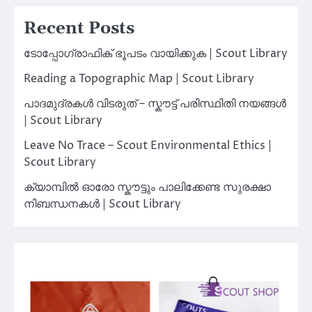
Recent Posts
ടോപ്പോഗ്രാഫിക് ഭൂപടം വായിക്കുക | Scout Library
Reading a Topographic Map | Scout Library
പാദമുദ്രകൾ വിടരുത് – സ്കൗട്ട് പരിസ്ഥിതി നയങ്ങൾ
| Scout Library
Leave No Trace – Scout Environmental Ethics |
Scout Library
ക്യാമ്പിൽ ഓരോ സ്കൗട്ടും പാലിക്കേണ്ട സുരക്ഷാ
നിബന്ധനകൾ | Scout Library