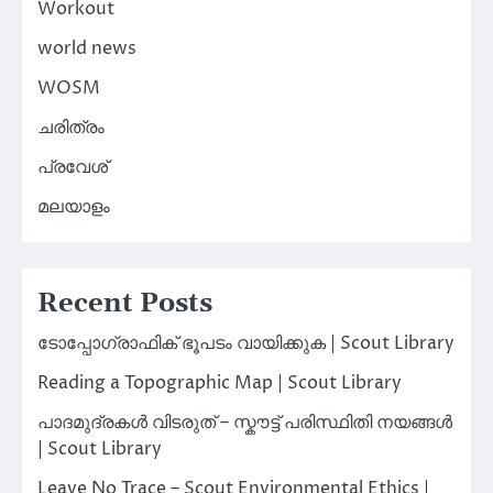
Workout
world news
WOSM
ചരിത്രം
പ്രവേശ്
മലയാളം
Recent Posts
ടോപ്പോഗ്രാഫിക് ഭൂപടം വായിക്കുക | Scout Library
Reading a Topographic Map | Scout Library
പാദമുദ്രകൾ വിടരുത് – സ്കൗട്ട് പരിസ്ഥിതി നയങ്ങൾ
| Scout Library
Leave No Trace – Scout Environmental Ethics |