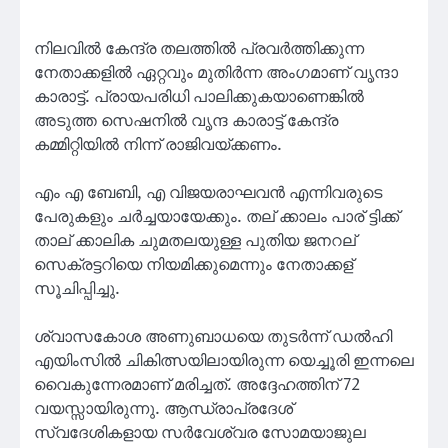
നിലവിൽ കേന്ദ്ര തലത്തിൽ പ്രവർത്തിക്കുന്ന
നേതാക്കളിൽ ഏറ്റവും മുതിർന്ന അംഗമാണ് വൃന്ദാ
കാരാട്ട്. പ്രായപരിധി പാലിക്കുകയാണെങ്കിൽ
അടുത്ത സെഷനിൽ വൃന്ദ കാരാട്ട് കേന്ദ്ര
കമ്മിറ്റിയിൽ നിന്ന് രാജിവയ്ക്കണം.
എം എ ബേബി, എ വിജയരാഘവൻ എന്നിവരുടെ
പേരുകളും ചർച്ചയായേക്കും. തല് ക്കാലം പാര് ട്ടിക്ക്
താല് ക്കാലിക ചുമതലയുള്ള പുതിയ ജനറല്
സെക്രട്ടറിയെ നിയമിക്കുമെന്നും നേതാക്കള്
സൂചിപ്പിച്ചു.
ശ്വാസകോശ അണുബാധയെ തുടർന്ന് ഡൽഹി
എയിംസിൽ ചികിത്സയിലായിരുന്ന യെച്ചൂരി ഇന്നലെ
വൈകുന്നേരമാണ് മരിച്ചത്. അദ്ദേഹത്തിന് 72
വയസ്സായിരുന്നു. ആന്ധ്രാപ്രദേശ്
സ്വദേശികളായ സർവേശ്വര സോമയാജുല