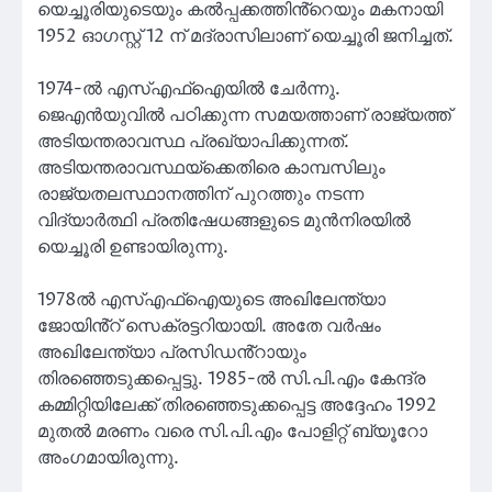
യെച്ചൂരിയുടെയും കൽപ്പക്കത്തിൻ്റെയും മകനായി
1952 ഓഗസ്റ്റ് 12 ന് മദ്രാസിലാണ് യെച്ചൂരി ജനിച്ചത്.
1974-ൽ എസ്എഫ്ഐയിൽ ചേർന്നു.
ജെഎൻയുവിൽ പഠിക്കുന്ന സമയത്താണ് രാജ്യത്ത്
അടിയന്തരാവസ്ഥ പ്രഖ്യാപിക്കുന്നത്.
അടിയന്തരാവസ്ഥയ്‌ക്കെതിരെ കാമ്പസിലും
രാജ്യതലസ്ഥാനത്തിന് പുറത്തും നടന്ന
വിദ്യാർത്ഥി പ്രതിഷേധങ്ങളുടെ മുൻനിരയിൽ
യെച്ചൂരി ഉണ്ടായിരുന്നു.
1978ൽ എസ്എഫ്ഐയുടെ അഖിലേന്ത്യാ
ജോയിൻ്റ് സെക്രട്ടറിയായി. അതേ വർഷം
അഖിലേന്ത്യാ പ്രസിഡൻ്റായും
തിരഞ്ഞെടുക്കപ്പെട്ടു. 1985-ൽ സി.പി.എം കേന്ദ്ര
കമ്മിറ്റിയിലേക്ക് തിരഞ്ഞെടുക്കപ്പെട്ട അദ്ദേഹം 1992
മുതൽ മരണം വരെ സി.പി.എം പോളിറ്റ് ബ്യൂറോ
അംഗമായിരുന്നു.