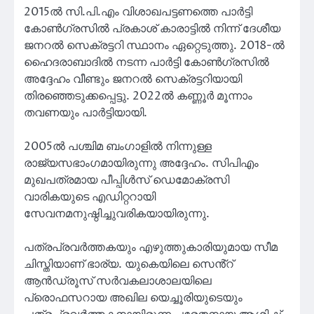
2015ൽ സി.പി.എം വിശാഖപട്ടണത്തെ പാർട്ടി
കോൺഗ്രസിൽ പ്രകാശ് കാരാട്ടിൽ നിന്ന് ദേശീയ
ജനറൽ സെക്രട്ടറി സ്ഥാനം ഏറ്റെടുത്തു. 2018-ൽ
ഹൈദരാബാദിൽ നടന്ന പാർട്ടി കോൺഗ്രസിൽ
അദ്ദേഹം വീണ്ടും ജനറൽ സെക്രട്ടറിയായി
തിരഞ്ഞെടുക്കപ്പെട്ടു. 2022ൽ കണ്ണൂർ മൂന്നാം
തവണയും പാർട്ടിയായി.
2005ൽ പശ്ചിമ ബംഗാളിൽ നിന്നുള്ള
രാജ്യസഭാംഗമായിരുന്നു അദ്ദേഹം. സിപിഎം
മുഖപത്രമായ പീപ്പിൾസ് ഡെമോക്രസി
വാരികയുടെ എഡിറ്ററായി
സേവനമനുഷ്ഠിച്ചുവരികയായിരുന്നു.
പത്രപ്രവർത്തകയും എഴുത്തുകാരിയുമായ സീമ
ചിസ്തിയാണ് ഭാര്യ. യുകെയിലെ സെൻ്റ്
ആൻഡ്രൂസ് സർവകലാശാലയിലെ
പ്രൊഫസറായ അഖില യെച്ചൂരിയുടെയും