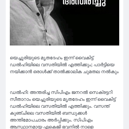
യെച്ചൂരിയുടെ മൃതദേഹം ഇന്ന് വൈകിട്ട്
ഡൽഹിയിലെ വസതിയിൽ എത്തിക്കും; പാർട്ടിയെ
നയിക്കാൻ ഒരാൾക്ക് താൽക്കാലിക ചുമതല നൽകും
ഡൽഹി: അന്തരിച്ച സിപിഎം ജനറൽ സെക്രട്ടറി
സീതാറാം യെച്ചൂരിയുടെ മൃതദേഹം ഇന്ന് വൈകിട്ട്
ഡൽഹിയിലെ വസതിയിൽ എത്തിക്കും. വസന്ത്
കുഞ്ചിലെ വസതിയിൽ ബന്ധുക്കൾ
അന്തിമോപചാരം അർപ്പിക്കും. സിപിഎം
ആസ്ഥാനമായ എകെജി ഭവനിൽ നാളെ