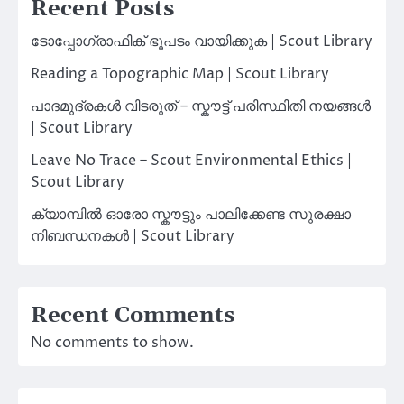
Recent Posts
ടോപ്പോഗ്രാഫിക് ഭൂപടം വായിക്കുക | Scout Library
Reading a Topographic Map | Scout Library
പാദമുദ്രകൾ വിടരുത് – സ്കൗട്ട് പരിസ്ഥിതി നയങ്ങൾ
| Scout Library
Leave No Trace – Scout Environmental Ethics |
Scout Library
ക്യാമ്പിൽ ഓരോ സ്കൗട്ടും പാലിക്കേണ്ട സുരക്ഷാ
നിബന്ധനകൾ | Scout Library
Recent Comments
No comments to show.