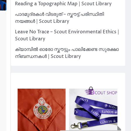
Reading a Topographic Map | Scout Library
പാദമുദ്രകൾ വിടരുത് – സ്കൗട്ട് പരിസ്ഥിതി
നയങ്ങൾ | Scout Library
Leave No Trace – Scout Environmental Ethics |
Scout Library
ക്യാമ്പിൽ ഓരോ സ്കൗട്ടും പാലിക്കേണ്ട സുരക്ഷാ
നിബന്ധനകൾ | Scout Library