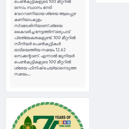
പെൺകുട്ടികളുടെ 100 മീറ്ററിൽ
ഒന്നാം സ്ഥാനം നേടി
വേഗറാണിയായ ശ്രേയ ആലപ്പുഴ
കണിയാംകുളം
സ്വദേശിനിയാണ്.ശ്രേയ
കൈവരിച്ച നേട്ടത്തിന് ഒരുപാട്
പ്രത്യേകതകളുണ്ട്. 100 മീറ്ററിൽ
സീനിയർ പെൺകുട്ടികൾ
ഓടിയെത്തിയ സമയം 12.62
സെക്കന്റാണ്. എന്നാൽ ജൂനിയർ
പെൺകുട്ടികളുടെ 100 മീറ്ററിൽ
ശ്രേയ ഫിനിഷ് ചെയ്യാനെടുത്ത
സമയം…