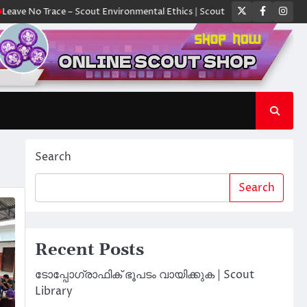
Twitter
Faceboo
Ins
ace – Scout Environmental Ethics | Scout Library
ക്യാമ്പിൽ ഓരോ സ്കൗ
Search
Search
Recent Posts
ടോപ്പോഗ്രാഫിക് ഭൂപടം വായിക്കുക | Scout
Library