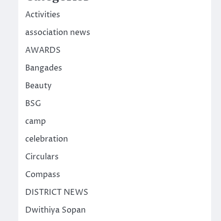
Activities
association news
AWARDS
Bangades
Beauty
BSG
camp
celebration
Circulars
Compass
DISTRICT NEWS
Dwithiya Sopan