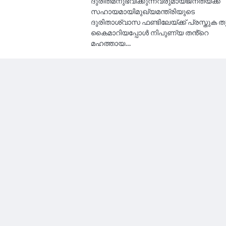
ദുരിതമനുഭവിക്കുന്നവരുമായജനതയ്ക്ക്
സഹായമായിമുഖ്യമന്ത്രിയുടെ
ദുരിതാശ്വാസ ഫണ്ടിലേയ്ക്ക് പ്രസ്തുക 
കൈമാറിയപ്പോൾ നിപുണ്യ തൻ്റെ
മഹത്തായ…