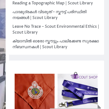
Reading a Topographic Map | Scout Library
പാദമുദ്രകൾ വിടരുത് – സ്കൗട്ട് പരിസ്ഥിതി
നയങ്ങൾ | Scout Library
Leave No Trace – Scout Environmental Ethics |
Scout Library
ക്യാമ്പിൽ ഓരോ സ്കൗട്ടും പാലിക്കേണ്ട സുരക്ഷാ
നിബന്ധനകൾ | Scout Library