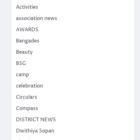
Activities
association news
AWARDS
Bangades
Beauty
BSG
camp
celebration
Circulars
Compass
DISTRICT NEWS
Dwithiya Sopan