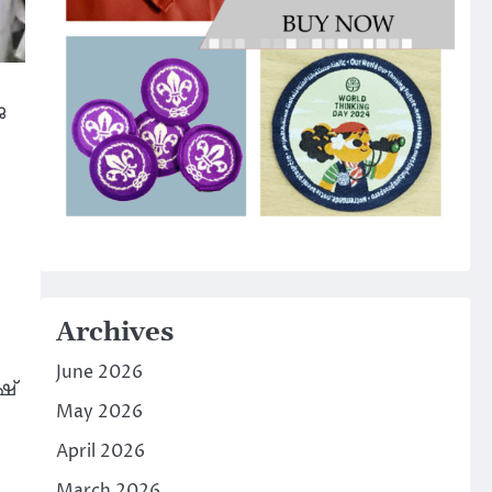
ജ
Archives
June 2026
ഷ്
May 2026
April 2026
March 2026