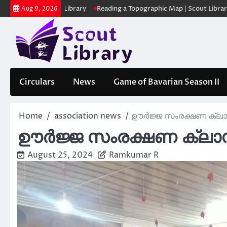
Skip
Scout Library
Reading a Topographic Map | Scout Library
പാദമുദ്ര
Aug 9, 2026
to
content
Circulars
News
Game of Bavarian Season II
Home
association news
ഊർജ്ജ സംരക്ഷണ ക്ലാ
ഊർജ്ജ സംരക്ഷണ ക്ലാ
August 25, 2024
Ramkumar R