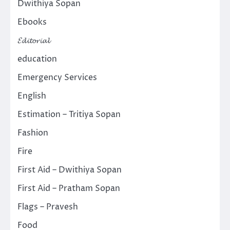
Dwithiya Sopan
Ebooks
𝓔𝓭𝓲𝓽𝓸𝓻𝓲𝓪𝓵
education
Emergency Services
English
Estimation – Tritiya Sopan
Fashion
Fire
First Aid – Dwithiya Sopan
First Aid – Pratham Sopan
Flags – Pravesh
Food