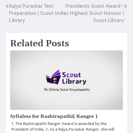
Rajya Puraskar Test
Presidents Scout Award –
Post
Preparation | Scout
Indias Highest Scout Honour |
navigation
Library
Scout Library
Related Posts
Syllabus for Rashtrapathi( Ranger )
1. The Rashtrapathi Ranger Award is awarded by the
President of India. 2. As a Rajya Puraskar Ranger, she will