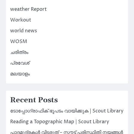
weather Report
Workout
world news
WOSM
ചരിത്രം
പ്രവേശ്
മലയാളം
Recent Posts
ടോപ്പോഗ്രാഫിക് ഭൂപടം വായിക്കുക | Scout Library
Reading a Topographic Map | Scout Library
പാദമുദ്രകൾ വിടരുത് – സ്കൗട്ട് പരിസ്ഥിതി നയങ്ങൾ