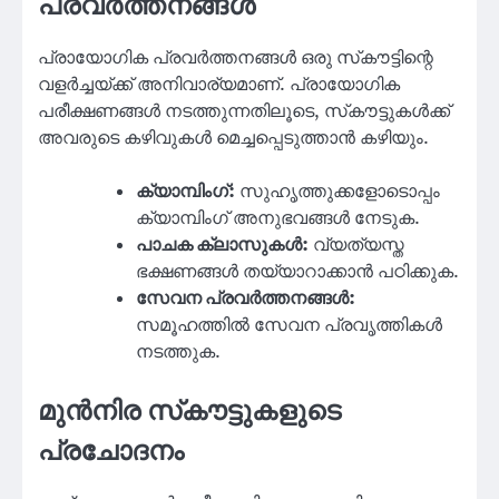
പ്രവർത്തനങ്ങൾ
പ്രായോഗിക പ്രവർത്തനങ്ങൾ ഒരു സ്‌കൗട്ടിന്റെ
വളർച്ചയ്ക്ക് അനിവാര്യമാണ്. പ്രായോഗിക
പരീക്ഷണങ്ങൾ നടത്തുന്നതിലൂടെ, സ്‌കൗട്ടുകൾക്ക്
അവരുടെ കഴിവുകൾ മെച്ചപ്പെടുത്താൻ കഴിയും.
ക്യാമ്പിംഗ്:
സുഹൃത്തുക്കളോടൊപ്പം
ക്യാമ്പിംഗ് അനുഭവങ്ങൾ നേടുക.
പാചക ക്ലാസുകൾ:
വ്യത്യസ്ത
ഭക്ഷണങ്ങൾ തയ്യാറാക്കാൻ പഠിക്കുക.
സേവന പ്രവർത്തനങ്ങൾ:
സമൂഹത്തിൽ സേവന പ്രവൃത്തികൾ
നടത്തുക.
മുൻനിര സ്‌കൗട്ടുകളുടെ
പ്രചോദനം