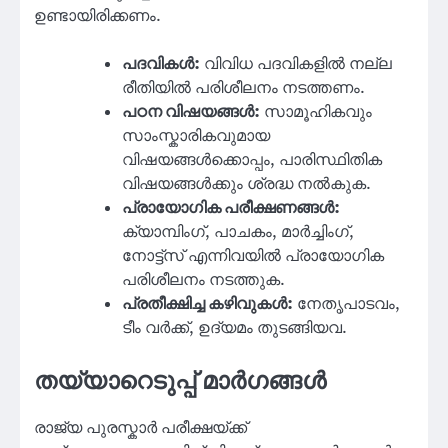
ഉണ്ടായിരിക്കണം.
പദവികൾ:
വിവിധ പദവികളിൽ നല്ല
രീതിയിൽ പരിശീലനം നടത്തണം.
പഠന വിഷയങ്ങൾ:
സാമൂഹികവും
സാംസ്കാരികവുമായ
വിഷയങ്ങൾക്കൊപ്പം, പാരിസ്ഥിതിക
വിഷയങ്ങൾക്കും ശ്രദ്ധ നൽകുക.
പ്രായോഗിക പരീക്ഷണങ്ങൾ:
ക്യാമ്പിംഗ്‌, പാചകം, മാർച്ചിംഗ്,
നോട്ട്സ് എന്നിവയിൽ പ്രായോഗിക
പരിശീലനം നടത്തുക.
പ്രതീക്ഷിച്ച കഴിവുകൾ:
നേതൃപാടവം,
ടീം വർക്ക്, ഉദ്യമം തുടങ്ങിയവ.
തയ്യാറെടുപ്പ് മാർഗങ്ങൾ
രാജ്യ പുരസ്കാർ പരീക്ഷയ്ക്ക്