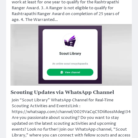
work at least for one year to qualify for the Rashtrapathi
Ranger Award. 3. A Ranger is not eligible to qualify for
Rashtrapathi Ranger Award on completion of 25 years of
age. 4. The Warranted…
Scouting Updates via WhatsApp Channel
Join “Scout Library” WhatsApp Channel for Real-Time
Scouting Activities and Events!Link :
https://whatsapp.com/channel/0029VaCqC5DIiRossMdegI34
Are you passionate about scouting? Do you want to stay
updated on the latest scouting activities and upcoming
events? Look no further! Join our WhatsApp channel, “Scout
Library,” where you can connect with fellow scouts and access