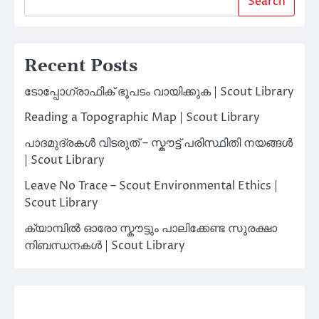
Search
Recent Posts
ടോപ്പോഗ്രാഫിക് ഭൂപടം വായിക്കുക | Scout Library
Reading a Topographic Map | Scout Library
പാദമുദ്രകൾ വിടരുത് – സ്കൗട്ട് പരിസ്ഥിതി നയങ്ങൾ
| Scout Library
Leave No Trace – Scout Environmental Ethics |
Scout Library
ക്യാമ്പിൽ ഓരോ സ്കൗട്ടും പാലിക്കേണ്ട സുരക്ഷാ
നിബന്ധനകൾ | Scout Library