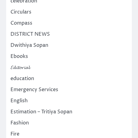
celebration
Circulars
Compass
DISTRICT NEWS
Dwithiya Sopan
Ebooks
𝓔𝓭𝓲𝓽𝓸𝓻𝓲𝓪𝓵
education
Emergency Services
English
Estimation – Tritiya Sopan
Fashion
Fire