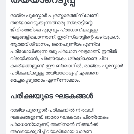
തയ്യാറെടുപ്പ്
രാജ്യ പുരസ്കാർ പുരസ്കാരത്തിന് വേണ്ടി
തയ്യാറെടുക്കുന്നത് ഒരു സ്‌കൗട്ടിന്റെ
ജീവിതത്തിലെ ഏറ്റവും പ്രാധാന്യമുള്ള
ഘട്ടങ്ങളിലൊന്നാണ്. ഇത് സ്‌കൗട്ടിന്റെ കഴിവുകൾ,
ആത്മവിശ്വാസം, നൈപുണ്യം എന്നിവ
പരിശോധിക്കുന്ന ഒരു പ്രധാന ഘട്ടമാണ്. ഇതിൽ
വിജയിക്കാൻ, പ്രത്യേകം ശ്രദ്ധിക്കേണ്ട ചില
കാര്യങ്ങളുണ്ട്. ഈ ബ്ലോഗിൽ, രാജ്യം പുരസ്കാർ
പരീക്ഷയ്ക്കുള്ള തയ്യാറെടുപ്പ് എങ്ങനെ
മെച്ചപ്പെടുത്താം എന്ന് നോക്കാം.
പരീക്ഷയുടെ ഘടകങ്ങൾ
രാജ്യ പുരസ്കാർ പരീക്ഷയിൽ നിരവധി
ഘടകങ്ങളുണ്ട്. ഓരോ ഘടകവും പ്രത്യേകം
പ്രാധാന്യമുണ്ട്, അതിനാൽ നിങ്ങൾക്ക്
അവയെക്കുറിച്ച് വ്യക്തമായ ധാരണ