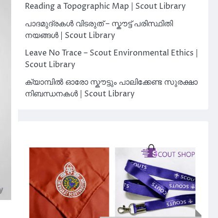
Reading a Topographic Map | Scout Library
പാദമുദ്രകൾ വിടരുത് – സ്കൗട്ട് പരിസ്ഥിതി
നയങ്ങൾ | Scout Library
Leave No Trace – Scout Environmental Ethics |
Scout Library
ക്യാമ്പിൽ ഓരോ സ്കൗട്ടും പാലിക്കേണ്ട സുരക്ഷാ
നിബന്ധനകൾ | Scout Library