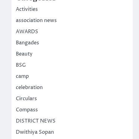
Activities
association news
AWARDS
Bangades
Beauty
BSG
camp
celebration
Circulars
Compass
DISTRICT NEWS
Dwithiya Sopan