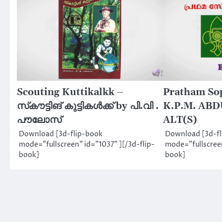
Scouting Kuttikalkk –
Pratham So
സ്‌കൗട്ടിങ് കുട്ടികൾക്ക് by പി.വി .
K.P.M. AB
പൗലോസ്
ALT(S)
Download [3d-flip-book
Download [3d-f
mode="fullscreen" id="1037" ][/3d-flip-
mode="fullscreen
book]
book]