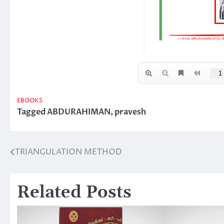
EBOOKS
Tagged
ABDURAHIMAN
,
pravesh
TRIANGULATION METHOD
Post
navigation
Related Posts