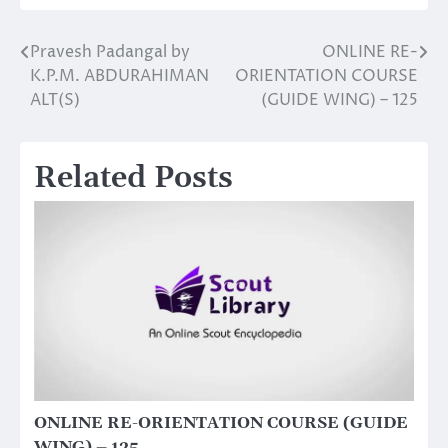
Pravesh Padangal by
ONLINE RE-
Post
K.P.M. ABDURAHIMAN
ORIENTATION COURSE
navigation
ALT(S)
(GUIDE WING) – 125
Related Posts
ONLINE RE-ORIENTATION COURSE (GUIDE
WING) – 125