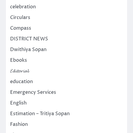
celebration
Circulars
Compass
DISTRICT NEWS
Dwithiya Sopan
Ebooks
𝓔𝓭𝓲𝓽𝓸𝓻𝓲𝓪𝓵
education
Emergency Services
English
Estimation – Tritiya Sopan
Fashion