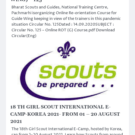
Bharat Scouts and Guides, National Training Centre,
Pachmarhi isorganizing Online Re-orientation Course for
Guide Wing keeping in view of the trainers in this pandemic
situation Circular No. 125Dated : 14.09.2020SUBJECT :
Circular No. 125 – Online ROT (G) Course.pdf Download
Circular(Eng)
18 TH GIRL SCOUT INTERNATIONAL E-
CAMP-KOREA 2021- FROM 01 – 20 AUGUST
2021
The 18th Girl Scout International E-Camp, hosted by Korea,
ran from 1–20 August 2021. Learn how Scouts from around