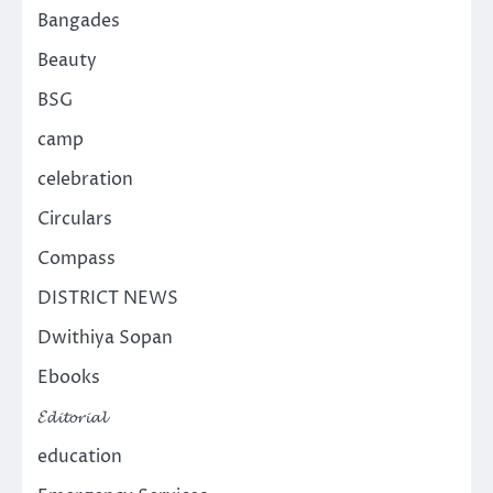
Bangades
Beauty
BSG
camp
celebration
Circulars
Compass
DISTRICT NEWS
Dwithiya Sopan
Ebooks
𝓔𝓭𝓲𝓽𝓸𝓻𝓲𝓪𝓵
education