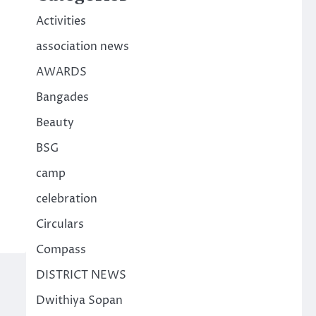
Activities
association news
AWARDS
Bangades
Beauty
BSG
camp
celebration
Circulars
Compass
DISTRICT NEWS
Dwithiya Sopan