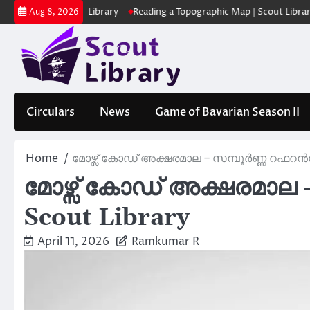
Skip
ക | Scout Library
Reading a Topographic Map | Scout Library
പാദമ
Aug 8, 2026
to
content
Circulars
News
Game of Bavarian Season II
Home
മോഴ്സ് കോഡ് അക്ഷരമാല – സമ്പൂർണ്ണ റഫറൻസ്
മോഴ്സ് കോഡ് അക്ഷരമാല 
Scout Library
April 11, 2026
Ramkumar R