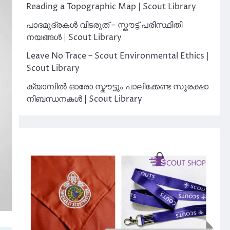
Reading a Topographic Map | Scout Library
പാദമുദ്രകൾ വിടരുത് – സ്കൗട്ട് പരിസ്ഥിതി
നയങ്ങൾ | Scout Library
Leave No Trace – Scout Environmental Ethics |
Scout Library
ക്യാമ്പിൽ ഓരോ സ്കൗട്ടും പാലിക്കേണ്ട സുരക്ഷാ
നിബന്ധനകൾ | Scout Library