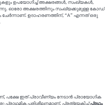
ുകളും ഉപയോഗിച്ച് അക്ഷരങ്ങൾ, സംഖ്യകൾ,
്നു. ഓരോ അക്ഷരത്തിനും സംഖ്യക്കുമുള്ള കോഡ്
 ചേർന്നാണ്. ഉദാഹരണത്തിന്, “A” എന്നത് ഒരു
.
ാണ്, പക്ഷേ ഇത് പ്രാവീണ്യം നേടാൻ പ്രായോഗിക
രു പ്രാഥമിക പരിശീലനമാണ്, പ്രത്യേകിച്ച്
പ്രഥം