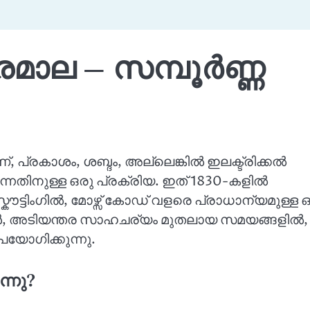
രമാല – സമ്പൂർണ്ണ
 പ്രകാശം, ശബ്ദം, അല്ലെങ്കിൽ ഇലക്ട്രിക്കൽ
നതിനുള്ള ഒരു പ്രക്രിയ. ഇത് 1830-കളിൽ
്കൗട്ടിംഗിൽ, മോഴ്സ് കോഡ് വളരെ പ്രാധാന്യമുള്ള 
ങ്ങൾ, അടിയന്തര സാഹചര്യം മുതലായ സമയങ്ങളിൽ,
ോഗിക്കുന്നു.
ന്നു?