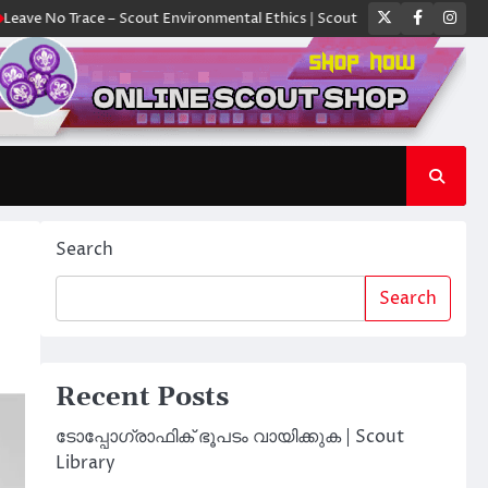
Twitter
Faceboo
Ins
Trace – Scout Environmental Ethics | Scout Library
ക്യാമ്പിൽ ഓരോ സ്
Search
Search
Recent Posts
ടോപ്പോഗ്രാഫിക് ഭൂപടം വായിക്കുക | Scout
Library