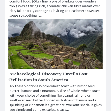
comfort food. (Okay fine, a pile of blankets does wonders,
too.) We’re talking rich, aromatic chicken tikka masala over
rice, fall-apart-y cabbage as inviting as a cashmere sweater,
soups so soothing it…
Archaeological Discovery Unveils Lost
Civilization in South America
Try these 5 options Whole-wheat toast with nut or seed
butter, banana and cinnamon. A slice of whole-wheat toast
with your choice of something like peanut, almond or
sunflower seed butter topped with slices of banana and a
sprinkling of cinnamon is a great pre-workout snack. It gives
you simple and complex carbs, is easy…