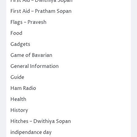
First Aid – Dwithiya Sopan
First Aid – Pratham Sopan
Flags – Pravesh
Food
Gadgets
Game of Bavarian
General Information
Guide
Ham Radio
Health
History
Hitches – Dwithiya Sopan
indipendance day