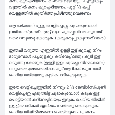
കനം കുറച്ചരിയണം. ചെറിയ ഉള്ളിയും പച്ചമുളകും
വട്ടത്തിൽ കനം കുറച്ചരിയണം. പുളി ½ കപ്പ്
വെള്ളത്തിൽ കുതിർത്തുപിഴിഞ്ഞുവെക്കണം
ആവശ്യത്തിനുള്ള വെളിച്ചെണ്ണ ചൂടാകുമ്പോൾ
ഇതിലേക്ക് ഇഞ്ചി ഇട്ട് ഇളം ചുവപ്പുനിറമാകുന്നത്
വരെ വറുത്തു കോരുക. (കരുകരുപ്പാകുന്നത് വരെ )
ഇഞ്ചി വറുത്ത എണ്ണയിൽ ഉള്ളി ഇട്ട് കുറച്ചു നിറം
മാറുമ്പോൾ പച്ചമുളകും കറിവേപ്പിലയും കൂടി ഇട്ട്
വറുത്തു കോരുക (ഉള്ളി ഇളം ചുവപ്പു നിറമാകണം)
വറുത്തെടുത്തതെല്ലാം ചൂട് ആറിക്കഴിയുമ്പോൾ
ചെറിയ തരിയോടു കൂടി പൊടിച്ചെടുക്കുക.
ഇതേ വെളിച്ചെണ്ണയിൽ നിന്നും 2 ½ ടേബിൾസ്പൂൺ
വെളിച്ചെണ്ണ എടുത്തിട്ട് ചൂടാകുമ്പോൾ കടുക് ഇട്ട്
പൊട്ടിയാൽ കറിവേപ്പിലയും ഇടുക. ചെറിയ തീയിൽ
ഇട്ടിട്ട് പൊടികൾ എല്ലാം ചേർത്തു കൊടുക്കുക.
ചെറിയ തീയിൽത്തന്നെ പൊടിയുടെ പച്ച മണം