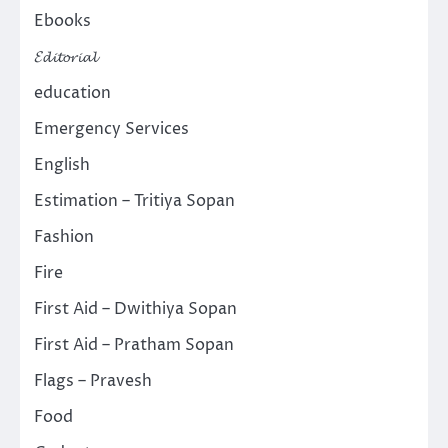
Ebooks
𝓔𝓭𝓲𝓽𝓸𝓻𝓲𝓪𝓵
education
Emergency Services
English
Estimation – Tritiya Sopan
Fashion
Fire
First Aid – Dwithiya Sopan
First Aid – Pratham Sopan
Flags – Pravesh
Food