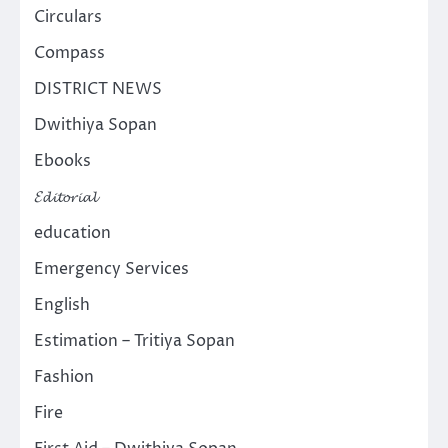
Circulars
Compass
DISTRICT NEWS
Dwithiya Sopan
Ebooks
𝓔𝓭𝓲𝓽𝓸𝓻𝓲𝓪𝓵
education
Emergency Services
English
Estimation – Tritiya Sopan
Fashion
Fire