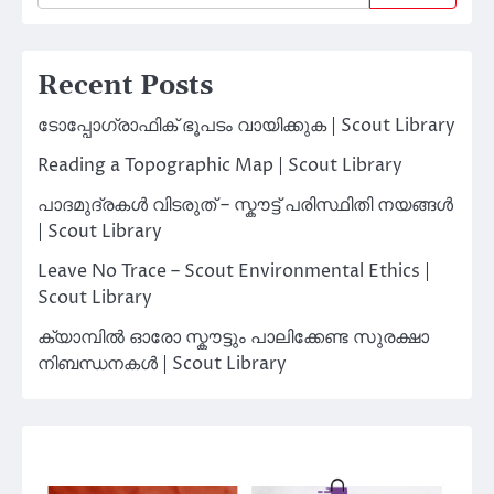
Recent Posts
ടോപ്പോഗ്രാഫിക് ഭൂപടം വായിക്കുക | Scout Library
Reading a Topographic Map | Scout Library
പാദമുദ്രകൾ വിടരുത് – സ്കൗട്ട് പരിസ്ഥിതി നയങ്ങൾ
| Scout Library
Leave No Trace – Scout Environmental Ethics |
Scout Library
ക്യാമ്പിൽ ഓരോ സ്കൗട്ടും പാലിക്കേണ്ട സുരക്ഷാ
നിബന്ധനകൾ | Scout Library