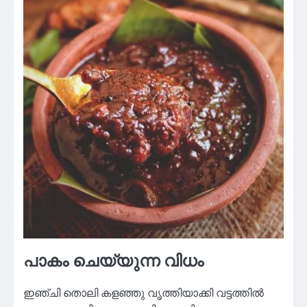
പാകം ചെയ്യുന്ന വിധം
ഇഞ്ചി തൊലി കളഞ്ഞു വൃത്തിയാക്കി വട്ടത്തിൽ