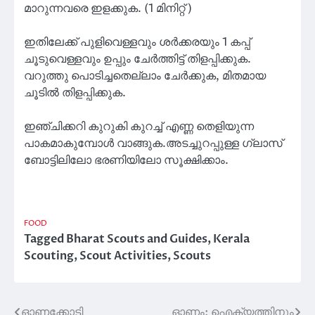
മാറുന്നവരെ ഇളക്കുക. (1 മിനിറ്റ് )
ഇതിലേക്ക് പുളിവെള്ളവും ശർക്കരയും 1 കപ്പ്
ചൂടുവെള്ളവും ഉപ്പും ചേർത്തിട്ട് തിളപ്പിക്കുക.
വറുത്തു പൊടിച്ചതെല്ലാം ചേർക്കുക, മിതമായ
ചൂടിൽ തിളപ്പിക്കുക.
ഇഞ്ചിക്കറി കുറുകി കുറച്ച് എണ്ണ തെളിയുന്ന
പാകമാകുമ്പോൾ വാങ്ങുക.അടച്ചുറപ്പുള്ള ഗ്ലാസ്
ബോട്ടിലിലോ ഭരണിയിലോ സൂക്ഷിക്കാം.
FOOD
Tagged
Bharat Scouts and Guides
,
Kerala
Scouting
,
Scout Activities
,
Scouts
ഓണക്കോടി
ഓണം: ഐക്യത്തിനും