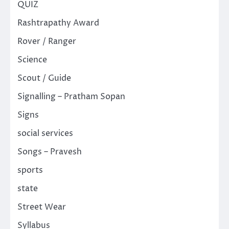
QUIZ
Rashtrapathy Award
Rover / Ranger
Science
Scout / Guide
Signalling – Pratham Sopan
Signs
social services
Songs – Pravesh
sports
state
Street Wear
Syllabus