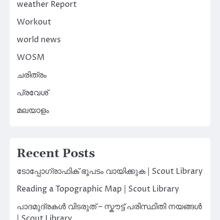
weather Report
Workout
world news
WOSM
ചരിത്രം
പ്രവേശ്
മലയാളം
Recent Posts
ടോപ്പോഗ്രാഫിക് ഭൂപടം വായിക്കുക | Scout Library
Reading a Topographic Map | Scout Library
പാദമുദ്രകൾ വിടരുത് – സ്കൗട്ട് പരിസ്ഥിതി നയങ്ങൾ
| Scout Library