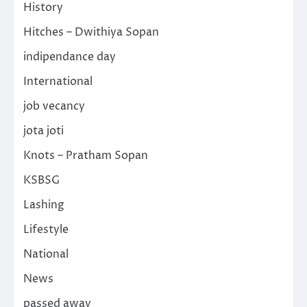
History
Hitches – Dwithiya Sopan
indipendance day
International
job vecancy
jota joti
Knots – Pratham Sopan
KSBSG
Lashing
Lifestyle
National
News
passed away