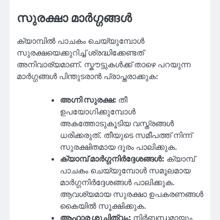
സുരക്ഷാ മാർഗ്ഗങ്ങൾ
ക്യാമ്പിൽ പാചകം ചെയ്യുമ്പോൾ
സുരക്ഷയെക്കുറിച്ച് ശ്രദ്ധിക്കേണ്ടത്
അനിവാര്യമാണ്. സ്കൗട്ടുകൾക്ക് താഴെ പറയുന്ന
മാർഗ്ഗങ്ങൾ പിന്തുടരാൻ പ്രാപ്തരാക്കുക:
അഗ്നി സുരക്ഷ:
തീ
ഉപയോഗിക്കുമ്പോൾ
അകത്തോടുകൂടിയ വസ്ത്രങ്ങൾ
ധരിക്കരുത്. തീയുടെ സമീപത്ത് നിന്ന്
സുരക്ഷിതമായ ദൂരം പാലിക്കുക.
ക്യാമ്പ് മാർഗ്ഗനിർദ്ദേശങ്ങൾ:
ക്യാമ്പ്
പാചകം ചെയ്യുമ്പോൾ സമൂലമായ
മാർഗ്ഗനിർദ്ദേശങ്ങൾ പാലിക്കുക.
ആവശ്യമായ സുരക്ഷാ ഉപകരണങ്ങൾ
കൈയിൽ സൂക്ഷിക്കുക.
ആഹാര ശുചിത്വം:
നിർബന്ധമായും