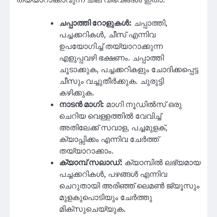
ചപ്പാത്തി റോളുകൾ:
ചപ്പാത്തി,
പച്ചക്കറികൾ, ചീസ് എന്നിവ
ഉപയോഗിച്ച് തയ്യാറാക്കുന്ന
എളുപ്പവഴി ഭക്ഷണം. ചപ്പാത്തി
ചൂടാക്കുക, പച്ചക്കറികളും ചോദിക്കപ്പെട്ട
ചീസും വച്ചുതീർക്കുക. ചുരുട്ടി
കഴിക്കുക.
നാടൻ മാഗി:
മാഗി നൂഡിൽസ് ഒരു
ചെറിയ വെള്ളത്തിൽ വേവിച്ച്
അതിലേക്ക് സവാള, പച്ചമുളക്,
ക്യാപ്സിക്കം എന്നിവ ചേർത്ത്
തയ്യാറാക്കാം.
ക്യാമ്പ് സലാഡ്:
ക്യാമ്പിൽ ലഭ്യമായ
പച്ചക്കറികൾ, പഴങ്ങൾ എന്നിവ
ചെറുതായി അരിഞ്ഞ് ലെമൺ ജ്യൂസും
മുളകുപൊടിയും ചേർത്തു
മിക്സുചെയ്യുക.