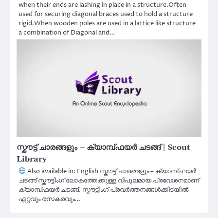
when their ends are lashing in place in a structure.Often
used for securing diagonal braces used to hold a structure
rigid.When wooden poles are used in a lattice like structure
a combination of Diagonal and…
സ്കൗട്ട് ചാരങ്ങളും – ക്യാമ്പ്‌ഫയർ ചടങ്ങ് | Scout
Library
Also available in: English സ്കൗട്ട് ചാരങ്ങളും – ക്യാമ്പ്‌ഫയർ
ചടങ്ങ് സ്കൗട്ടിംഗ് ലോകത്തേക്കുള്ള വിപുലമായ പ്രവേശനമാണ്
ക്യാമ്പ്‌ഫയർ ചടങ്ങ്. സ്കൗട്ടിംഗ് പ്രവർത്തനങ്ങൾക്കിടയിൽ
ഏറ്റവും രസകരവും…