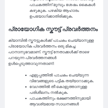
പാചകത്തിന് മുമ്പും ശേഷം കൈകൾ
കഴുകുക. പഴകിയ ആഹാരം
ഉപയോഗിക്കാതിരിക്കുക.
പ്രായോഗിക സ്കൗട്ട് പ്രവർത്തനം
ക്യാമ്പിൽ സ്കൗട്ടുകൾക്ക് പാചകം ചെയ്യാനുള്ള
പ്രായോഗിക പ്രവർത്തനം ഒരു മികച്ച
പഠനാനുഭവമാണ്. സ്കൗട്ട് നേതാക്കൾക്ക് താഴെ
പറയുന്ന പ്രവർത്തനങ്ങൾ
ഉൾപ്പെടുത്താവുന്നതാണ്:
എളുപ്പത്തിൽ പാചകം ചെയ്യുന്ന
വിഭവങ്ങളുടെ പട്ടിക തയ്യാറാക്കുക.
വേഗത്തിൽ തീ കൊളുത്താനുള്ള
പരിശീലനം നൽകുക.
പാചകത്തിനും ഭക്ഷണത്തിനുമായി
ആവശ്യമായ സാധനങ്ങൾ