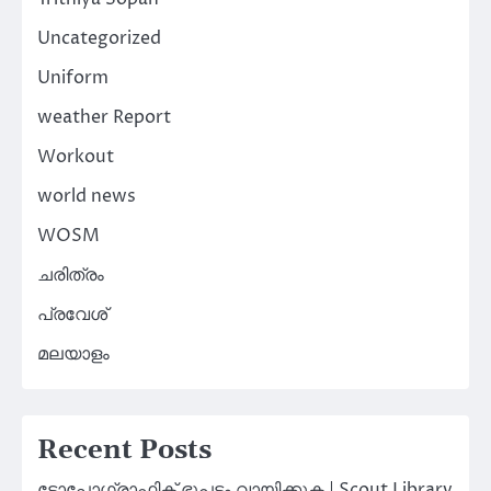
Uncategorized
Uniform
weather Report
Workout
world news
WOSM
ചരിത്രം
പ്രവേശ്
മലയാളം
Recent Posts
ടോപ്പോഗ്രാഫിക് ഭൂപടം വായിക്കുക | Scout Library