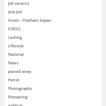
job vecancy
jota joti
Knots – Pratham Sopan
KSBSG
Lashing
Lifestyle
National
News
passed away
Patrol
Photography
Pioneering
political