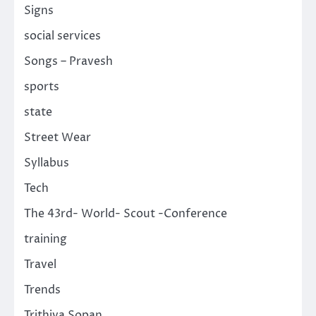
Signs
social services
Songs – Pravesh
sports
state
Street Wear
Syllabus
Tech
The 43rd- World- Scout -Conference
training
Travel
Trends
Trithiya Sopan