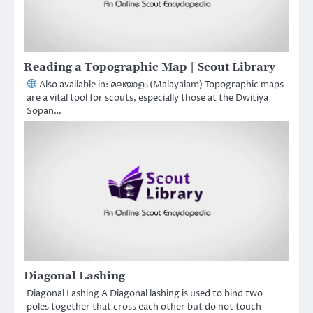
Reading a Topographic Map | Scout Library
Also available in: മലയാളം (Malayalam) Topographic maps
are a vital tool for scouts, especially those at the Dwitiya
Sopan…
Diagonal Lashing
Diagonal Lashing A Diagonal lashing is used to bind two
poles together that cross each other but do not touch