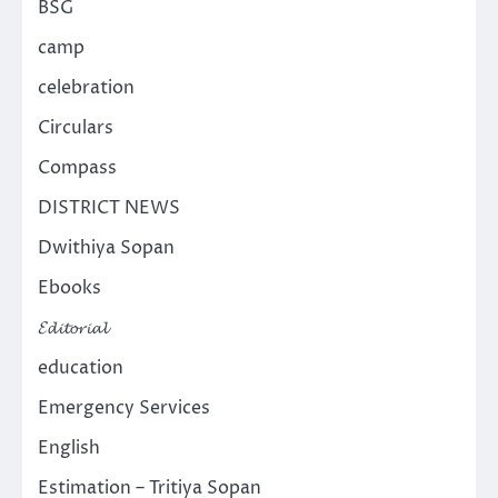
BSG
camp
celebration
Circulars
Compass
DISTRICT NEWS
Dwithiya Sopan
Ebooks
𝓔𝓭𝓲𝓽𝓸𝓻𝓲𝓪𝓵
education
Emergency Services
English
Estimation – Tritiya Sopan