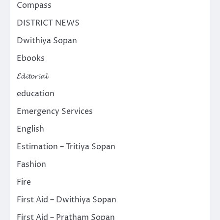
Compass
DISTRICT NEWS
Dwithiya Sopan
Ebooks
𝓔𝓭𝓲𝓽𝓸𝓻𝓲𝓪𝓵
education
Emergency Services
English
Estimation – Tritiya Sopan
Fashion
Fire
First Aid – Dwithiya Sopan
First Aid – Pratham Sopan