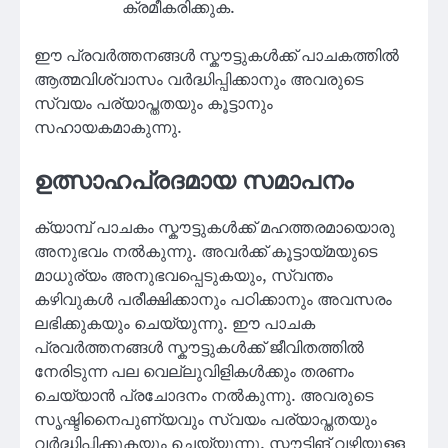
ക്രമീകരിക്കുക.
ഈ പ്രവർത്തനങ്ങൾ സ്കൗട്ടുകൾക്ക് പാചകത്തിൽ
ആത്മവിശ്വാസം വർദ്ധിപ്പിക്കാനും അവരുടെ
സ്വയം പര്യാപ്തതയും കൂട്ടാനും
സഹായകമാകുന്നു.
ഉത്സാഹപ്രദമായ സമാപനം
ക്യാമ്പ് പാചകം സ്കൗട്ടുകൾക്ക് മഹത്തരമായൊരു
അനുഭവം നൽകുന്നു. അവർക്ക് കൂട്ടായ്മയുടെ
മാധുര്യം അനുഭവപ്പെടുകയും, സ്വന്തം
കഴിവുകൾ പരീക്ഷിക്കാനും പഠിക്കാനും അവസരം
ലഭിക്കുകയും ചെയ്യുന്നു. ഈ പാചക
പ്രവർത്തനങ്ങൾ സ്കൗട്ടുകൾക്ക് ജീവിതത്തിൽ
നേരിടുന്ന പല വെല്ലുവിളികൾക്കും തരണം
ചെയ്യാൻ പ്രചോദനം നൽകുന്നു. അവരുടെ
സൃഷ്ടിനൈപുണ്യവും സ്വയം പര്യാപ്തതയും
വർദ്ധിപ്പിക്കുകയും ചെയ്യുന്നു. സ്കൗട്ടിങ് വഴിയുള്ള