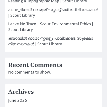
Reading a Topographic Map | Scout Library
പാദമുദ്രകൾ വിടരുത് – സ്കൗട്ട് പരിസ്ഥിതി നയങ്ങൾ
| Scout Library
Leave No Trace – Scout Environmental Ethics |
Scout Library
ക്യാമ്പിൽ ഓരോ സ്കൗട്ടും പാലിക്കേണ്ട സുരക്ഷാ
നിബന്ധനകൾ | Scout Library
Recent Comments
No comments to show.
Archives
June 2026