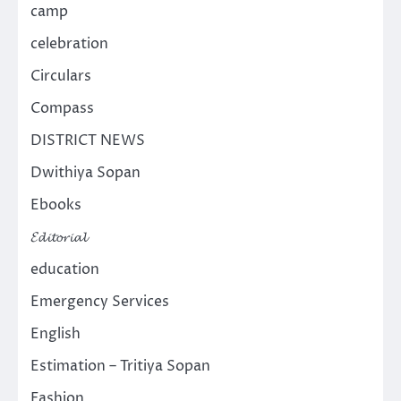
camp
celebration
Circulars
Compass
DISTRICT NEWS
Dwithiya Sopan
Ebooks
𝓔𝓭𝓲𝓽𝓸𝓻𝓲𝓪𝓵
education
Emergency Services
English
Estimation – Tritiya Sopan
Fashion