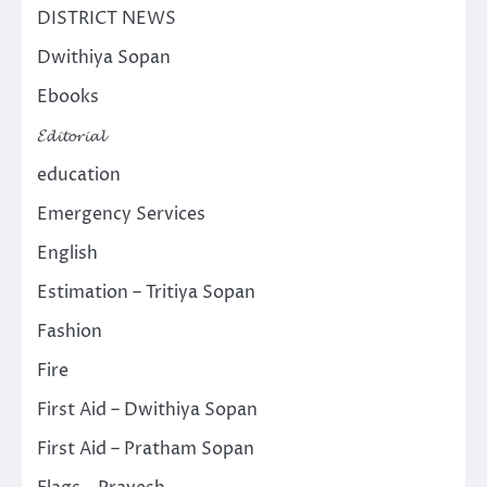
DISTRICT NEWS
Dwithiya Sopan
Ebooks
𝓔𝓭𝓲𝓽𝓸𝓻𝓲𝓪𝓵
education
Emergency Services
English
Estimation – Tritiya Sopan
Fashion
Fire
First Aid – Dwithiya Sopan
First Aid – Pratham Sopan