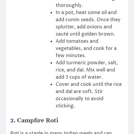
thoroughly.
In a pot, heat some oil and
add cumin seeds. Once they
splutter, add onions and
sauté until golden brown.
Add tomatoes and
vegetables, and cook for a
few minutes.
Add turmeric powder, salt,
rice, and dal. Mix well and
add 3 cups of water.
Cover and cook until the rice
and dal are soft. Stir
occasionally to avoid
sticking.
2.
Campfire Roti
Roti
is a staple in many Indian meals and can