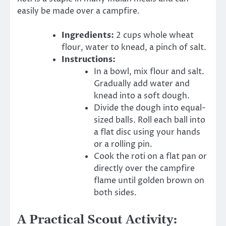
easily be made over a campfire.
Ingredients:
2 cups whole wheat
flour, water to knead, a pinch of salt.
Instructions:
In a bowl, mix flour and salt.
Gradually add water and
knead into a soft dough.
Divide the dough into equal-
sized balls. Roll each ball into
a flat disc using your hands
or a rolling pin.
Cook the roti on a flat pan or
directly over the campfire
flame until golden brown on
both sides.
A Practical Scout Activity: