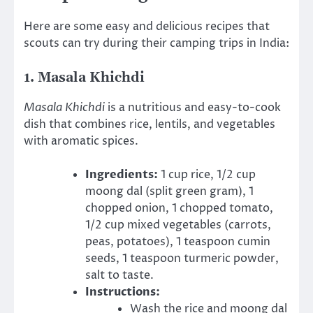
Here are some easy and delicious recipes that
scouts can try during their camping trips in India:
1.
Masala Khichdi
Masala Khichdi
is a nutritious and easy-to-cook
dish that combines rice, lentils, and vegetables
with aromatic spices.
Ingredients:
1 cup rice, 1/2 cup
moong dal (split green gram), 1
chopped onion, 1 chopped tomato,
1/2 cup mixed vegetables (carrots,
peas, potatoes), 1 teaspoon cumin
seeds, 1 teaspoon turmeric powder,
salt to taste.
Instructions:
Wash the rice and moong dal