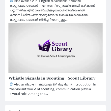
Also available in: English ഭക്ഷ്യയോഗ്യമായ
കാട്ടുപലഹാരങ്ങൾ – എന്താണ് സുരക്ഷിതമായി കഴിക്കാൻ
പറ്റുന്നത് കാട്ടിൽ സഞ്ചരിക്കുമ്പോൾ അല്ലെങ്കിൽ
ക്യാമ്പിംഗിൽ പങ്കെടുക്കുമ്പോൾ ഭക്ഷ്യയോഗ്യമായ
കാട്ടുപലഹാരങ്ങൾ തിരിച്ചറിയാനുള്ള…
Whistle Signals in Scouting | Scout Library
Also available in: മലയാളം (Malayalam) Introduction In
the vibrant world of scouting, communication plays a
pivotal role. Among the…