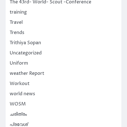
The 43rd- World- Scout -Conference
training
Travel
Trends
Trithiya Sopan
Uncategorized
Uniform
weather Report
Workout
world news
WOSM
ചരിത്രം
പ്രവേശ്