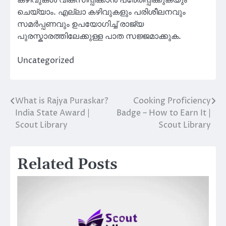
കഴിവുകൾ വികസിപ്പിക്കാൻ പ്രേരിപ്പിക്കുകയും
ചെയ്യാം. എല്ലാ കഴിവുകളും പരിശീലനവും
സമർപ്പണവും ഉപയോഗിച്ച് രാജ്യ
പുരസ്കാരത്തിലേക്കുള്ള പാത സജ്ജമാക്കുക.
Uncategorized
What is Rajya Puraskar?
Cooking Proficiency
Post
India State Award |
Badge – How to Earn It |
navigation
Scout Library
Scout Library
Related Posts