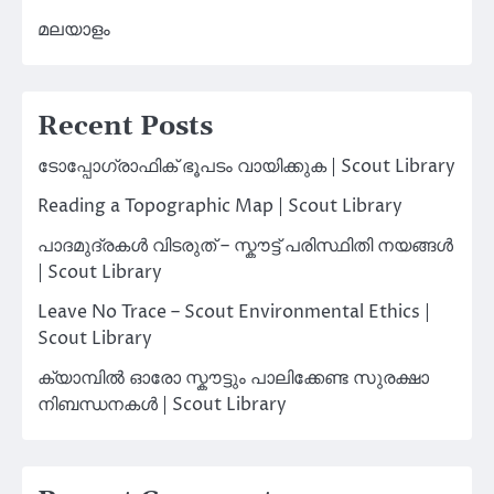
മലയാളം
Recent Posts
ടോപ്പോഗ്രാഫിക് ഭൂപടം വായിക്കുക | Scout Library
Reading a Topographic Map | Scout Library
പാദമുദ്രകൾ വിടരുത് – സ്കൗട്ട് പരിസ്ഥിതി നയങ്ങൾ
| Scout Library
Leave No Trace – Scout Environmental Ethics |
Scout Library
ക്യാമ്പിൽ ഓരോ സ്കൗട്ടും പാലിക്കേണ്ട സുരക്ഷാ
നിബന്ധനകൾ | Scout Library