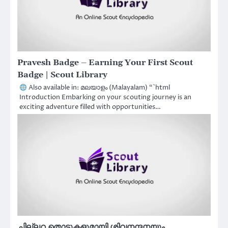
Pravesh Badge – Earning Your First Scout
Badge | Scout Library
Also available in: മലയാളം (Malayalam) “`html
Introduction Embarking on your scouting journey is an
exciting adventure filled with opportunities…
ചില്ലറ തൊട്ടുകളുമായി ശിവനന്ദനയും