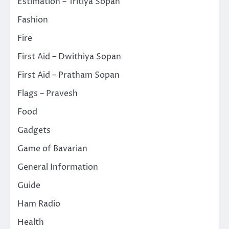
Estimation – Tritiya Sopan
Fashion
Fire
First Aid – Dwithiya Sopan
First Aid – Pratham Sopan
Flags – Pravesh
Food
Gadgets
Game of Bavarian
General Information
Guide
Ham Radio
Health