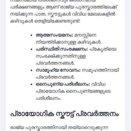
സമഗ്രമായ പരിശീലനവും കർശനമായ
പരീക്ഷണങ്ങളും ആണ് രാജ്യ പുരസ്കാരത്തിലേക്ക്
നയിക്കുന്ന പാത. സ്കൗട്ടുകൾ വിവിധ മേഖലകളിൽ
കഴിവുകൾ തെളിയിക്കേണ്ടതുണ്ട്:
ആത്മസംയമനം:
മനസ്സിനെ
നിയന്ത്രിക്കാനുള്ള കഴിവുകൾ.
പരിസ്ഥിതി സംരക്ഷണം:
പ്രകൃതിയെ
സംരക്ഷിക്കുന്നതിനുള്ള
പ്രവർത്തനങ്ങൾ.
സാമൂഹ്യ സേവനം:
സമൂഹത്തിനായി
പ്രവർത്തനങ്ങൾ.
നൈപുണ്യ പരിശീലനം:
വിവിധ
പ്രായോഗിക നൈപുണ്യങ്ങളുടെ
പരിശീലനം.
പ്രായോഗിക സ്കൗട്ട് പ്രവർത്തനം
രാജ്യ പുരസ്കാരത്തിനായി തയ്യാറെടുക്കുന്ന