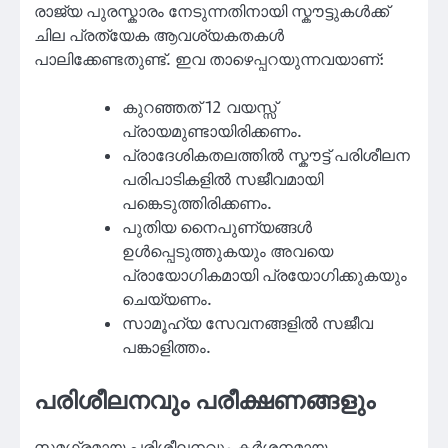
രാജ്യ പുരസ്കാരം നേടുന്നതിനായി സ്കൗട്ടുകൾക്ക്
ചില പ്രത്യേക ആവശ്യകതകൾ
പാലിക്കേണ്ടതുണ്ട്. ഇവ താഴെപ്പറയുന്നവയാണ്:
കുറഞ്ഞത് 12 വയസ്സ്
പ്രായമുണ്ടായിരിക്കണം.
പ്രാദേശികതലത്തിൽ സ്കൗട്ട് പരിശീലന
പരിപാടികളിൽ സജീവമായി
പങ്കെടുത്തിരിക്കണം.
പുതിയ നൈപുണ്യങ്ങൾ
ഉൾപ്പെടുത്തുകയും അവയെ
പ്രായോഗികമായി പ്രയോഗിക്കുകയും
ചെയ്യണം.
സാമൂഹ്യ സേവനങ്ങളിൽ സജീവ
പങ്കാളിത്തം.
പരിശീലനവും പരീക്ഷണങ്ങളും