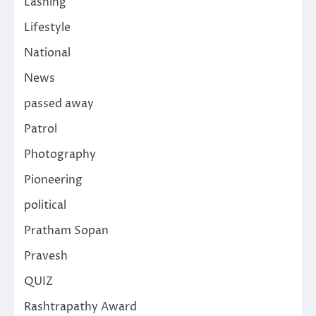
Lashing
Lifestyle
National
News
passed away
Patrol
Photography
Pioneering
political
Pratham Sopan
Pravesh
QUIZ
Rashtrapathy Award