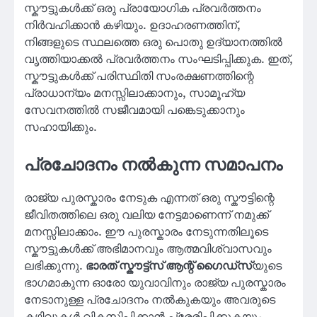
സ്കൗട്ടുകൾക്ക് ഒരു പ്രായോഗിക പ്രവർത്തനം
നിർവഹിക്കാൻ കഴിയും. ഉദാഹരണത്തിന്,
നിങ്ങളുടെ സ്ഥലത്തെ ഒരു പൊതു ഉദ്യാനത്തിൽ
വൃത്തിയാക്കൽ പ്രവർത്തനം സംഘടിപ്പിക്കുക. ഇത്,
സ്കൗട്ടുകൾക്ക് പരിസ്ഥിതി സംരക്ഷണത്തിന്റെ
പ്രാധാന്യം മനസ്സിലാക്കാനും, സാമൂഹ്യ
സേവനത്തിൽ സജീവമായി പങ്കെടുക്കാനും
സഹായിക്കും.
പ്രചോദനം നൽകുന്ന സമാപനം
രാജ്യ പുരസ്കാരം നേടുക എന്നത് ഒരു സ്കൗട്ടിന്റെ
ജീവിതത്തിലെ ഒരു വലിയ നേട്ടമാണെന്ന് നമുക്ക്
മനസ്സിലാക്കാം. ഈ പുരസ്കാരം നേടുന്നതിലൂടെ
സ്കൗട്ടുകൾക്ക് അഭിമാനവും ആത്മവിശ്വാസവും
ലഭിക്കുന്നു.
ഭാരത് സ്കൗട്ട്‌സ് ആന്റ് ഗൈഡ്സ്
യുടെ
ഭാഗമാകുന്ന ഓരോ യുവാവിനും രാജ്യ പുരസ്കാരം
നേടാനുള്ള പ്രചോദനം നൽകുകയും അവരുടെ