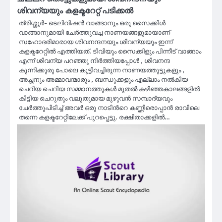
ശിവന്യയും കളക്ടറേറ്റ് പടിക്കൽ
ത്രിശ്ശൂർ- ടെലിവിഷന്‍ വാങ്ങാനും ഒരു സൈക്കിള്‍
വാങ്ങാനുമായി ചേര്‍ത്തുവച്ച നാണയങ്ങളുമായാണ്
സഹോദരിമാരായ ശിവനന്ദനയും ശിവന്യയും ഇന്ന്
കളക്ടറേറ്റില്‍ എത്തിയത്. ടിവിയും സൈക്കിളും പിന്നീട് വാങ്ങാം
എന്ന് ശിവന്യ പറഞ്ഞു നിർത്തിയപ്പോൾ , ശിവനന്ദ
കുന്നിക്കുരു പോലെ കൂട്ടിവച്ചിരുന്ന നാണയത്തുട്ടുകളും ,
അച്ഛനും അമ്മാവന്മാരും , ബന്ധുക്കളും എല്ലാം നൽകിയ
ചെറിയ ചെറിയ സമ്മാനത്തുകള്‍ മുതൽ കഴിഞ്ഞകാലങ്ങളിൽ
കിട്ടിയ ചെറുതും വലുതുമായ മുഴുവൻ സമ്പാദ്യവും
ചേർത്തുപിടിച്ച് അവർ ഒരു നാടിൻറെ കണ്ണീരൊപ്പാൻ രാവിലെ
തന്നെ കളക്ടറേറ്റിലേക്ക് പുറപ്പെട്ടു. രക്ഷിതാക്കളിൽ…