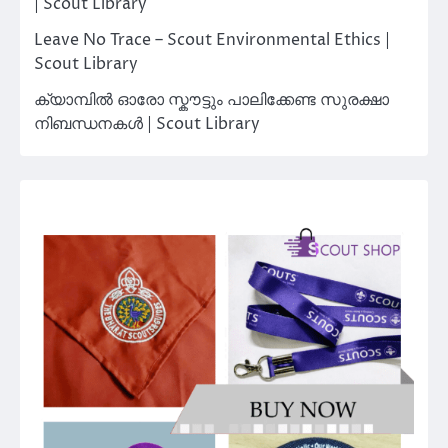
| Scout Library
Leave No Trace – Scout Environmental Ethics |
Scout Library
ക്യാമ്പിൽ ഓരോ സ്കൗട്ടും പാലിക്കേണ്ട സുരക്ഷാ
നിബന്ധനകൾ | Scout Library