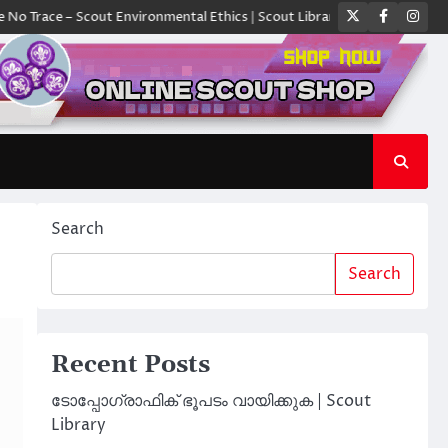
Twitter
Faceboo
Ins
cout Environmental Ethics | Scout Library
ക്യാമ്പിൽ ഓരോ സ്കൗട്ടും 
Search
Search
Recent Posts
ടോപ്പോഗ്രാഫിക് ഭൂപടം വായിക്കുക | Scout
Library