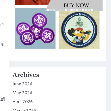
ം,
്ച
Archives
June 2026
May 2026
ായി
April 2026
March 2026