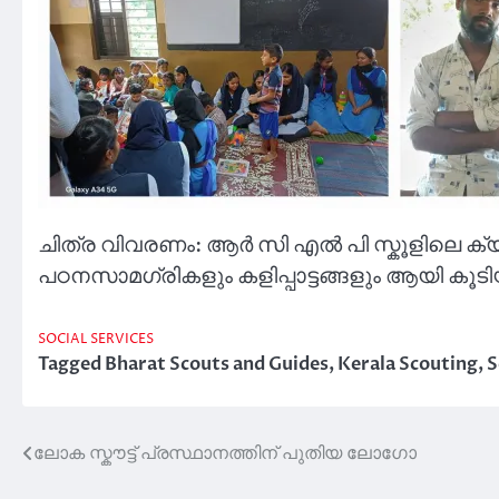
ചിത്ര വിവരണം: ആർ സി എൽ പി സ്കൂളിലെ ക്യാ
പഠനസാമഗ്രികളും കളിപ്പാട്ടങ്ങളും ആയി കൂടിയ
SOCIAL SERVICES
Tagged
Bharat Scouts and Guides
,
Kerala Scouting
,
S
ലോക സ്കൗട്ട് പ്രസ്ഥാനത്തിന് പുതിയ ലോഗോ
Post
navigation