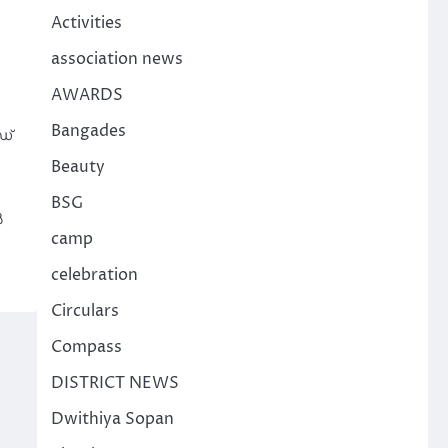
Activities
association news
AWARDS
Bangades
ഡ്
Beauty
BSG
ൽ
camp
celebration
Circulars
Compass
DISTRICT NEWS
Dwithiya Sopan