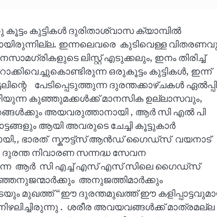
 കൂട്ടം കുട്ടികൾ ദുരിതാശ്വാസ ക്യാമ്പിൽ
സിലായിരുന്നില്ല. ഇന്നലെവരെ കുടിവെള്ള വിതരണവു
മഗ്രികളുടെ ലിസ്റ്റ് എടുക്കലും, ഇനം തിരിച്ച്
ിവെച്ചുകൊണ്ടിരുന്ന ഒരുകൂട്ടം കുട്ടികൾ, ഇന്ന്
ലിന്റെ പേടിപ്പെടുത്തുന്ന ദുരന്തക്കാഴ്ചകൾ ഏൽപ്പിച
ിയുന്ന കുഞ്ഞുമക്കൾക്ക് മാനസിക ഉല്ലാസവും,
ക്കങ്ങൾക്കും അയവരുത്താനായി , ആർ സി എൽ പി
ട്ടങ്ങളും ആയി അവരുടെ ചേച്ചി കൂട്ടുകാർ
ായി,, ഭാരത് സ്കൗട്ട്സ് ആൻഡ് ഗൈഡ്സ് വയനാട്
 ദുരന്ത നിവാരണ സന്നദ്ധ സേവന
ങുന്ന ആർ സി എച്ച് എസ് എസ് സിലെ ഗൈഡ്സ്
്ഞനുജന്മാർക്കും അനുജത്തിമാർക്കും
െയും മുഖത്ത് “ഈ ദുരന്തമുഖത്ത് ഈ കളിപ്പാട്ടവുമ
ഴലിച്ചിരുന്നു . ശരീര അവയവങ്ങൾക്ക് മാത്രമല്ല