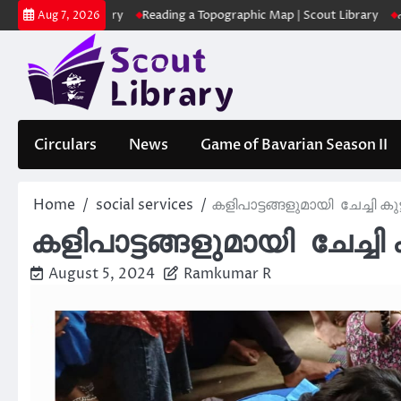
Skip
 Library
Reading a Topographic Map | Scout Library
പാദമുദ്രകൾ വി
Aug 7, 2026
to
content
Circulars
News
Game of Bavarian Season II
Home
social services
കളിപാട്ടങ്ങളുമായി ചേച്ചി ക
കളിപാട്ടങ്ങളുമായി ചേച്ചി
August 5, 2024
Ramkumar R