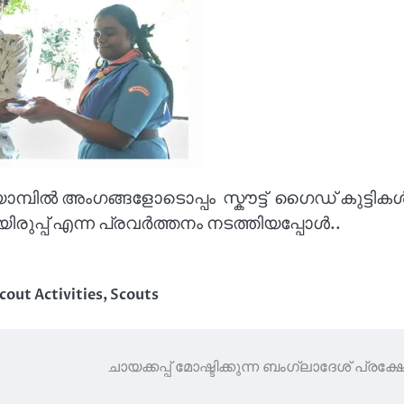
മ്പിൽ അംഗങ്ങളോടൊപ്പം സ്കൗട്ട് ഗൈഡ് കുട്ടിക
ിരുപ്പ് എന്ന പ്രവർത്തനം നടത്തിയപ്പോൾ..
cout Activities
,
Scouts
ചായക്കപ്പ് മോഷ്ടിക്കുന്ന ബംഗ്ലാദേശ് പ്രക്