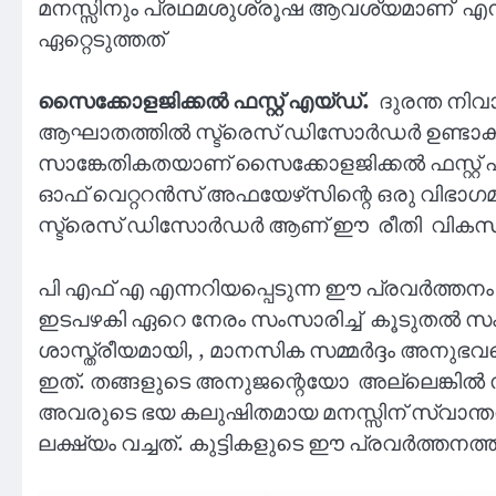
മനസ്സിനും പ്രഥമശുശ്രൂഷ ആവശ്യമാണ് എന്ന 
ഏറ്റെടുത്തത്
സൈക്കോളജിക്കൽ ഫസ്റ്റ് എയ്ഡ്.
ദുരന്ത നിവ
ആഘാതത്തിൽ സ്ട്രെസ് ഡിസോർഡർ ഉണ്ടാകുന്
സാങ്കേതികതയാണ് സൈക്കോളജിക്കൽ ഫസ്റ്റ് എയ്ഡ്.
ഓഫ് വെറ്ററൻസ് അഫയേഴ്‌സിന്റെ ഒരു വിഭാഗമ
സ്ട്രെസ് ഡിസോർഡർ ആണ് ഈ രീതി വികസിപ്പി
പി എഫ് എ എന്നറിയപ്പെടുന്ന ഈ പ്രവർത്തനം
ഇടപഴകി ഏറെ നേരം സംസാരിച്ച് കൂടുതൽ
ശാസ്ത്രീയമായി, , മാനസിക സമ്മർദ്ദം അനുഭവ
ഇത്. തങ്ങളുടെ അനുജന്റെയോ അല്ലെങ്കിൽ സ
അവരുടെ ഭയ കലുഷിതമായ മനസ്സിന് സ്വാന്
ലക്ഷ്യം വച്ചത്. കുട്ടികളുടെ ഈ പ്രവർത്തനത്