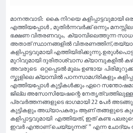
മാനന്തവാടി: കൈ നിറയെ കളിപ്പാട്ടവുമായി ഒരു
എത്തിയപ്പോൾ , മുതിർന്നവർക്ക് ഒന്നും മനസ്
ഭക്ഷണ വിതരണവും, ക്യാമ്പിലെത്തുന്ന സാധനസാ
അതാത് സ്ഥാനങ്ങളിൽ വിതരണത്തിന്,തയ്യാറാക്ക
കളിപ്പാട്ടവുമായി എത്തിയിരിക്കുന്നു.ഉരുൾപൊട്ട
മുറിവുമായി ദുരിതാശ്വാസ ക്യാമ്പുകളിൽ കഴ
അവരുടെ ഒറ്റപ്പെടൽ മൂലം ഉണ്ടായ പിരിമുറു
സ്കൂളിലെ ക്യാമ്പിൽ പഠനസാമഗ്രികളും കളിപ്പാ
എത്തിയപ്പോൾ കുട്ടികൾക്കും ഏറെ സന്തോഷമ
ജില്ല അസോസിയേഷന്റെ നേതൃത്വത്തിലുള്ള
പ്രവർത്തനങ്ങളുടെ ഭാഗമായി 22 പേർ അടങ്
കുട്ടികളും അധ്യാപകരും ആണ് തങ്ങളുടെ കുഞ
കളിപ്പാട്ടവുമായി എത്തിയത്, ഇത് കണ്ട പലരുട
ഇവർ എന്താണ് ചെയ്യുന്നത് ” എന്ന ചോദ്യം നി