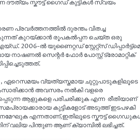
ദൗത്യം സ്കൗട്ട് ഗൈഡ് കുട്ടികൾ സ്വയം
ാരണ പ്രവർത്തനത്തിൽ ദുരന്തം വിതച്ച
നത് കുറയ്ക്കാൻ രൂപകൽപ്പന ചെയ്ത ഒരു
 2006-ൽ യുണൈറ്റഡ് സ്റ്റേറ്റ്സ് ഡിപ്പാർട്ട്‌മെന
ായ നാഷണൽ സെന്റർ ഫോർ പോസ്റ്റ് ട്രോമാറ്റിക്
ച്ചെടുത്തത്.
 , ഏറെസമയം വ്യത്യസ്തമായ ചുറ്റുപാടുകളിലൂടെ
 സംസാരിക്കാൻ അവസരം നൽകി വളരെ
പ്പെടുന്ന ആളുകളെ പരിചരിക്കുക എന്ന രീതിയാണ്
മപ്രായക്കാരായ കുട്ടികളോട് അടുത്ത് ഇടപഴകി
തനമേഘുക എന്നതാണ്,ഇതിലൂടെ സ്കൗട്ട് ഗൈഡുക
തിന് വലിയ പിന്തുണ ആണ് ക്യാമ്പിൽ ലഭിച്ചത്.