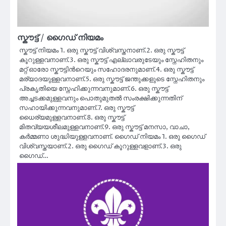
സ്കൗട്ട് / ഗൈഡ് നിയമം
സ്കൗട്ട് നിയമം 1. ഒരു സ്കൗട്ട് വിശ്വസ്തനാണ്.2. ഒരു സ്കൗട്ട്
കൂറുള്ളവനാണ്.3. ഒരു സ്കൗട്ട് എല്ലാവരുടേയും സ്നേഹിതനും
മറ്റ് ഓരോ സ്കൗട്ടിന്‍റെയും സഹോദരനുമാണ്.4. ഒരു സ്കൗട്ട്
മര്യാദയുള്ളവനാണ്.5. ഒരു സ്കൗട്ട് ജന്തുക്കളുടെ സ്നേഹിതനും
പ്രകൃതിയെ സ്നേഹിക്കുന്നവനുമാണ്.6. ഒരു സ്കൗട്ട്
അച്ചടക്കമുള്ളവനും പൊതുമുതൽ സംരക്ഷിക്കുന്നതിന്
സഹായിക്കുന്നവനുമാണ്.7. ഒരു സ്കൗട്ട്
ധൈര്യമുള്ളവനാണ്.8. ഒരു സ്കൗട്ട്
മിതവ്യയശീലമുള്ളവനാണ്.9. ഒരു സ്കൗട്ട് മനസാ, വാചാ,
കർമ്മണാ ശുദ്ധിയുള്ളവനാണ്. ഗൈഡ് നിയമം 1. ഒരു ഗൈഡ്
വിശ്വസ്തയാണ്.2. ഒരു ഗൈഡ് കൂറുള്ളവളാണ്.3. ഒരു
ഗൈഡ്…