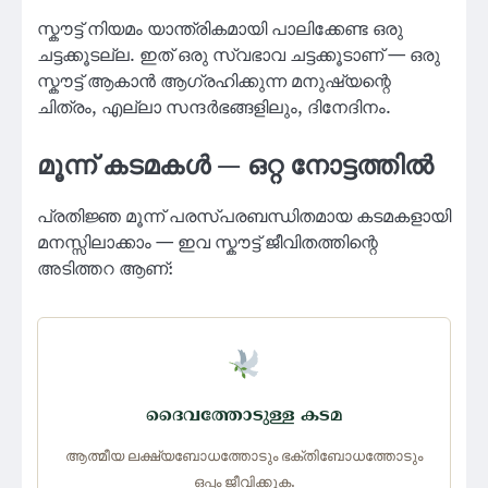
സ്കൗട്ട് നിയമം യാന്ത്രികമായി പാലിക്കേണ്ട ഒരു
ചട്ടക്കൂടല്ല. ഇത് ഒരു സ്വഭാവ ചട്ടക്കൂടാണ് — ഒരു
സ്കൗട്ട് ആകാൻ ആഗ്രഹിക്കുന്ന മനുഷ്യന്റെ
ചിത്രം, എല്ലാ സന്ദർഭങ്ങളിലും, ദിനേദിനം.
മൂന്ന് കടമകൾ — ഒറ്റ നോട്ടത്തിൽ
പ്രതിജ്ഞ മൂന്ന് പരസ്പരബന്ധിതമായ കടമകളായി
മനസ്സിലാക്കാം — ഇവ സ്കൗട്ട് ജീവിതത്തിന്റെ
അടിത്തറ ആണ്:
ദൈവത്തോടുള്ള കടമ
ആത്മീയ ലക്ഷ്യബോധത്തോടും ഭക്തിബോധത്തോടും
ഒപ്പം ജീവിക്കുക.