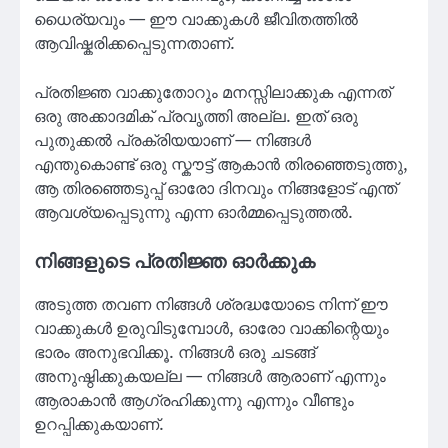
ധൈര്യവും — ഈ വാക്കുകൾ ജീവിതത്തിൽ
ആവിഷ്കരിക്കപ്പെടുന്നതാണ്.
പ്രതിജ്ഞ വാക്കുതോറും മനസ്സിലാക്കുക എന്നത്
ഒരു അക്കാദമിക് പ്രവൃത്തി അല്ല. ഇത് ഒരു
പുതുക്കൽ പ്രക്രിയയാണ് — നിങ്ങൾ
എന്തുകൊണ്ട് ഒരു സ്കൗട്ട് ആകാൻ തിരഞ്ഞെടുത്തു,
ആ തിരഞ്ഞെടുപ്പ് ഓരോ ദിനവും നിങ്ങളോട് എന്ത്
ആവശ്യപ്പെടുന്നു എന്ന ഓർമ്മപ്പെടുത്തൽ.
നിങ്ങളുടെ പ്രതിജ്ഞ ഓർക്കുക
അടുത്ത തവണ നിങ്ങൾ ശ്രദ്ധയോടെ നിന്ന് ഈ
വാക്കുകൾ ഉരുവിടുമ്പോൾ, ഓരോ വാക്കിന്റെയും
ഭാരം അനുഭവിക്കൂ. നിങ്ങൾ ഒരു ചടങ്ങ്
അനുഷ്ഠിക്കുകയല്ല — നിങ്ങൾ ആരാണ് എന്നും
ആരാകാൻ ആഗ്രഹിക്കുന്നു എന്നും വീണ്ടും
ഉറപ്പിക്കുകയാണ്.