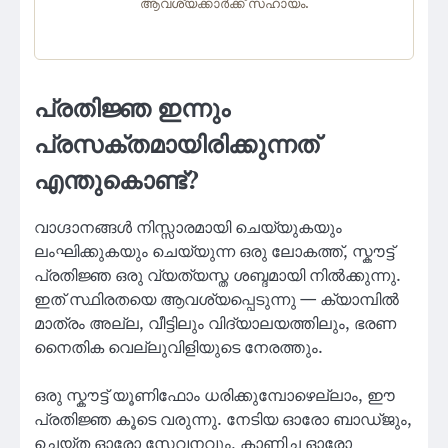
ആവശ്യക്കാർക്ക് സഹായം.
പ്രതിജ്ഞ ഇന്നും
പ്രസക്തമായിരിക്കുന്നത്
എന്തുകൊണ്ട്?
വാഗ്ദാനങ്ങൾ നിസ്സാരമായി ചെയ്യുകയും
ലംഘിക്കുകയും ചെയ്യുന്ന ഒരു ലോകത്ത്, സ്കൗട്ട്
പ്രതിജ്ഞ ഒരു വ്യത്യസ്ത ശബ്ദമായി നിൽക്കുന്നു.
ഇത് സ്ഥിരതയെ ആവശ്യപ്പെടുന്നു — ക്യാമ്പിൽ
മാത്രം അല്ല, വീട്ടിലും വിദ്യാലയത്തിലും, ഭരണ
നൈതിക വെല്ലുവിളിയുടെ നേരത്തും.
ഒരു സ്കൗട്ട് യൂണിഫോം ധരിക്കുമ്പോഴെല്ലാം, ഈ
പ്രതിജ്ഞ കൂടെ വരുന്നു. നേടിയ ഓരോ ബാഡ്ജും,
ചെയ്ത ഓരോ സേവനവും, കാണിച്ച ഓരോ