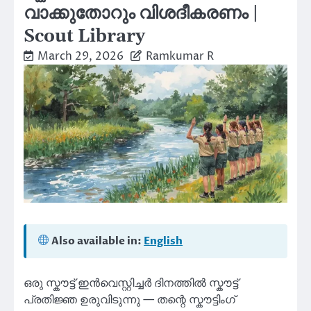
വാക്കുതോറും വിശദീകരണം |
Scout Library
March 29, 2026
Ramkumar R
Also available in:
English
ഒരു സ്കൗട്ട് ഇൻവെസ്റ്റിച്ചർ ദിനത്തിൽ സ്കൗട്ട്
പ്രതിജ്ഞ ഉരുവിടുന്നു — തന്റെ സ്കൗട്ടിംഗ്