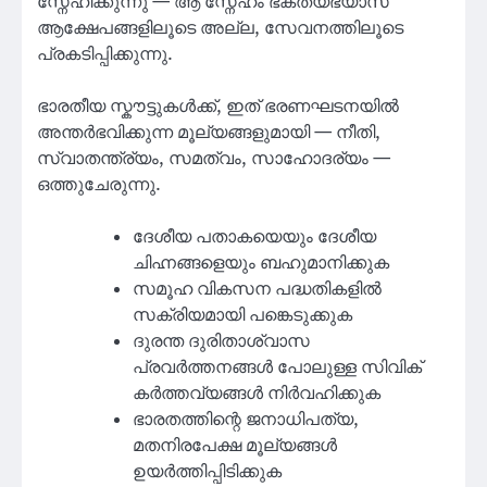
സ്നേഹിക്കുന്നു — ആ സ്നേഹം ഭക്ത്യഭ്യാസ
ആക്ഷേപങ്ങളിലൂടെ അല്ല, സേവനത്തിലൂടെ
പ്രകടിപ്പിക്കുന്നു.
ഭാരതീയ സ്കൗട്ടുകൾക്ക്, ഇത് ഭരണഘടനയിൽ
അന്തർഭവിക്കുന്ന മൂല്യങ്ങളുമായി — നീതി,
സ്വാതന്ത്ര്യം, സമത്വം, സാഹോദര്യം —
ഒത്തുചേരുന്നു.
ദേശീയ പതാകയെയും ദേശീയ
ചിഹ്നങ്ങളെയും ബഹുമാനിക്കുക
സമൂഹ വികസന പദ്ധതികളിൽ
സക്രിയമായി പങ്കെടുക്കുക
ദുരന്ത ദുരിതാശ്വാസ
പ്രവർത്തനങ്ങൾ പോലുള്ള സിവിക്
കർത്തവ്യങ്ങൾ നിർവഹിക്കുക
ഭാരതത്തിന്റെ ജനാധിപത്യ,
മതനിരപേക്ഷ മൂല്യങ്ങൾ
ഉയർത്തിപ്പിടിക്കുക