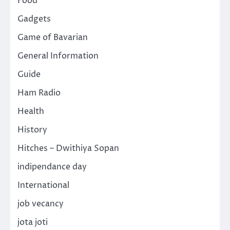
Food
Gadgets
Game of Bavarian
General Information
Guide
Ham Radio
Health
History
Hitches – Dwithiya Sopan
indipendance day
International
job vecancy
jota joti