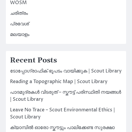
WOSM
ചരിത്രം
പ്രവേശ്
മലയാളം
Recent Posts
ടോപ്പോഗ്രാഫിക് ഭൂപടം വായിക്കുക | Scout Library
Reading a Topographic Map | Scout Library
പാദമുദ്രകൾ വിടരുത് – സ്കൗട്ട് പരിസ്ഥിതി നയങ്ങൾ
| Scout Library
Leave No Trace – Scout Environmental Ethics |
Scout Library
ക്യാമ്പിൽ ഓരോ സ്കൗട്ടും പാലിക്കേണ്ട സുരക്ഷാ