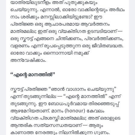
യാത്രയിലുടനീളം അത് പുതുക്കുകയും
ചെയ്യുന്നു. എന്നാൽ, ഓരോ വാക്കിന്റെയും അർഥം
നാം ശരിക്കും മനസ്സിലാക്കിയിട്ടുണ്ടോ? ഈ
പ്രതിജ്ഞ ഒരു ആചാരപരമായ ആവർത്തനം
മാത്രമല്ല; ഇത് ഒരു വ്യക്തിഗത ഉടമ്പടിയാണ് —
ഒരു സ്കൗട്ട് എങ്ങനെ ചിന്തിക്കണം, പ്രവർത്തിക്കണം,
വളരണം എന്ന് രൂപപ്പെടുത്തുന്ന ഒരു ജീവിതബദ്ധത.
ഓരോ വാക്കും ഒന്നൊന്നായി നമുക്ക്
അന്വേഷിക്കാം.
“എന്റെ മാനത്തിൽ”
സ്കൗട്ട് പ്രതിജ്ഞ “ഞാൻ വാഗ്ദാനം ചെയ്യുന്നു”
എന്ന് തുടങ്ങുന്നില്ല — “എന്റെ മാനത്തിൽ” എന്ന്
തുടങ്ങുന്നു. ഈ ബോധപൂർവമായ തിരഞ്ഞെടുപ്പ്
ആഴമേറിയതാണ്. മാനം (honour) കേവലം
വ്യക്തിഗത പ്രശസ്തി മാത്രമല്ല; അത് ഒരാളുടെ
ആന്തരിക സത്യസന്ധതയാണ് — ആരും
കാണാത്ത നേരത്തും നിലനിൽക്കുന്ന ഗുണം.