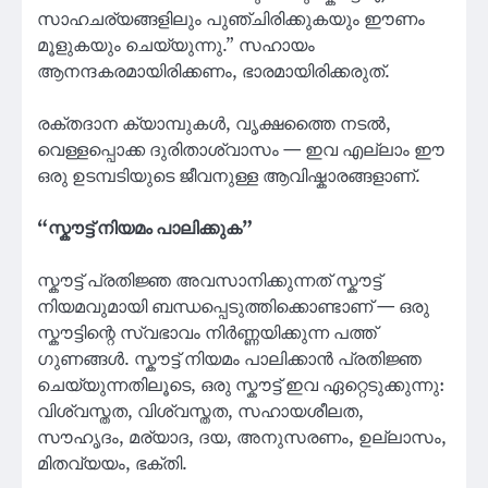
സാഹചര്യങ്ങളിലും പുഞ്ചിരിക്കുകയും ഈണം
മൂളുകയും ചെയ്യുന്നു.” സഹായം
ആനന്ദകരമായിരിക്കണം, ഭാരമായിരിക്കരുത്.
രക്തദാന ക്യാമ്പുകൾ, വൃക്ഷത്തൈ നടൽ,
വെള്ളപ്പൊക്ക ദുരിതാശ്വാസം — ഇവ എല്ലാം ഈ
ഒരു ഉടമ്പടിയുടെ ജീവനുള്ള ആവിഷ്കാരങ്ങളാണ്.
“സ്കൗട്ട് നിയമം പാലിക്കുക”
സ്കൗട്ട് പ്രതിജ്ഞ അവസാനിക്കുന്നത് സ്കൗട്ട്
നിയമവുമായി ബന്ധപ്പെടുത്തിക്കൊണ്ടാണ് — ഒരു
സ്കൗട്ടിന്റെ സ്വഭാവം നിർണ്ണയിക്കുന്ന പത്ത്
ഗുണങ്ങൾ. സ്കൗട്ട് നിയമം പാലിക്കാൻ പ്രതിജ്ഞ
ചെയ്യുന്നതിലൂടെ, ഒരു സ്കൗട്ട് ഇവ ഏറ്റെടുക്കുന്നു:
വിശ്വസ്തത, വിശ്വസ്തത, സഹായശീലത,
സൗഹൃദം, മര്യാദ, ദയ, അനുസരണം, ഉല്ലാസം,
മിതവ്യയം, ഭക്തി.