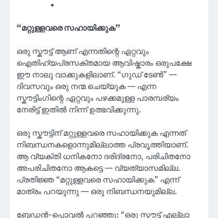
“മറ്റുള്ളവരെ സഹായിക്കുക”
ഒരു സ്കൗട്ട് ആണ് എന്നതിന്റെ ഏറ്റവും
ഐതിഹ്യപ്രസക്തമായ ആവിഷ്കാരം ഒരുപക്ഷേ
ഈ നാലു വാക്കുകളിലാണ്. “ഗുഡ് ടേൺ” —
ദിവസവും ഒരു നന്മ ചെയ്യുക — എന്ന
സ്കൗട്ടിംഗിന്റെ ഏറ്റവും പഴക്കമുള്ള പാരമ്പര്യം
നേരിട്ട് ഇതിൽ നിന്ന് ഉത്ഭവിക്കുന്നു.
ഒരു സ്കൗട്ടിന് മറ്റുള്ളവരെ സഹായിക്കുക എന്നത്
നിബന്ധനകളൊന്നുമില്ലാത്ത പ്രവൃത്തിയാണ്.
ആ വ്യക്തി ധനികനോ ദരിദ്രനോ, പരിചിതനോ
അപരിചിതനോ ആകട്ടെ — വ്യത്യാസമില്ല.
പ്രതിജ്ഞ “മറ്റുള്ളവരെ സഹായിക്കുക” എന്ന്
മാത്രം പറയുന്നു — ഒരു നിബന്ധനയുമില്ല.
ബേഡൻ-പൊവൽ പറഞ്ഞു: “ഒരു സ്കൗട്ട് എല്ലാ