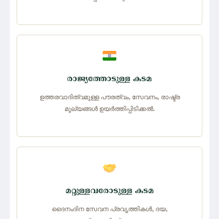
രാജ്യത്തോടുള്ള കടമ
ഉത്തരവാദിത്വമുള്ള പൗരത്വം, സേവനം, രാഷ്ട്ര
മൂല്യങ്ങൾ ഉയർത്തിപ്പിടിക്കൽ.
മറ്റുള്ളവരോടുള്ള കടമ
ദൈനംദിന സേവന പ്രവൃത്തികൾ, ദയ,