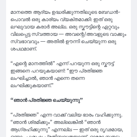
മാനത്തെ ആദ്യം ഉദ്ധരിക്കുന്നതിലൂടെ ബേഡൻ-
പൊവൽ ഒരു കാര്യം വ്യക്തമാക്കി: ഇത് ഒരു
ലഘുവായ കരാർ അല്ല. ഒരു സ്കൗട്ടിന്റെ ഏറ്റവും
വിലപ്പെട്ട സ്വത്തായ — അവന്റെ/അവളുടെ വാക്കും
സ്വഭാവവും — അതിൽ ഊന്നി ചെയ്യുന്ന ഒരു
ശപഥമാണ്.
“എന്റെ മാനത്തിൽ” എന്ന് പറയുന്ന ഒരു സ്കൗട്ട്
ഇങ്ങനെ പറയുകയാണ്: “ഈ പ്രതിജ്ഞ
ലംഘിച്ചാൽ, ഞാൻ എന്നെ തന്നെ
ലംഘിക്കുകയാണ്.”
“ഞാൻ പ്രതിജ്ഞ ചെയ്യുന്നു”
“പ്രതിജ്ഞ” എന്ന വാക്ക് വലിയ ഭാരം വഹിക്കുന്നു.
“ഞാൻ ശ്രമിക്കും” അല്ലെങ്കിൽ “ഞാൻ
ആഗ്രഹിക്കുന്നു” എന്നല്ല — ഇത് ഒരു ദൃഢമായ,