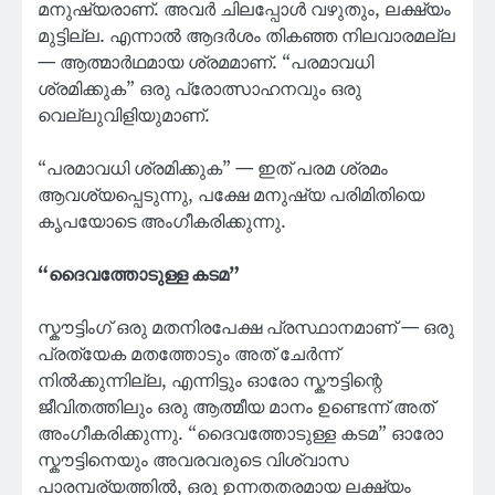
മനുഷ്യരാണ്. അവർ ചിലപ്പോൾ വഴുതും, ലക്ഷ്യം
മുട്ടില്ല. എന്നാൽ ആദർശം തികഞ്ഞ നിലവാരമല്ല
— ആത്മാർഥമായ ശ്രമമാണ്. “പരമാവധി
ശ്രമിക്കുക” ഒരു പ്രോത്സാഹനവും ഒരു
വെല്ലുവിളിയുമാണ്.
“പരമാവധി ശ്രമിക്കുക” — ഇത് പരമ ശ്രമം
ആവശ്യപ്പെടുന്നു, പക്ഷേ മനുഷ്യ പരിമിതിയെ
കൃപയോടെ അംഗീകരിക്കുന്നു.
“ദൈവത്തോടുള്ള കടമ”
സ്കൗട്ടിംഗ് ഒരു മതനിരപേക്ഷ പ്രസ്ഥാനമാണ് — ഒരു
പ്രത്യേക മതത്തോടും അത് ചേർന്ന്
നിൽക്കുന്നില്ല, എന്നിട്ടും ഓരോ സ്കൗട്ടിന്റെ
ജീവിതത്തിലും ഒരു ആത്മീയ മാനം ഉണ്ടെന്ന് അത്
അംഗീകരിക്കുന്നു. “ദൈവത്തോടുള്ള കടമ” ഓരോ
സ്കൗട്ടിനെയും അവരവരുടെ വിശ്വാസ
പാരമ്പര്യത്തിൽ, ഒരു ഉന്നതതരമായ ലക്ഷ്യം