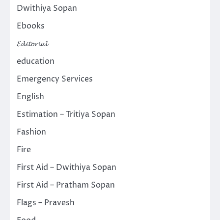
Dwithiya Sopan
Ebooks
𝓔𝓭𝓲𝓽𝓸𝓻𝓲𝓪𝓵
education
Emergency Services
English
Estimation – Tritiya Sopan
Fashion
Fire
First Aid – Dwithiya Sopan
First Aid – Pratham Sopan
Flags – Pravesh