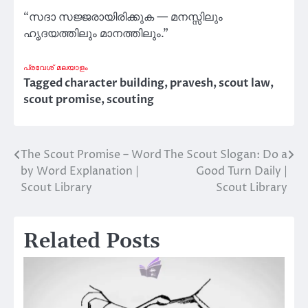
“സദാ സജ്ജരായിരിക്കുക — മനസ്സിലും
ഹൃദയത്തിലും മാനത്തിലും.”
പ്രവേശ്
മലയാളം
Tagged
character building
,
pravesh
,
scout law
,
scout promise
,
scouting
The Scout Promise – Word
The Scout Slogan: Do a
Post
by Word Explanation |
Good Turn Daily |
navigation
Scout Library
Scout Library
Related Posts