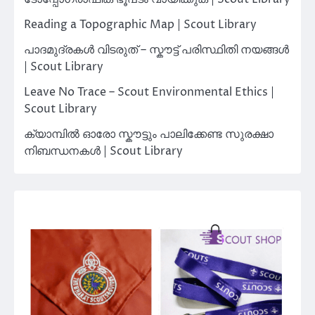
Reading a Topographic Map | Scout Library
പാദമുദ്രകൾ വിടരുത് – സ്കൗട്ട് പരിസ്ഥിതി നയങ്ങൾ
| Scout Library
Leave No Trace – Scout Environmental Ethics |
Scout Library
ക്യാമ്പിൽ ഓരോ സ്കൗട്ടും പാലിക്കേണ്ട സുരക്ഷാ
നിബന്ധനകൾ | Scout Library