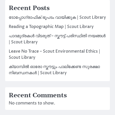
Recent Posts
ടോപ്പോഗ്രാഫിക് ഭൂപടം വായിക്കുക | Scout Library
Reading a Topographic Map | Scout Library
പാദമുദ്രകൾ വിടരുത് – സ്കൗട്ട് പരിസ്ഥിതി നയങ്ങൾ
| Scout Library
Leave No Trace – Scout Environmental Ethics |
Scout Library
ക്യാമ്പിൽ ഓരോ സ്കൗട്ടും പാലിക്കേണ്ട സുരക്ഷാ
നിബന്ധനകൾ | Scout Library
Recent Comments
No comments to show.