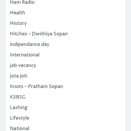
Ham Radio
Health
History
Hitches – Dwithiya Sopan
indipendance day
International
job vecancy
jota joti
Knots – Pratham Sopan
KSBSG
Lashing
Lifestyle
National