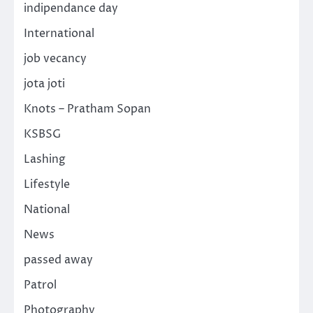
indipendance day
International
job vecancy
jota joti
Knots – Pratham Sopan
KSBSG
Lashing
Lifestyle
National
News
passed away
Patrol
Photography