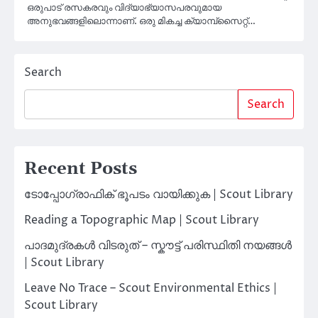
ഒരുപാട് രസകരവും വിദ്യാഭ്യാസപരവുമായ
അനുഭവങ്ങളിലൊന്നാണ്. ഒരു മികച്ച ക്യാമ്പ്‌സൈറ്റ്…
Search
Search
Recent Posts
ടോപ്പോഗ്രാഫിക് ഭൂപടം വായിക്കുക | Scout Library
Reading a Topographic Map | Scout Library
പാദമുദ്രകൾ വിടരുത് – സ്കൗട്ട് പരിസ്ഥിതി നയങ്ങൾ
| Scout Library
Leave No Trace – Scout Environmental Ethics |
Scout Library