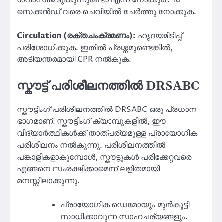
ശ്വാസമെടുക്കുന്നുണ്ടോ എന്ന് നോക്കുക. 10
സെക്കൻഡ് വരെ ചെവിയിൽ ചേർത്തു നോക്കുക.
Circulation (രക്തചംക്രമണം):
ഹൃദയമിടിപ്പ്
പരിശോധിക്കുക. ഇതിൽ പ്രശ്നമുണ്ടെങ്കിൽ,
അടിയന്തരമായി CPR നൽകുക.
സ്കൗട്ട്‌ പരിശീലനത്തിൽ DRSABC
സ്കൗട്ടിംഗ്‌ പരിശീലനത്തിൽ DRSABC ഒരു പ്രധാന
ഭാഗമാണ്. സ്കൗട്ടിംഗ് ക്യാമ്പുകളിൽ, ഈ
വിദ്യാർത്ഥികൾക്ക് താത്പര്യമുള്ള പ്രായോഗിക
പരിശീലനം നൽകുന്നു. പരിശീലനത്തിൽ
പങ്കാളികളാകുമ്പോൾ, സ്കൗട്ടുകൾ പരിക്കേറ്റവരെ
എങ്ങനെ സംരക്ഷിക്കാമെന്ന് ലളിതമായി
മനസ്സിലാക്കുന്നു.
പ്രായോഗിക ഡെമോയും മുൻകൂട്ടി
സാധിക്കാവുന്ന സാഹചര്യങ്ങളും.