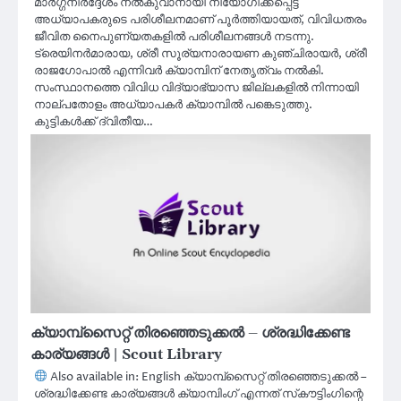
മാർഗ്ഗനിർദ്ദേശം നൽകുവാനായി നിയോഗിക്കപ്പെട്ട
അധ്യാപകരുടെ പരിശീലനമാണ് പൂർത്തിയായത്, വിവിധതരം
ജീവിത നൈപുണ്യതകളിൽ പരിശീലനങ്ങൾ നടന്നു.
ട്രെയിനർമാരായ, ശ്രീ സൂര്യനാരായണ കുഞ്ചിരായർ, ശ്രീ
രാജഗോപാൽ എന്നിവർ ക്യാമ്പിന് നേതൃത്വം നൽകി.
സംസ്ഥാനത്തെ വിവിധ വിദ്യാഭ്യാസ ജില്ലകളിൽ നിന്നായി
നാല്പതോളം അധ്യാപകർ ക്യാമ്പിൽ പങ്കെടുത്തു.
കുട്ടികൾക്ക് ദ്വിതീയ…
ക്യാമ്പ്‌സൈറ്റ് തിരഞ്ഞെടുക്കൽ – ശ്രദ്ധിക്കേണ്ട
കാര്യങ്ങൾ | Scout Library
Also available in: English ക്യാമ്പ്‌സൈറ്റ് തിരഞ്ഞെടുക്കൽ –
ശ്രദ്ധിക്കേണ്ട കാര്യങ്ങൾ ക്യാമ്പിംഗ് എന്നത് സ്‌കൗട്ടിംഗിന്റെ