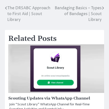
The DRSABC Approach
Bandaging Basics – Types
Post
to First Aid | Scout
of Bandages | Scout
navigation
Library
Library
Related Posts
Scouting Updates via WhatsApp Channel
Join “Scout Library” WhatsApp Channel for Real-Time