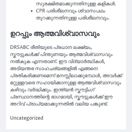
സുരക്ഷിതമാക്കുന്നതിനുള്ള കളികൾ.
CPR പരിശീലനവും ശ്വാസപഥം
തുറക്കുന്നതിനുള്ള പരിശീലനവും.
ഉറപ്പും ആത്മവിശ്വാസവും
DRSABC രീതിയുടെ പ്രധാന ലക്ഷ്യം,
സ്കൗട്ടുകൾക്ക് പിന്തുണയും ആത്മവിശ്വാസവും
നൽകുക എന്നതാണ്. ഈ വിദ്യാർത്ഥികൾ,
അടിയന്തര സാഹചര്യങ്ങളിൽ എങ്ങനെ
പ്രതികരിക്കണമെന്ന് മനസ്സിലാക്കുമ്പോൾ, അവർക്ക്
മറ്റുള്ളവരെ സഹായിക്കാനുള്ള ആത്മവിശ്വാസവും
കഴിവും വർദ്ധിക്കും. ഇന്ത്യൻ സ്കൗട്ടിംഗ്
പ്രസ്ഥാനത്തിന്റെ ഭാഗമായി, സ്കൗട്ടുകൾക്ക് ഈ
അറിവ് പ്രാപ്യമാക്കുന്നതിൽ വലിയ പങ്കുണ്ട്.
Uncategorized