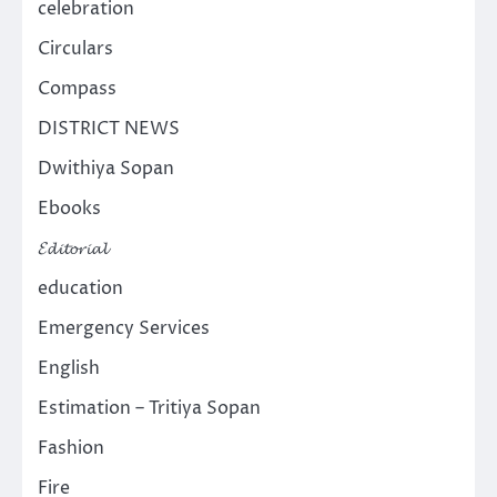
celebration
Circulars
Compass
DISTRICT NEWS
Dwithiya Sopan
Ebooks
𝓔𝓭𝓲𝓽𝓸𝓻𝓲𝓪𝓵
education
Emergency Services
English
Estimation – Tritiya Sopan
Fashion
Fire