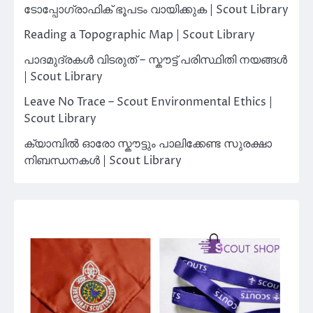
ടോപ്പോഗ്രാഫിക് ഭൂപടം വായിക്കുക | Scout Library
Reading a Topographic Map | Scout Library
പാദമുദ്രകൾ വിടരുത് – സ്കൗട്ട് പരിസ്ഥിതി നയങ്ങൾ
| Scout Library
Leave No Trace – Scout Environmental Ethics |
Scout Library
ക്യാമ്പിൽ ഓരോ സ്കൗട്ടും പാലിക്കേണ്ട സുരക്ഷാ
നിബന്ധനകൾ | Scout Library