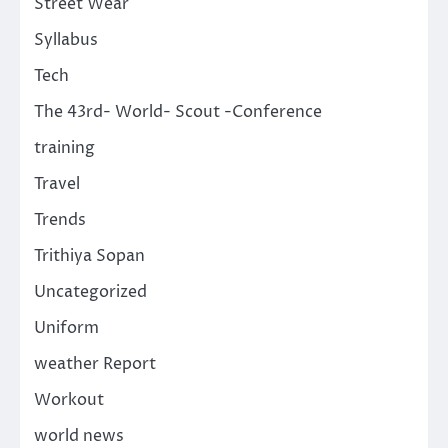
Street Wear
Syllabus
Tech
The 43rd- World- Scout -Conference
training
Travel
Trends
Trithiya Sopan
Uncategorized
Uniform
weather Report
Workout
world news