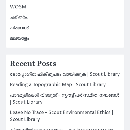
WOSM
ചരിത്രം
പ്രവേശ്
മലയാളം
Recent Posts
ടോപ്പോഗ്രാഫിക് ഭൂപടം വായിക്കുക | Scout Library
Reading a Topographic Map | Scout Library
പാദമുദ്രകൾ വിടരുത് – സ്കൗട്ട് പരിസ്ഥിതി നയങ്ങൾ
| Scout Library
Leave No Trace – Scout Environmental Ethics |
Scout Library