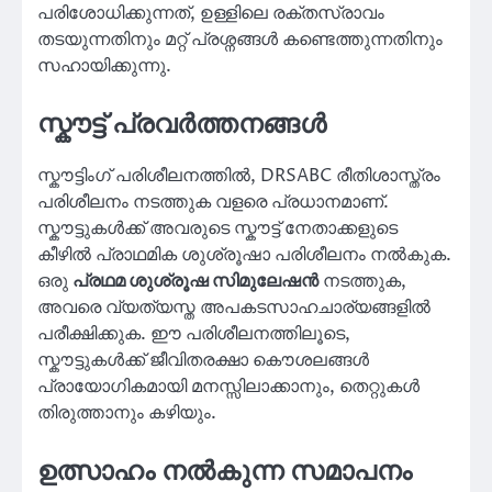
പരിശോധിക്കുന്നത്, ഉള്ളിലെ രക്തസ്രാവം
തടയുന്നതിനും മറ്റ് പ്രശ്നങ്ങൾ കണ്ടെത്തുന്നതിനും
സഹായിക്കുന്നു.
സ്കൗട്ട് പ്രവർത്തനങ്ങൾ
സ്കൗട്ടിംഗ് പരിശീലനത്തിൽ, DRSABC രീതിശാസ്ത്രം
പരിശീലനം നടത്തുക വളരെ പ്രധാനമാണ്.
സ്കൗട്ടുകൾക്ക് അവരുടെ സ്കൗട്ട് നേതാക്കളുടെ
കീഴിൽ പ്രാഥമിക ശുശ്രൂഷാ പരിശീലനം നൽകുക.
ഒരു
പ്രഥമ ശുശ്രൂഷ സിമുലേഷൻ
നടത്തുക,
അവരെ വ്യത്യസ്ത അപകടസാഹചാര്യങ്ങളിൽ
പരീക്ഷിക്കുക. ഈ പരിശീലനത്തിലൂടെ,
സ്കൗട്ടുകൾക്ക് ജീവിതരക്ഷാ കൌശലങ്ങൾ
പ്രായോഗികമായി മനസ്സിലാക്കാനും, തെറ്റുകൾ
തിരുത്താനും കഴിയും.
ഉത്സാഹം നൽകുന്ന സമാപനം