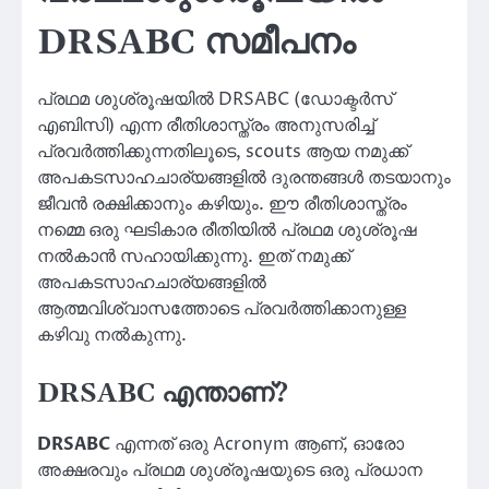
DRSABC സമീപനം
പ്രഥമ ശുശ്രൂഷയിൽ DRSABC (ഡോക്ടർസ്
എബി‌സി) എന്ന രീതിശാസ്ത്രം അനുസരിച്ച്
പ്രവർത്തിക്കുന്നതിലൂടെ, scouts ആയ നമുക്ക്
അപകടസാഹചാര്യങ്ങളിൽ ദുരന്തങ്ങൾ തടയാനും
ജീവൻ രക്ഷിക്കാനും കഴിയും. ഈ രീതിശാസ്ത്രം
നമ്മെ ഒരു ഘടികാര രീതിയിൽ പ്രഥമ ശുശ്രൂഷ
നൽകാൻ സഹായിക്കുന്നു. ഇത് നമുക്ക്
അപകടസാഹചാര്യങ്ങളിൽ
ആത്മവിശ്വാസത്തോടെ പ്രവർത്തിക്കാനുള്ള
കഴിവു നൽകുന്നു.
DRSABC എന്താണ്?
DRSABC
എന്നത് ഒരു Acronym ആണ്, ഓരോ
അക്ഷരവും പ്രഥമ ശുശ്രൂഷയുടെ ഒരു പ്രധാന