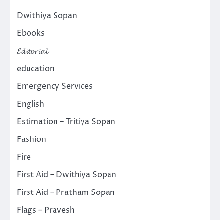
Dwithiya Sopan
Ebooks
𝓔𝓭𝓲𝓽𝓸𝓻𝓲𝓪𝓵
education
Emergency Services
English
Estimation – Tritiya Sopan
Fashion
Fire
First Aid – Dwithiya Sopan
First Aid – Pratham Sopan
Flags – Pravesh