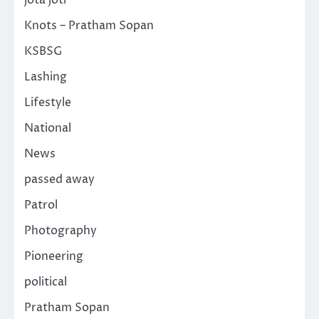
jota joti
Knots – Pratham Sopan
KSBSG
Lashing
Lifestyle
National
News
passed away
Patrol
Photography
Pioneering
political
Pratham Sopan