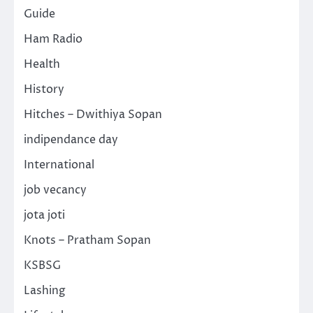
Guide
Ham Radio
Health
History
Hitches – Dwithiya Sopan
indipendance day
International
job vecancy
jota joti
Knots – Pratham Sopan
KSBSG
Lashing