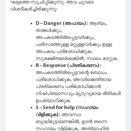
ഘട്ടത്തെ സൂചിപ്പിക്കുന്നു. അവ ചുവടെ
വിശദീകരിച്ചിരിക്കുന്നു:
D – Danger (അപായം):
ആദ്യം,
താങ്കൾക്കും,
അപകടത്തിൽപ്പെട്ടവർക്കും,
പരിസരത്തുള്ള മറ്റുള്ളവർക്കും ഉള്ള
അപകടം പരിശോധിക്കുക.
സുരക്ഷിതമല്ലെങ്കിൽ, സ്ഥലം മാറ്റുക.
R – Response (പ്രതികരണം):
അപകടത്തിൽപ്പെട്ടവന്റെ ബോധം
പരിശോധിക്കുക. അവർക്കെതിരായ
പ്രതികരണം പരിശോധിക്കാൻ
നിഷ്പ്രയാസവും മൃദുവുമായ രീതികൾ
ഉപയോഗിക്കുക.
S – Send for help (സഹായം
വിളിക്കുക):
അവസ്ഥ
ബുദ്ധിമുട്ടാണെങ്കിൽ, ഉടൻ തന്നെ
സഹായം വിളിക്കുക. അത്യാഹിത