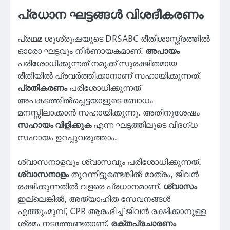
പ്രധാന ഘട്ടങ്ങൾ വിശദീകരണം
പ്രഥമ ശുശ്രൂഷയുടെ DRSABC രീതിശാസ്ത്രത്തിൽ
ഓരോ ഘട്ടവും നിർണായകമാണ്.
അപായം
പരിശോധിക്കുന്നത് നമുക്ക് സുരക്ഷിതമായ
രീതിയിൽ പ്രവർത്തിക്കാനാണ് സഹായിക്കുന്നത്.
പ്രതികരണം
പരിശോധിക്കുന്നത്
അപകടത്തിൽപ്പെട്ടയാളുടെ ബോധം
മനസ്സിലാക്കാൻ സഹായിക്കുന്നു. അതിനുശേഷം
സഹായം വിളിക്കുക
എന്ന ഘട്ടത്തിലൂടെ വിദഗ്ധ
സഹായം ഉറപ്പുവരുത്താം.
ശ്വാസനാളവും ശ്വാസവും പരിശോധിക്കുന്നത്,
ശ്വാസനാളം
തുറന്നിട്ടുണ്ടെങ്കിൽ മാത്രം, ജീവൻ
രക്ഷിക്കുന്നതിൽ വളരെ പ്രധാനമാണ്.
ശ്വാസം
ഇല്ലെങ്കിൽ, അത്യാഹിത സേവനങ്ങൾ
എത്തുംമുമ്പ്, CPR ആരംഭിച്ച് ജീവൻ രക്ഷിക്കാനുള്ള
ശ്രമം നടത്തേണ്ടതാണ്.
രക്തപ്രചാരണം