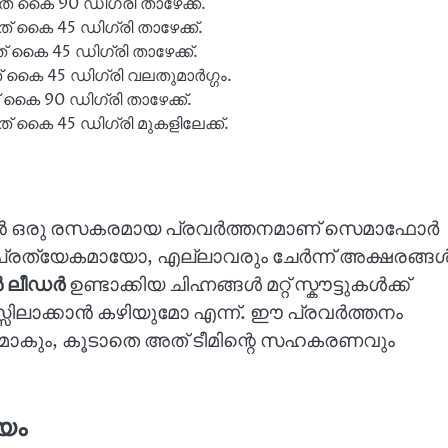
് കൈ 90 ഡിഗ്രി താഴേക്ക്.
 കൈ 45 ഡിഗ്രി താഴേക്ക്.
 കൈ 45 ഡിഗ്രി താഴേക്ക്.
് കൈ 45 ഡിഗ്രി വലതുമാർഗ്ഗം.
 കൈ 90 ഡിഗ്രി താഴേക്ക്.
 കൈ 45 ഡിഗ്രി മുകളിലേക്ക്.
ക്കാൻ ഒരു രസകരമായ പ്രവർത്തനമാണ് സെമാഫോർ
ിപ്രത്യേകമായോ, എല്ലാവരും ചേർന്ന് അക്ഷരങ്ങ
 ലീഡർ
ഉണ്ടാക്കിയ ചിഹ്നങ്ങൾ മറ്റ് സ്കൗട്ടുകൾക്ക്
്സിലാക്കാൻ കഴിയുമോ എന്ന്. ഈ പ്രവർത്തനം
യമാകും, കൂടാതെ അത് ടീമിന്റെ സഹകരണവും
യം