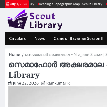
Skip
Scout Library
Reading a Topographic Map | Scout Library
പാദമുദ്രക
Aug 4, 2026
to
content
Circulars
News
Game of Bavarian Season II
Home
സെമാഫോർ അക്ഷരമാല – N മുതൽ Z വരെ | Sc
സെമാഫോർ അക്ഷരമാല – 
Library
June 22, 2026
Ramkumar R