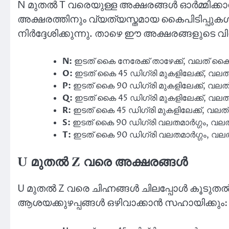
N മുതൽ T വരെയുള്ള അക്ഷരങ്ങൾ ഓർമ്മിക്ക
അക്ഷരത്തിനും വ്യത്യസ്തമായ കൈപിടിപ്പുകൾ 
നിർദ്ദേശിക്കുന്നു. താഴെ ഈ അക്ഷരങ്ങളുടെ 
N:
ഇടത് കൈ നേരേക്ക് താഴേക്ക്, വലത് കൈ 
O:
ഇടത് കൈ 45 ഡിഗ്രി മുകളിലേക്ക്, വലത്
P:
ഇടത് കൈ 90 ഡിഗ്രി മുകളിലേക്ക്, വലത് 
Q:
ഇടത് കൈ 45 ഡിഗ്രി മുകളിലേക്ക്, വലത്
R:
ഇടത് കൈ 45 ഡിഗ്രി മുകളിലേക്ക്, വലത്
S:
ഇടത് കൈ 90 ഡിഗ്രി വലതമാർഗ്ഗം, വലത്
T:
ഇടത് കൈ 90 ഡിഗ്രി വലതമാർഗ്ഗം, വലത
U മുതൽ Z വരെ അക്ഷരങ്ങൾ
U മുതൽ Z വരെ ചിഹ്നങ്ങൾ ചിലപ്പോൾ കൂടു
ആശയക്കുഴപ്പങ്ങൾ ഒഴിവാക്കാൻ സഹായിക്കും: