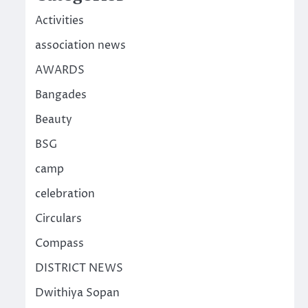
Activities
association news
AWARDS
Bangades
Beauty
BSG
camp
celebration
Circulars
Compass
DISTRICT NEWS
Dwithiya Sopan