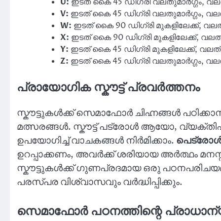
U:
ഇടത് കൈ 45 ഡിഗ്രി വലതുമാർഗ്ഗം, വലത
V:
ഇടത് കൈ 45 ഡിഗ്രി വലതുമാർഗ്ഗം, വലത്
W:
ഇടത് കൈ 90 ഡിഗ്രി മുകളിലേക്ക്, വലത്
X:
ഇടത് കൈ 90 ഡിഗ്രി മുകളിലേക്ക്, വലത
Y:
ഇടത് കൈ 45 ഡിഗ്രി മുകളിലേക്ക്, വലത്
Z:
ഇടത് കൈ 45 ഡിഗ്രി വലതുമാർഗ്ഗം, വലത്
പ്രായോഗിക സ്കൗട്ട് പ്രവർത്തനം
സ്കൗട്ടുകൾക്ക് സെമാഫോർ ചിഹ്നങ്ങൾ പഠി
മത്സരങ്ങൾ. സ്കൗട്ട് പട്രോൾ ആയോ, വ്യക്ത
ഉപയോഗിച്ച് വാചകങ്ങൾ നിർമിക്കാം.
പെട്രോൾ
ഉറപ്പാക്കണം, അവർക്ക് ശരിയായ അർത്ഥം മനസ
സ്കൗട്ടുകൾക്ക് ഗുണപ്രദമായ ഒരു പഠനപരിച
പരസ്പര വിശ്വാസവും വർദ്ധിപ്പിക്കും.
സെമാഫോർ പഠനത്തിന്റെ പ്രാധാന്