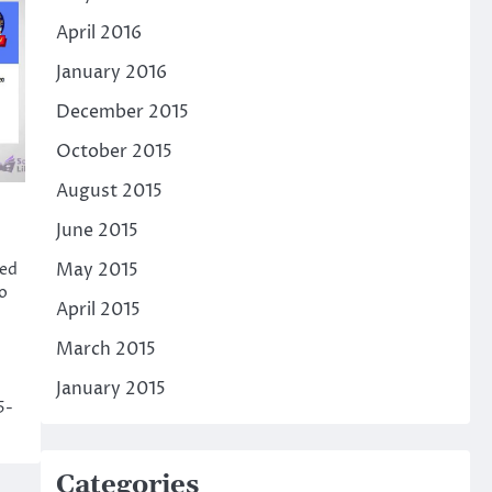
April 2016
January 2016
December 2015
October 2015
August 2015
June 2015
May 2015
led
o
April 2015
March 2015
January 2015
5-
Categories