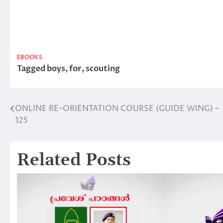
EBOOKS
Tagged
boys
,
for
,
scouting
ONLINE RE-ORIENTATION COURSE (GUIDE WING) –
Post
125
navigation
Related Posts