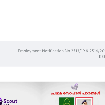
Employment Notification No 2513/19 & 2514/20
KS