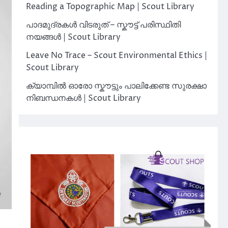
Reading a Topographic Map | Scout Library
പാദമുദ്രകൾ വിടരുത് – സ്കൗട്ട് പരിസ്ഥിതി
നയങ്ങൾ | Scout Library
Leave No Trace – Scout Environmental Ethics |
Scout Library
ക്യാമ്പിൽ ഓരോ സ്കൗട്ടും പാലിക്കേണ്ട സുരക്ഷാ
നിബന്ധനകൾ | Scout Library