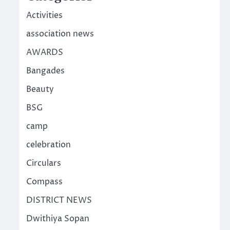
Activities
association news
AWARDS
Bangades
Beauty
BSG
camp
celebration
Circulars
Compass
DISTRICT NEWS
Dwithiya Sopan