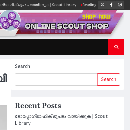
Twitter
Faceboo
Ins
ഭൂപടം വായിക്കുക | Scout Library
Reading a Topographic Map | Scout 
Search
വി
Search
Recent Posts
ടോപ്പോഗ്രാഫിക് ഭൂപടം വായിക്കുക | Scout
Library