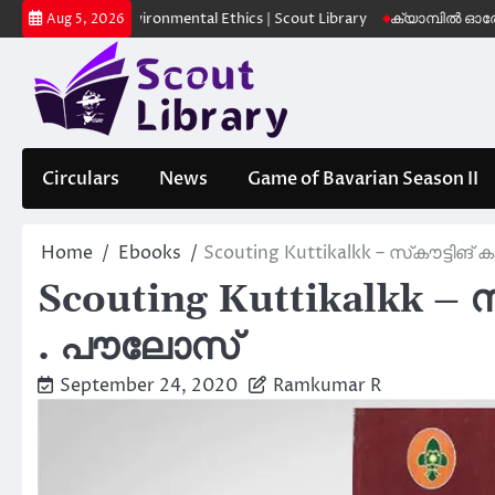
Skip
 Scout Environmental Ethics | Scout Library
ക്യാമ്പിൽ ഓരോ സ്കൗട്ടു
Aug 5, 2026
to
content
Circulars
News
Game of Bavarian Season II
Home
Ebooks
Scouting Kuttikalkk – സ്‌കൗട്ടിങ് 
Scouting Kuttikalkk – സ്‌
. പൗലോസ്
September 24, 2020
Ramkumar R