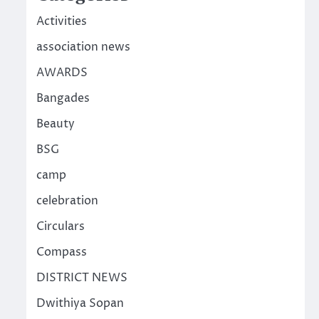
Activities
association news
AWARDS
Bangades
Beauty
BSG
camp
celebration
Circulars
Compass
DISTRICT NEWS
Dwithiya Sopan