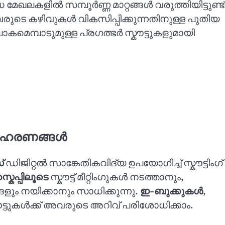
ധ മേഖലകളിൽ സമ്പൂർണ്ണ മാറ്റങ്ങൾ വരുത്തിയിട്ടുണ്ട്
അവരുടെ കഴിവുകൾ വികസിപ്പിക്കുന്നതിനുള്ള പുതിയ
ോകമെമ്പാടുമുള്ള പ്രഗത്ഭർ സ്കൗട്ടുകളുമായി
 ഉദാഹരണങ്ങൾ
്
ഡിജിറ്റൽ സാങ്കേതികവിദ്യ ഉപയോഗിച്ച് സ്കൗട്ടിംഗ്
കൈപ്പിലൂടെ
സ്കൗട്ട് മീറ്റിംഗുകൾ നടത്താനും,
ളും നയിക്കാനും സാധിക്കുന്നു.
ഇ-ബുക്കുകൾ
,
ൗട്ടുകൾക്ക് അവരുടെ അറിവ് പരിശോധിക്കാം.