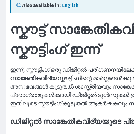
Also available in:
English
സ്കൗട്ട് സാങ്കേതിക
സ്കൗട്ടിംഗ് ഇന്ന്
ഇന്ന്, സ്കൗട്ടിംഗ് ഒരു ഡിജിറ്റൽ പരിഗണനയിലേക്
സാങ്കേതികവിദ്യ
സ്കൗട്ടിംഗിന്റെ മാർഗ്ഗങ്ങൾക്കു 
അനുഭവങ്ങൾ കൂടുതൽ ശാസ്ത്രീയവും സാങ്കേതികവു
പ്രോഗ്രാമുകൾക്കായി ഡിജിറ്റൽ ടൂൾസുകൾ ഉപയോഗ
ഇതിലൂടെ സ്കൗട്ടിംഗ് കൂടുതൽ ആകർഷകവും സ
ഡിജിറ്റൽ സാങ്കേതികവിദ്യയുടെ പ്രാ