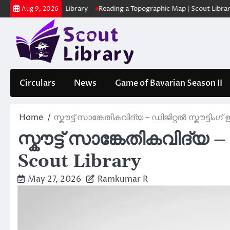
Skip
ക | Scout Library
Reading a Topographic Map | Scout Library
പാദമു
Aug 9, 2026
to
content
Circulars
News
Game of Bavarian Season II
Home
സ്കൗട്ട് സാങ്കേതികവിദ്യ – ഡിജിറ്റൽ സ്കൗട്ടിംഗ് ഇ
സ്കൗട്ട് സാങ്കേതികവിദ്യ – ഡ
Scout Library
May 27, 2026
Ramkumar R