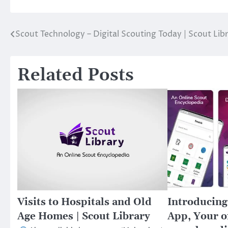
Scout Technology – Digital Scouting Today | Scout Lib
Post
navigation
Related Posts
Visits to Hospitals and Old
Introducing
Age Homes | Scout Library
App, Your o