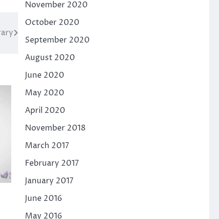
November 2020
October 2020
rary
September 2020
August 2020
June 2020
May 2020
April 2020
November 2018
March 2017
February 2017
January 2017
June 2016
May 2016