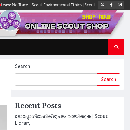
Twitter
Faceboo
Ins
Trace – Scout Environmental Ethics | Scout Library
ക്യാമ്പിൽ ഓരോ സ്
Search
Search
Recent Posts
ടോപ്പോഗ്രാഫിക് ഭൂപടം വായിക്കുക | Scout
Library