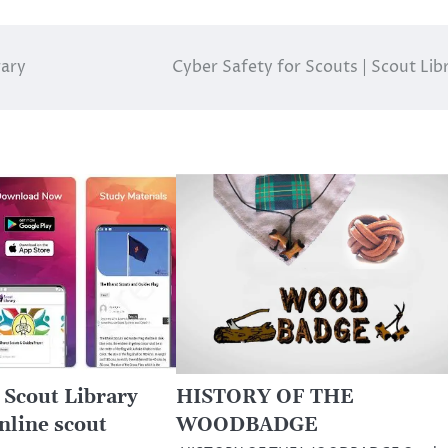
rary
Cyber Safety for Scouts | Scout Lib
 Scout Library
HISTORY OF THE
nline scout
WOODBADGE