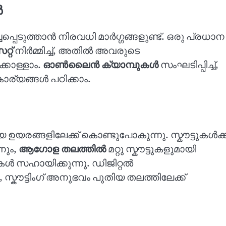
ൾ
ചപ്പെടുത്താൻ നിരവധി മാർഗ്ഗങ്ങളുണ്ട്. ഒരു പ്രധാന
്റ്
നിർമ്മിച്ച്, അതിൽ അവരുടെ
്കൊള്ളാം.
ഓൺലൈൻ ക്യാമ്പുകൾ
സംഘടിപ്പിച്ച്,
ാര്യങ്ങൾ പഠിക്കാം.
യ ഉയരങ്ങളിലേക്ക് കൊണ്ടുപോകുന്നു. സ്കൗട്ടുകൾക്ക
നും,
ആഗോള തലത്തിൽ
മറ്റു സ്കൗട്ടുകളുമായി
ൾ സഹായിക്കുന്നു. ഡിജിറ്റൽ
്കൗട്ടിംഗ് അനുഭവം പുതിയ തലത്തിലേക്ക്