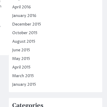
e
n
April 2016
January 2016
December 2015
p
October 2015
August 2015
June 2015
May 2015
April 2015
March 2015
January 2015
Categories