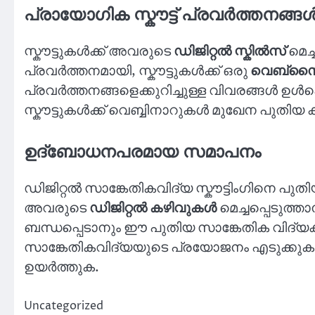
പ്രായോഗിക സ്കൗട്ട് പ്രവർത്തനങ്ങ
സ്കൗട്ടുകൾക്ക് അവരുടെ
ഡിജിറ്റൽ സ്കിൽസ്
മെച്
പ്രവർത്തനമായി, സ്കൗട്ടുകൾക്ക് ഒരു
വെബ്സൈറ
പ്രവർത്തനങ്ങളെക്കുറിച്ചുള്ള വിവരങ്ങൾ ഉൾക
സ്കൗട്ടുകൾക്ക് വെബ്ബിനാറുകൾ മുഖേന പുതിയ ക
ഉദ്‌ബോധനപരമായ സമാപനം
ഡിജിറ്റൽ സാങ്കേതികവിദ്യ സ്കൗട്ടിംഗിനെ പുതി
അവരുടെ
ഡിജിറ്റൽ കഴിവുകൾ
മെച്ചപ്പെടുത്താ
ബന്ധപ്പെടാനും ഈ പുതിയ സാങ്കേതിക വിദ്യക
സാങ്കേതികവിദ്യയുടെ പ്രയോജനം എടുക്കുക, സ
ഉയർത്തുക.
Uncategorized