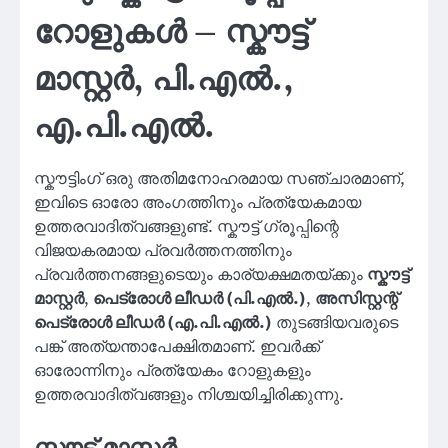
റോളുകൾ – സ്കൗട്ട്
മാസ്റ്റർ, പി.എൽ.,
എ.പി.എൽ.
സ്കൗട്ടിംഗ് ഒരു അതിമനോഹരമായ സഞ്ചാരമാണ്,
ഇവിടെ ഓരോ അംഗത്തിനും പ്രത്യേകമായ
ഉത്തരവാദിത്വങ്ങളുണ്ട്. സ്കൗട്ട് ഗ്രൂപ്പിന്റെ
വിജയകരമായ പ്രവർത്തനത്തിനും
പ്രവർത്തനങ്ങളുടെയും കാര്യക്ഷമതയ്ക്കും
സ്കൗട്ട്
മാസ്റ്റർ
,
പെട്രോൾ ലീഡർ (പി.എൽ.)
,
അസിസ്റ്റന്റ്
പെട്രോൾ ലീഡർ (എ.പി.എൽ.)
തുടങ്ങിയവരുടെ
പങ്ക് അത്യന്താപേക്ഷിതമാണ്. ഇവർക്ക്
ഓരോന്നിനും പ്രത്യേകം റോളുകളും
ഉത്തരവാദിത്വങ്ങളും നിശ്ചയിച്ചിരിക്കുന്നു.