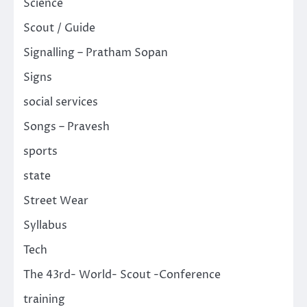
Science
Scout / Guide
Signalling – Pratham Sopan
Signs
social services
Songs – Pravesh
sports
state
Street Wear
Syllabus
Tech
The 43rd- World- Scout -Conference
training