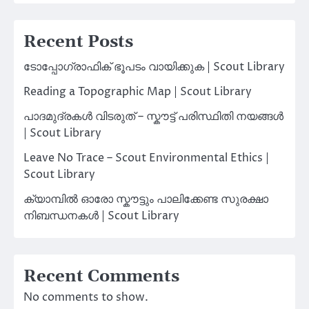
Recent Posts
ടോപ്പോഗ്രാഫിക് ഭൂപടം വായിക്കുക | Scout Library
Reading a Topographic Map | Scout Library
പാദമുദ്രകൾ വിടരുത് – സ്കൗട്ട് പരിസ്ഥിതി നയങ്ങൾ
| Scout Library
Leave No Trace – Scout Environmental Ethics |
Scout Library
ക്യാമ്പിൽ ഓരോ സ്കൗട്ടും പാലിക്കേണ്ട സുരക്ഷാ
നിബന്ധനകൾ | Scout Library
Recent Comments
No comments to show.