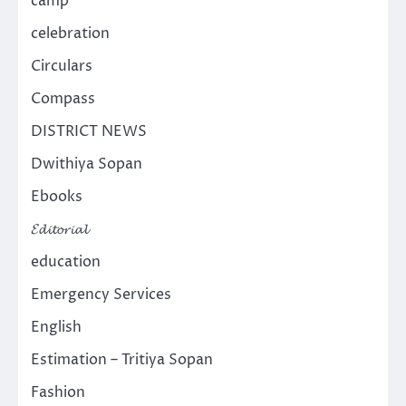
camp
celebration
Circulars
Compass
DISTRICT NEWS
Dwithiya Sopan
Ebooks
𝓔𝓭𝓲𝓽𝓸𝓻𝓲𝓪𝓵
education
Emergency Services
English
Estimation – Tritiya Sopan
Fashion