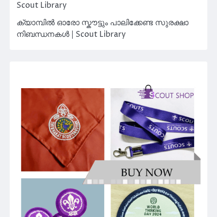
Scout Library
ക്യാമ്പിൽ ഓരോ സ്കൗട്ടും പാലിക്കേണ്ട സുരക്ഷാ
നിബന്ധനകൾ | Scout Library