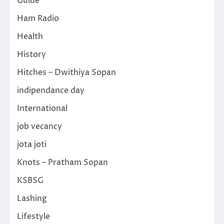
Guide
Ham Radio
Health
History
Hitches – Dwithiya Sopan
indipendance day
International
job vecancy
jota joti
Knots – Pratham Sopan
KSBSG
Lashing
Lifestyle