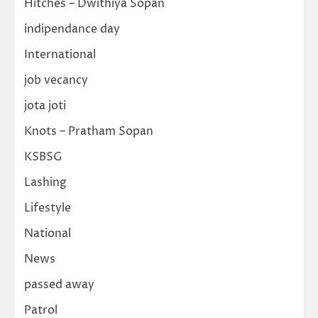
Hitches – Dwithiya Sopan
indipendance day
International
job vecancy
jota joti
Knots – Pratham Sopan
KSBSG
Lashing
Lifestyle
National
News
passed away
Patrol