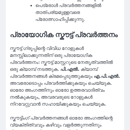
പെട്രോൾ പ്രവർത്തനങ്ങളിൽ
താത്പര്യമുള്ളവരെ
പ്രോത്സാഹിപ്പിക്കുന്നു.
പ്രായോഗിക സ്കൗട്ട് പ്രവർത്തനം
സ്കൗട്ട് ഗ്രൂപ്പിന്റെ വിവിധ റോളുകൾ
മനസ്സിലാക്കുന്നതിന് ഒരു പ്രായോഗിക
പ്രവർത്തനം: സ്കൗട്ട് മാസ്റ്ററുടെ നേതൃത്വത്തിൽ
ഒരു ക്യാമ്പ് നടത്തുക.
പി.എൽ.
ക്യാമ്പ്
പ്രവർത്തനങ്ങൾ ക്രമപ്പെടുത്തുകയും
എ.പി.എൽ.
അവരോടൊപ്പം പ്രവർത്തിക്കുകയും ചെയ്യുക.
ഓരോ അംഗത്തിനും ഓരോ ഉത്തരവാദിത്വം
നൽകുകയും, അവരവരുടെ റോളുകൾ
നിറവേറ്റുവാൻ സഹായിക്കുകയും ചെയ്യുക.
സ്കൗട്ടിംഗ് പ്രവർത്തനങ്ങൾ ഓരോ അംഗത്തിന്റെ
വ്യക്തിത്വവും കഴിവും വളർത്തുന്നതിനും