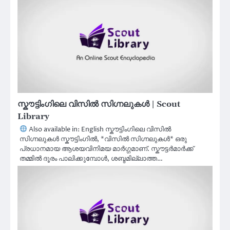
സ്കൗട്ടിംഗിലെ വിസിൽ സിഗ്നലുകൾ | Scout
Library
Also available in: English സ്കൗട്ടിംഗിലെ വിസിൽ
സിഗ്നലുകൾ സ്കൗട്ടിംഗിൽ, *വിസിൽ സിഗ്നലുകൾ* ഒരു
പ്രധാനമായ ആശയവിനിമയ മാർഗ്ഗമാണ്. സ്കൗട്ടർമാർക്ക്
തമ്മിൽ ദൂരം പാലിക്കുമ്പോൾ, ശബ്ദമില്ലാത്ത…