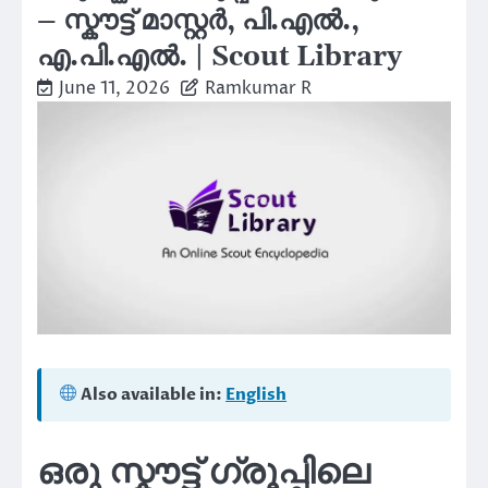
– സ്കൗട്ട് മാസ്റ്റർ, പി.എൽ.,
എ.പി.എൽ. | Scout Library
June 11, 2026
Ramkumar R
Also available in:
English
ഒരു സ്കൗട്ട് ഗ്രൂപ്പിലെ