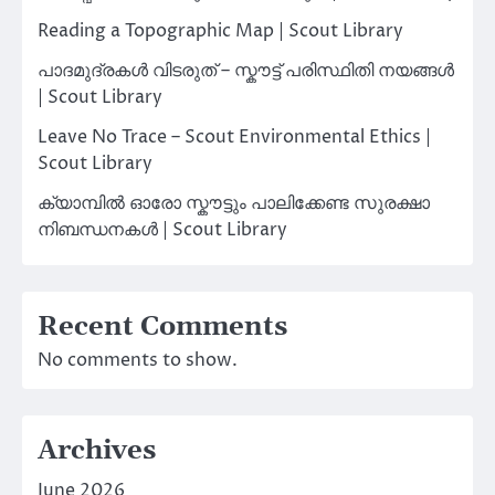
Reading a Topographic Map | Scout Library
പാദമുദ്രകൾ വിടരുത് – സ്കൗട്ട് പരിസ്ഥിതി നയങ്ങൾ
| Scout Library
Leave No Trace – Scout Environmental Ethics |
Scout Library
ക്യാമ്പിൽ ഓരോ സ്കൗട്ടും പാലിക്കേണ്ട സുരക്ഷാ
നിബന്ധനകൾ | Scout Library
Recent Comments
No comments to show.
Archives
June 2026