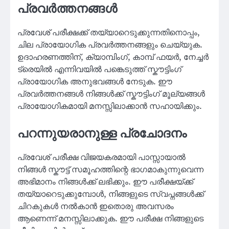
പ്രവർത്തനങ്ങൾ
പ്രവേശ് പരീക്ഷക്ക് തയ്യാറെടുക്കുന്നതിനൊപ്പം,
ചില പ്രായോഗിക പ്രവർത്തനങ്ങളും ചെയ്യുക.
ഉദാഹരണത്തിന്, ക്യാമ്പിംഗ്, കാമ്പ് ഫയർ, നേച്ചർ
ട്രെയിൽ എന്നിവയിൽ പങ്കെടുത്ത് സ്കൗട്ടിംഗ്
പ്രായോഗിക അനുഭവങ്ങൾ നേടുക. ഈ
പ്രവർത്തനങ്ങൾ നിങ്ങൾക്ക് സ്കൗട്ടിംഗ് മൂല്യങ്ങൾ
പ്രായോഗികമായി മനസ്സിലാക്കാൻ സഹായിക്കും.
പറന്നുയരാനുള്ള പ്രചോദനം
പ്രവേശ് പരീക്ഷ വിജയകരമായി പാസ്സായാൽ
നിങ്ങൾ സ്കൗട്ട് സമൂഹത്തിന്റെ ഭാഗമാകുന്നുവെന്ന
അഭിമാനം നിങ്ങൾക്ക് ലഭിക്കും. ഈ പരീക്ഷയ്ക്ക്
തയ്യാറെടുക്കുമ്പോൾ, നിങ്ങളുടെ സ്വപ്നങ്ങൾക്ക്
ചിറകുകൾ നൽകാൻ ഇതൊരു അവസരം
ആണെന്ന് മനസ്സിലാക്കുക. ഈ പരീക്ഷ നിങ്ങളുടെ