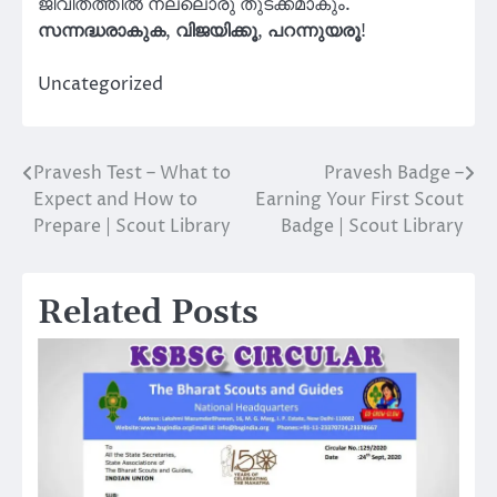
ജീവിതത്തിൽ നല്ലൊരു തുടക്കമാകും.
സന്നദ്ധരാകുക
,
വിജയിക്കൂ
,
പറന്നുയരൂ
!
Uncategorized
Pravesh Test – What to
Pravesh Badge –
Post
Expect and How to
Earning Your First Scout
navigation
Prepare | Scout Library
Badge | Scout Library
Related Posts