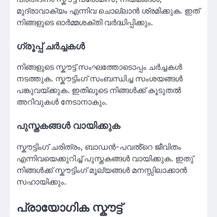
മുദ്രാവാക്യം എന്നിവ ചൊല്ലാൻ ശ്രമിക്കുക. ഇത്
നിങ്ങളുടെ ഓർമ്മശക്തി വർദ്ധിപ്പിക്കും.
ഗ്രൂപ്പ് ചർച്ചകൾ
നിങ്ങളുടെ സ്കൗട്ട് സംഘത്തോടൊപ്പം ചർച്ചകൾ
നടത്തുക. സ്കൗട്ടിംഗ് സംബന്ധിച്ച സംശയങ്ങൾ
പങ്കുവയ്ക്കുക. ഇതിലൂടെ നിങ്ങൾക്ക് കൂടുതൽ
അറിവുകൾ നേടാനാകും.
പുസ്തകങ്ങൾ വായിക്കുക
സ്കൗട്ടിംഗ് ചരിത്രം, ബാഡൻ-പവൽ്റെ ജീവിതം
എന്നിവയെക്കുറിച്ച് പുസ്തകങ്ങൾ വായിക്കുക. ഇതു്
നിങ്ങൾക്ക് സ്കൗട്ടിംഗ് മൂല്യങ്ങൾ മനസ്സിലാക്കാൻ
സഹായിക്കും.
പ്രായോഗിക സ്കൗട്ട്