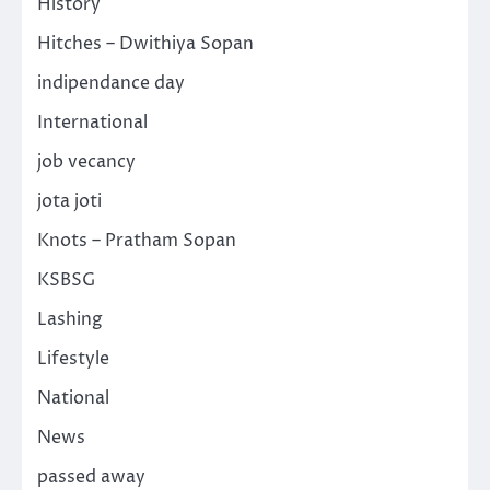
History
Hitches – Dwithiya Sopan
indipendance day
International
job vecancy
jota joti
Knots – Pratham Sopan
KSBSG
Lashing
Lifestyle
National
News
passed away