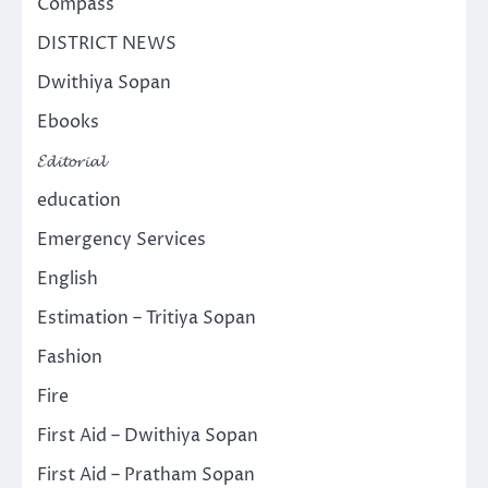
Compass
DISTRICT NEWS
Dwithiya Sopan
Ebooks
𝓔𝓭𝓲𝓽𝓸𝓻𝓲𝓪𝓵
education
Emergency Services
English
Estimation – Tritiya Sopan
Fashion
Fire
First Aid – Dwithiya Sopan
First Aid – Pratham Sopan