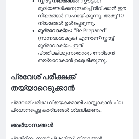
സ്കൗട്ട് നിയമങ്ങൾ:
സ്കൗട്ടിംഗ്
മൂല്യങ്ങൾക്കനുസരിച്ച് ജീവിക്കാൻ ഈ
നിയമങ്ങൾ സഹായിക്കുന്നു. അതു് 10
നിയമങ്ങൾ ഉൾപ്പെടുന്നു.
മുദ്രാവാക്യം:
“Be Prepared”
(സന്നദ്ധരാകുക) എന്നാണ് സ്കൗട്ട്
മുദ്രാവാക്യം. ഇത്
പ്രതീക്ഷിക്കുന്നതെന്തും നേരിടാൻ
തയ്യാറാകാൻ ഉദ്ദേശിക്കുന്നു.
പ്രവേശ് പരീക്ഷക്ക്
തയ്യാറെടുക്കാൻ
പ്രവേശ് പരീക്ഷ വിജയകരമായി പാസ്സാകാൻ ചില
പ്രധാനപ്പെട്ട കാര്യങ്ങൾ ശ്രദ്ധിക്കണം.
അഭ്യാസങ്ങൾ
പ്രതിദിനം സ്കൗട്ട് പ്രോമിസ്, നിയമങ്ങൾ,