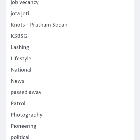
job vecancy
jota joti
Knots – Pratham Sopan
KSBSG
Lashing
Lifestyle
National
News
passed away
Patrol
Photography
Pioneering
political