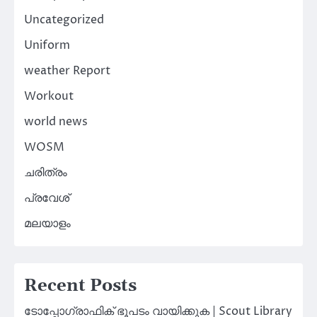
Uncategorized
Uniform
weather Report
Workout
world news
WOSM
ചരിത്രം
പ്രവേശ്
മലയാളം
Recent Posts
ടോപ്പോഗ്രാഫിക് ഭൂപടം വായിക്കുക | Scout Library