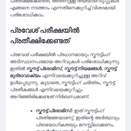
പ്രതീക്ഷിക്കേണ്ടത്, അതിനുള്ള തയ്യാറെടുപ്പുകൾ
എങ്ങനെ നടത്താം എന്നതിനെക്കുറിച്ച് വിശദമായി
പരിശോധിക്കാം.
പ്രവേശ് പരീക്ഷയിൽ
പ്രതീക്ഷിക്കേണ്ടത്
പ്രവേശ് പരീക്ഷയിൽ പ്രധാനമായും സ്കൗട്ടിംഗ്
അടിസ്ഥാനപരമായ അറിവുകൾ പരിശോധിക്കുന്നു.
ഇതിൽ
സ്കൗട്ട് പ്രോമിസ്
,
സ്കൗട്ട് നിയമങ്ങൾ
,
സ്കൗട്ട്
മുദ്രാവാക്യം
എന്നിവയെക്കുറിച്ചുള്ള അറിവ്
ഉൾപ്പെടുന്നു. കൂടാതെ, സ്കൗട്ടിംഗ് ചരിത്രം, സ്കൗട്ട്
പ്രതീകങ്ങൾ എന്നിവയെക്കുറിച്ചും
അറിഞ്ഞിരിക്കേണ്ടത് നിർബന്ധമാണ്.
സ്കൗട്ട് പ്രോമിസ്:
ഇത് സ്കൗട്ടിംഗ്
പ്രതിജ്ഞയാണു്. ഇതിന്റെ അർത്ഥവും
പ്രായോഗികതയും മനസ്സിലാക്കണം.