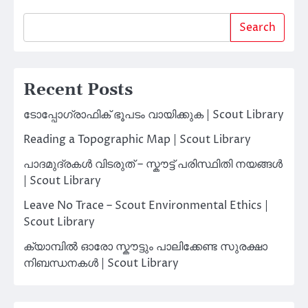
Search
Recent Posts
ടോപ്പോഗ്രാഫിക് ഭൂപടം വായിക്കുക | Scout Library
Reading a Topographic Map | Scout Library
പാദമുദ്രകൾ വിടരുത് – സ്കൗട്ട് പരിസ്ഥിതി നയങ്ങൾ
| Scout Library
Leave No Trace – Scout Environmental Ethics |
Scout Library
ക്യാമ്പിൽ ഓരോ സ്കൗട്ടും പാലിക്കേണ്ട സുരക്ഷാ
നിബന്ധനകൾ | Scout Library