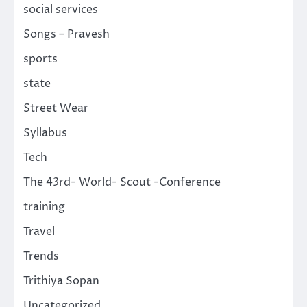
social services
Songs – Pravesh
sports
state
Street Wear
Syllabus
Tech
The 43rd- World- Scout -Conference
training
Travel
Trends
Trithiya Sopan
Uncategorized