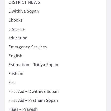
DISTRICT NEWS
Dwithiya Sopan
Ebooks
𝓔𝓭𝓲𝓽𝓸𝓻𝓲𝓪𝓵
education
Emergency Services
English
Estimation – Tritiya Sopan
Fashion
Fire
First Aid – Dwithiya Sopan
First Aid – Pratham Sopan
Flags – Pravesh