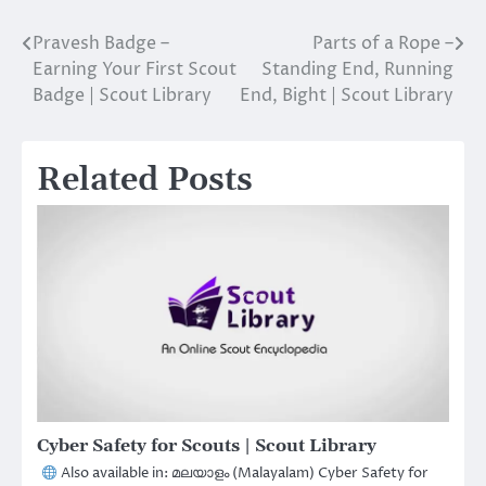
Pravesh Badge –
Parts of a Rope –
Post
Earning Your First Scout
Standing End, Running
navigation
Badge | Scout Library
End, Bight | Scout Library
Related Posts
Cyber Safety for Scouts | Scout Library
Also available in: മലയാളം (Malayalam) Cyber Safety for