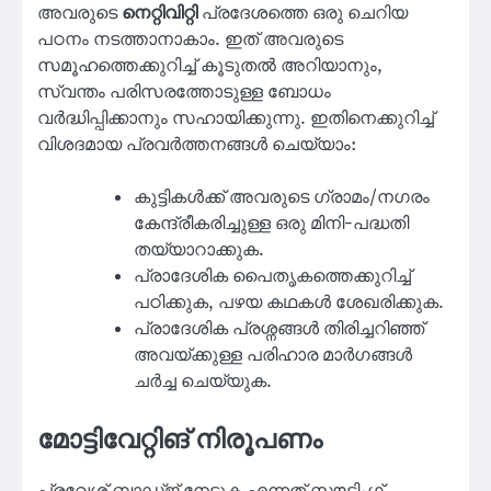
അവരുടെ
നെറ്റിവിറ്റി
പ്രദേശത്തെ ഒരു ചെറിയ
പഠനം നടത്താനാകാം. ഇത് അവരുടെ
സമൂഹത്തെക്കുറിച്ച് കൂടുതൽ അറിയാനും,
സ്വന്തം പരിസരത്തോടുള്ള ബോധം
വർദ്ധിപ്പിക്കാനും സഹായിക്കുന്നു. ഇതിനെക്കുറിച്ച്
വിശദമായ പ്രവർത്തനങ്ങൾ ചെയ്യാം:
കുട്ടികൾക്ക് അവരുടെ ഗ്രാമം/നഗരം
കേന്ദ്രീകരിച്ചുള്ള ഒരു മിനി-പദ്ധതി
തയ്യാറാക്കുക.
പ്രാദേശിക പൈതൃകത്തെക്കുറിച്ച്
പഠിക്കുക, പഴയ കഥകൾ ശേഖരിക്കുക.
പ്രാദേശിക പ്രശ്നങ്ങൾ തിരിച്ചറിഞ്ഞ്
അവയ്ക്കുള്ള പരിഹാര മാർഗങ്ങൾ
ചർച്ച ചെയ്യുക.
മോട്ടിവേറ്റിങ് നിരൂപണം