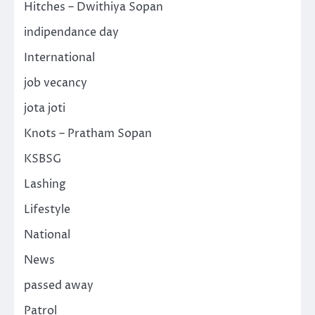
Hitches – Dwithiya Sopan
indipendance day
International
job vecancy
jota joti
Knots – Pratham Sopan
KSBSG
Lashing
Lifestyle
National
News
passed away
Patrol