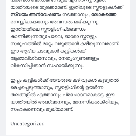
പ്രവേശ് ബാഡ്ജ് നേടുക എന്നത് സ്കൗട്ടിംഗ്
യാത്രയുടെ തുടക്കമാണ്. ഇതിലൂടെ സ്കൗട്ടുകൾക്ക്
സ്വയം അന്വേഷണം
നടത്താനും,
ലോകത്തെ
മനസ്സിലാക്കാനും അവസരം ലഭിക്കുന്നു.
ഇന്ത്യയിലെ സ്കൗട്ടിംഗ് പ്രബന്ധം
കാണിക്കുന്നതുപോലെ, ഓരോ സ്കൗട്ടും
സമൂഹത്തിൽ മാറ്റം വരുത്താൻ കഴിയുന്നവരാണ്.
ഈ ആദ്യ പടവുകൾ കുട്ടികൾക്ക്
ആത്മവിശ്വാസവും, നേതൃഗുണങ്ങളും
വികസിപ്പിക്കാൻ സഹായിക്കുന്നു.
ഇപ്പം കുട്ടികൾക്ക് അവരുടെ കഴിവുകൾ കൂടുതൽ
മെച്ചപ്പെടുത്താനും, സ്കൗട്ടിംഗിന്റെ ഉയർന്ന
തലങ്ങളിൽ എത്താനും പ്രചോദനമാകട്ടെ. ഈ
യാത്രയിൽ അദ്ധ്വാനവും, മാനസികശക്തിയും,
സഹകരണവും മുഖ്യമാണ്.
Uncategorized