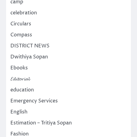
camp
celebration
Circulars
Compass
DISTRICT NEWS
Dwithiya Sopan
Ebooks
𝓔𝓭𝓲𝓽𝓸𝓻𝓲𝓪𝓵
education
Emergency Services
English
Estimation – Tritiya Sopan
Fashion