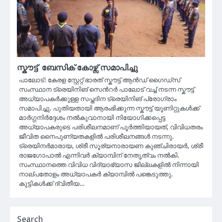
സ്കൗട്ട് ബേസിക് കോഴ്സ് സമാപിച്ചു
പാലോട്: കേരള സ്റ്റേറ്റ് ഭാരത് സ്കൗട്ട് ആൻഡ് ഗൈഡ്സ്
സംസ്ഥാന ട്രെയിനിങ് സെൻറർ പാലോട് വച്ച് നടന്ന സ്കൗട്ട്
അധ്യാപകർക്കുള്ള സപ്തദിന ട്രെയിനിങ് പ്രോഗ്രാം
സമാപിച്ചു. പുതിയതായി ആരംഭിക്കുന്ന സ്കൗട്ട് യൂണിറ്റുകൾക്ക്
മാർഗ്ഗനിർദ്ദേശം നൽകുവാനായി നിയോഗിക്കപ്പെട്ട
അധ്യാപകരുടെ പരിശീലനമാണ് പൂർത്തിയായത്, വിവിധതരം
ജീവിത നൈപുണ്യതകളിൽ പരിശീലനങ്ങൾ നടന്നു.
ട്രെയിനർമാരായ, ശ്രീ സൂര്യനാരായണ കുഞ്ചിരായർ, ശ്രീ
രാജഗോപാൽ എന്നിവർ ക്യാമ്പിന് നേതൃത്വം നൽകി.
സംസ്ഥാനത്തെ വിവിധ വിദ്യാഭ്യാസ ജില്ലകളിൽ നിന്നായി
നാല്പതോളം അധ്യാപകർ ക്യാമ്പിൽ പങ്കെടുത്തു.
കുട്ടികൾക്ക് ദ്വിതീയ…
Search