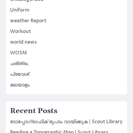
Uniform
weather Report
Workout
world news
WOSM
ചരിത്രം
പ്രവേശ്
മലയാളം
Recent Posts
ടോപ്പോഗ്രാഫിക് ഭൂപടം വായിക്കുക | Scout Library
Reading a Topographic Map | Scout Library