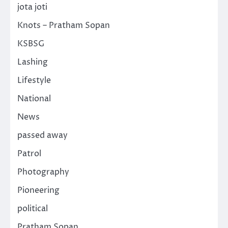
jota joti
Knots – Pratham Sopan
KSBSG
Lashing
Lifestyle
National
News
passed away
Patrol
Photography
Pioneering
political
Pratham Sopan