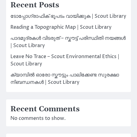
Recent Posts
ടോപ്പോഗ്രാഫിക് ഭൂപടം വായിക്കുക | Scout Library
Reading a Topographic Map | Scout Library
പാദമുദ്രകൾ വിടരുത് – സ്കൗട്ട് പരിസ്ഥിതി നയങ്ങൾ
| Scout Library
Leave No Trace – Scout Environmental Ethics |
Scout Library
ക്യാമ്പിൽ ഓരോ സ്കൗട്ടും പാലിക്കേണ്ട സുരക്ഷാ
നിബന്ധനകൾ | Scout Library
Recent Comments
No comments to show.