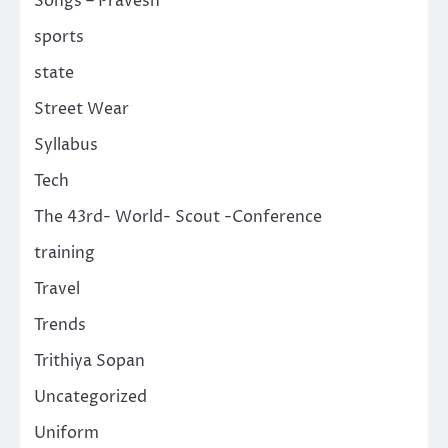
Songs – Pravesh
sports
state
Street Wear
Syllabus
Tech
The 43rd- World- Scout -Conference
training
Travel
Trends
Trithiya Sopan
Uncategorized
Uniform