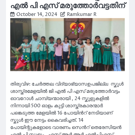
എൽ പി എസ് മരുത്തോർവട്ടതിന്
October 14, 2024
Ramkumar R
തിരുവിഴ: ചേർത്തല വിദ്യാഭ്യാസഉപജില്ല സ്കൂൾ
ശാസ്ത്രമേളയിൽ ജി എൽ പി എസ് മരുത്തോർവട്ടം
ഓവറോൾ ചാമ്പ്യന്മാരായി , 24 സ്കൂളുകളിൽ
നിന്നായി 500 ഓളം കുട്ടി ശാസ്ത്രകാരന്മാർ
പങ്കെടുത്ത മേളയിൽ 16 പോയിൻറ് നേടിയാണ്
സ്കൂൾ ഈ നേട്ടം കൈവരിച്ചത്. 14
പോയിന്റുകളോടെ വാരണം സെൻറ് തെരേസിയൻ
എൽ പി സ്കൂളും , എസ് ആർ ആർ എൽപിഎസ്