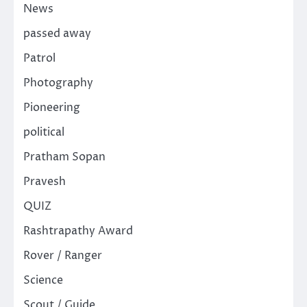
News
passed away
Patrol
Photography
Pioneering
political
Pratham Sopan
Pravesh
QUIZ
Rashtrapathy Award
Rover / Ranger
Science
Scout / Guide