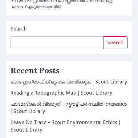
വി ശിവൻകുട്ടി തൻ്റെ fb പോസ്റ്റിൽ നയം പ്രഖ്യാപിച്ചു
കൊണ്ട് എഴുത്തിയതന്നിത്.
Search
Search
Recent Posts
ടോപ്പോഗ്രാഫിക് ഭൂപടം വായിക്കുക | Scout Library
Reading a Topographic Map | Scout Library
പാദമുദ്രകൾ വിടരുത് – സ്കൗട്ട് പരിസ്ഥിതി നയങ്ങൾ
| Scout Library
Leave No Trace – Scout Environmental Ethics |
Scout Library