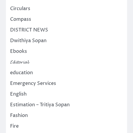
Circulars
Compass
DISTRICT NEWS
Dwithiya Sopan
Ebooks
𝓔𝓭𝓲𝓽𝓸𝓻𝓲𝓪𝓵
education
Emergency Services
English
Estimation – Tritiya Sopan
Fashion
Fire