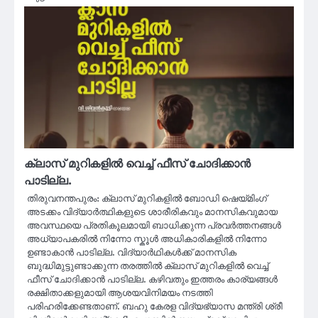
ക്ലാസ് മുറികളിൽ വെച്ച് ഫീസ് ചോദിക്കാൻ
പാടില്ല.
തിരുവനന്തപുരം: ക്ലാസ് മുറികളിൽ ബോഡി ഷെയ്മിംഗ്
അടക്കം വിദ്യാർത്ഥികളുടെ ശാരീരികവും മാനസികവുമായ
അവസ്ഥയെ പ്രതികൂലമായി ബാധിക്കുന്ന പ്രവർത്തനങ്ങൾ
അധ്യാപകരിൽ നിന്നോ സ്കൂൾ അധികാരികളിൽ നിന്നോ
ഉണ്ടാകാൻ പാടില്ല. വിദ്യാർഥികൾക്ക് മാനസിക
ബുദ്ധിമുട്ടുണ്ടാക്കുന്ന തരത്തിൽ ക്ലാസ് മുറികളിൽ വെച്ച്
ഫീസ് ചോദിക്കാൻ പാടില്ല. കഴിവതും ഇത്തരം കാര്യങ്ങൾ
രക്ഷിതാക്കളുമായി ആശയവിനിമയം നടത്തി
പരിഹരിക്കേണ്ടതാണ്. ബഹു കേരള വിദ്യഭ്യാസ മന്ത്രി ശ്രീ