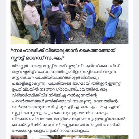
*സഹോദരിക്ക് വീടൊരുക്കാൻ കൈത്താങ്ങായി
സ്കൗട്ട്-ഗൈഡ് സംഘം*
ത്രിശ്ശൂർ- കേരള സ്റ്റേറ്റ് ഭാരത് സ്കൗട്ട്സ് ആൻഡ് ഗൈഡ്സ്
ആവിഷ്കരിച്ച് സംസ്ഥാനത്തിലുടനീളം നടപ്പിലാക്കി വരുന്ന
സ്നേഹഭവന പദ്ധതിയിലേക്ക് ത്രിശ്ശൂർ ജില്ലയും
പങ്കാളികളാകുന്നു. പദ്ധതിയുടെ ഭാഗമായി ത്രിശ്ശൂർ ഈസ്റ്റ്
ഉപജില്ലയിൽ നടത്തറ ഗ്രാമപഞ്ചായത്തിലെ ഒരു
വിദ്യാർത്ഥിക്ക് വീട് നിർമ്മിച്ചു നൽകുന്നതിന്റെ
പ്രവർത്തനങ്ങൾ ഊർജിതമായി നടക്കുന്നു. ഭവനത്തിന്റെ
വാർക്കയോടനുബന്ധിച്ച് പൂച്ചെട്ടി എ. കെ. എം. എച്ച. എസ്.
സ്കൂളിലെ സ്കൗട്ടുകളും ഗൈഡുകളും അധ്യാപകരും
നിർമ്മാണ പ്രവർത്തനങ്ങളിൽ പങ്കുചേർന്നു. ഈസ്റ്റ് ലോക്കൽ
സെക്രട്ടറി ശ്രീ.ഡേവിസ് കണ്ണൂക്കാടൻ നേതൃത്വം നൽകി.
പഴയപേപ്പറുകളും ആക്രിസാധനങ്ങളും…