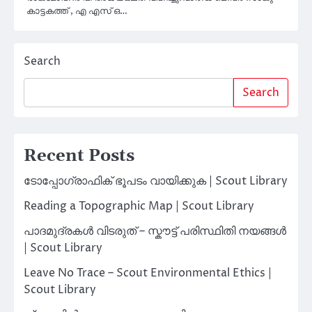
കാട്ടകത്ത് , എ എസ് ഒ…
Search
Search
Recent Posts
ടോപ്പോഗ്രാഫിക് ഭൂപടം വായിക്കുക | Scout Library
Reading a Topographic Map | Scout Library
പാദമുദ്രകൾ വിടരുത് – സ്കൗട്ട് പരിസ്ഥിതി നയങ്ങൾ
| Scout Library
Leave No Trace – Scout Environmental Ethics |
Scout Library