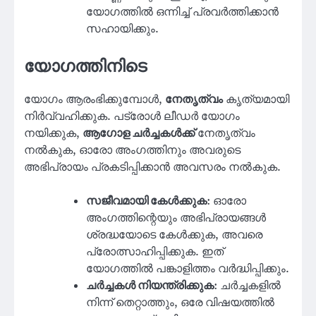
യോഗത്തിൽ ഒന്നിച്ച് പ്രവർത്തിക്കാൻ
സഹായിക്കും.
യോഗത്തിനിടെ
യോഗം ആരംഭിക്കുമ്പോൾ,
നേതൃത്വം
കൃത്യമായി
നിർവ്വഹിക്കുക. പട്രോൾ ലീഡർ യോഗം
നയിക്കുക,
ആഗോള ചർച്ചകൾക്ക്
നേതൃത്വം
നൽകുക, ഓരോ അംഗത്തിനും അവരുടെ
അഭിപ്രായം പ്രകടിപ്പിക്കാൻ അവസരം നൽകുക.
സജീവമായി കേൾക്കുക
: ഓരോ
അംഗത്തിന്റെയും അഭിപ്രായങ്ങൾ
ശ്രദ്ധയോടെ കേൾക്കുക, അവരെ
പ്രോത്സാഹിപ്പിക്കുക. ഇത്
യോഗത്തിൽ പങ്കാളിത്തം വർദ്ധിപ്പിക്കും.
ചർച്ചകൾ നിയന്ത്രിക്കുക
: ചർച്ചകളിൽ
നിന്ന് തെറ്റാത്തും, ഒരേ വിഷയത്തിൽ