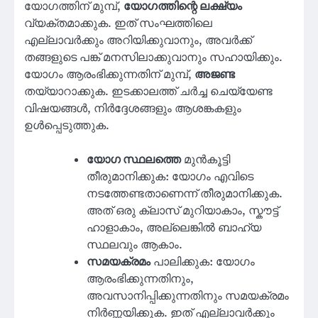
യോഗത്തിന് മുമ്പ്,
യോഗത്തിന്റെ ലക്ഷ്യം
വ്യക്തമാക്കുക. ഇത് സംഘത്തിലെ
എല്ലാവർക്കും അറിയിക്കുവാനും, അവർക്ക്
തങ്ങളുടെ പങ്ക് മനസിലാക്കുവാനും സഹായിക്കും.
യോഗം ആരംഭിക്കുന്നതിന് മുമ്പ്,
അജണ്ട
തയ്യാറാക്കുക. ഇടക്കാലത്ത് ചർച്ച ചെയ്യേണ്ട
വിഷയങ്ങൾ, നിർദ്ദേശങ്ങളും ആശങ്കകളും
ഉൾപ്പെടുത്തുക.
യോഗ സ്ഥലത്തെ
മുൻകൂട്ടി
തീരുമാനിക്കുക: യോഗം എവിടെ
നടത്തേണ്ടതാണെന്ന് തീരുമാനിക്കുക.
അത് ഒരു ക്ലാസ് മുറിയാകാം, സ്കൗട്ട്
ഹാളാകാം, അല്ലെങ്കിൽ ബാഹ്യ
സ്ഥലവും ആകാം.
സമയക്രമം
പാലിക്കുക: യോഗം
ആരംഭിക്കുന്നതിനും,
അവസാനിപ്പിക്കുന്നതിനും സമയക്രമം
നിർണ്ണയിക്കുക. ഇത് എല്ലാവർക്കും