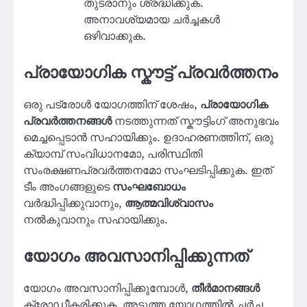
തുടരാനും ശ്രദ്ധിക്കുക.
അനാവശ്യമായ ചർച്ചകൾ
ഒഴിവാക്കുക.
പ്രായോഗിക സ്കൗട്ട് പ്രവർത്തനം
ഒരു പട്രോൾ യോഗത്തിന് ശേഷം,
പ്രായോഗിക
പ്രവർത്തനങ്ങൾ
നടത്തുന്നത് സ്കൗട്ടിംഗ് അനുഭവം
മെച്ചപ്പെടാൻ സഹായിക്കും. ഉദാഹരണത്തിന്, ഒരു
ക്യാമ്പ് സംവിധാനമോ, പരിസ്ഥിതി
സംരക്ഷണപ്രവർത്തനമോ സംഘടിപ്പിക്കുക. ഇത്
ടീം അംഗങ്ങളുടെ
സംഘബോധം
വർദ്ധിപ്പിക്കുവാനും,
ആത്മവിശ്വാസം
നൽകുവാനും സഹായിക്കും.
യോഗം അവസാനിപ്പിക്കുന്നത്
യോഗം അവസാനിപ്പിക്കുമ്പോൾ,
തീർമാനങ്ങൾ
ക്രോഡീകരിക്കുക, അടുത്ത യോഗത്തിൽ ചർച്ച