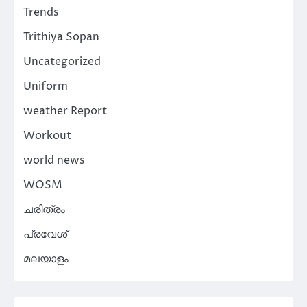
Trends
Trithiya Sopan
Uncategorized
Uniform
weather Report
Workout
world news
WOSM
ചരിത്രം
പ്രവേശ്
മലയാളം