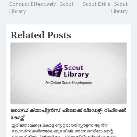
Conduct Effectively | Scout
Scout Drills | Scout
navigation
Library
Library
Related Posts
ഗൈഡ് ക്യാപ്റ്റൻസ് ഫ്ലോക്ക് ലീഡേഴ്സ്- റിഫ്രഷർ
കോഴ്സ്
ഇരിഞ്ഞാലക്കുട:കേരള സ്റ്റേറ്റ് ഭാരത് സ്കൗട്ട്സ് ആൻ്റ്
ഗൈഡ്സ് ഇരിഞ്ഞാലക്കുട ജില്ല അസോസിയേഷന്റെ
ഗൈഡ് ക്യാപ്റ്റൻമാർക്കും ഫ്ലോക്ക് ലീഡർമാർക്കുമുള്ള