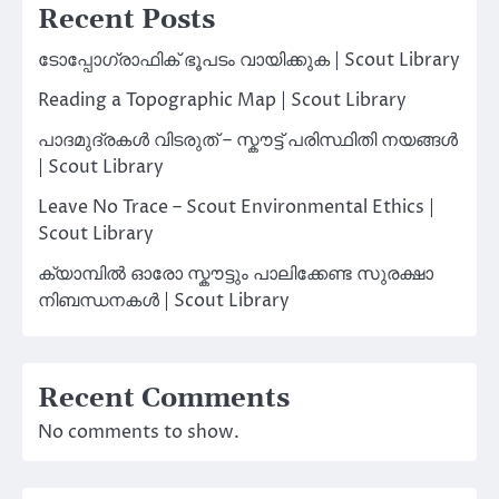
Recent Posts
ടോപ്പോഗ്രാഫിക് ഭൂപടം വായിക്കുക | Scout Library
Reading a Topographic Map | Scout Library
പാദമുദ്രകൾ വിടരുത് – സ്കൗട്ട് പരിസ്ഥിതി നയങ്ങൾ
| Scout Library
Leave No Trace – Scout Environmental Ethics |
Scout Library
ക്യാമ്പിൽ ഓരോ സ്കൗട്ടും പാലിക്കേണ്ട സുരക്ഷാ
നിബന്ധനകൾ | Scout Library
Recent Comments
No comments to show.