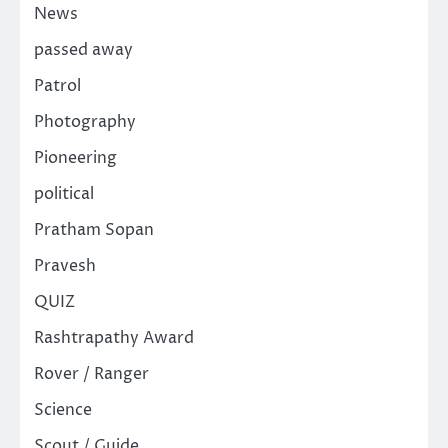
News
passed away
Patrol
Photography
Pioneering
political
Pratham Sopan
Pravesh
QUIZ
Rashtrapathy Award
Rover / Ranger
Science
Scout / Guide