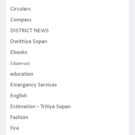
Circulars
Compass
DISTRICT NEWS
Dwithiya Sopan
Ebooks
𝓔𝓭𝓲𝓽𝓸𝓻𝓲𝓪𝓵
education
Emergency Services
English
Estimation – Tritiya Sopan
Fashion
Fire