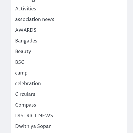
Activities
association news
AWARDS
Bangades
Beauty
BSG
camp
celebration
Circulars
Compass
DISTRICT NEWS
Dwithiya Sopan