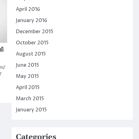
April 2016
January 2016
December 2015
October 2015
തി
August 2015
June 2015
‌സ്
്
May 2015
April 2015
March 2015
January 2015
Categories