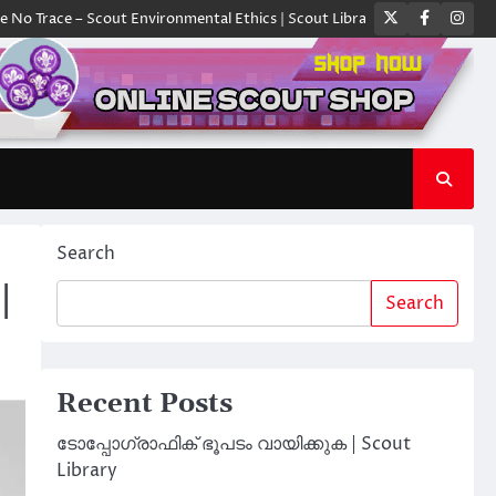
Twitter
Faceboo
Ins
e – Scout Environmental Ethics | Scout Library
ക്യാമ്പിൽ ഓരോ സ്കൗട്
Search
|
Search
Recent Posts
ടോപ്പോഗ്രാഫിക് ഭൂപടം വായിക്കുക | Scout
Library