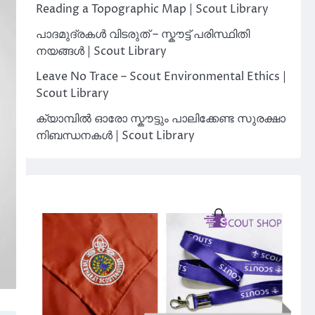
Reading a Topographic Map | Scout Library
പാദമുദ്രകൾ വിടരുത് – സ്കൗട്ട് പരിസ്ഥിതി
നയങ്ങൾ | Scout Library
Leave No Trace – Scout Environmental Ethics |
Scout Library
ക്യാമ്പിൽ ഓരോ സ്കൗട്ടും പാലിക്കേണ്ട സുരക്ഷാ
നിബന്ധനകൾ | Scout Library