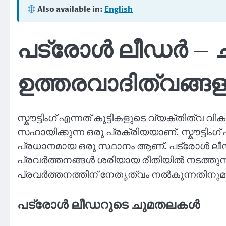
Also available in:
English
പട്രോള്‍ ലീഡര്‍ 
ഉത്തരവാദിത്വങ്ങള
സ്കൗട്ടിംഗ് എന്നത് കുട്ടികളുടെ വ്യക്തിത്
സഹായിക്കുന്ന ഒരു പ്രക്രിയയാണ്. സ്കൗട്ടിംഗ
പ്രധാനമായ ഒരു സ്ഥാനം ആണ്. പട്രോള്‍ ല
പ്രവർത്തനങ്ങൾ ശരിയായ രീതിയിൽ നടത്തുന്ന
പ്രവർത്തനത്തിന് നേതൃത്വം നൽകുന്നതിനുമ
പട്രോള്‍ ലീഡറുടെ ചുമതലകൾ