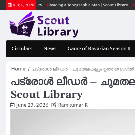
Skip
Scout Library
Reading a Topographic Map | Scout Library
പാദമുദ്രക
Aug 4, 2026
to
content
Circulars
News
Game of Bavarian Season II
Home
പട്രോള്‍ ലീഡര്‍ – ചുമതലകളും ഉത്തരവാദിത്വങ
പട്രോള്‍ ലീഡര്‍ – ചുമത
Scout Library
June 23, 2026
Ramkumar R