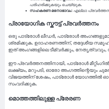
പരിഹരിക്കുകയും ചെയ്യുക.
സഹകരണ മനോഭാവം:
എല്ലാ പ്രവർത്തനങ
പ്രായോഗിക സ്കൗട്ട് പ്രവർത്തനം
ഒരു പാട്രോള്‍ ലീഡർ, പാട്രോള്‍ അംഗങ്ങളുമായ
ശ്രമിക്കുക. ഉദാഹരണത്തിന്, തദ്ദേശീയ സമൂ
ഇത് അംഗങ്ങളിലെ ടീമ്വർക്കും, നേതൃത്വവും, 
ഈ പ്രവർത്തനത്തിനായി, പാട്രോള്‍ മീറ്റിംഗി
ലക്ഷ്യം, മറുപടി, ഓരോ അംഗത്തിന്റെയും ചുമത
വിജയത്തിന് ശേഷം, പാട്രോള്‍ യോഗത്തിൽ ഓ
സംവദിക്കുക.
മൊത്തത്തിലുള്ള പ്രേരണ