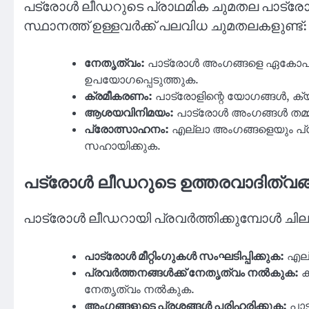
പട്രോള്‍ ലീഡറുടെ പ്രാഥമിക ചുമതല പാട്
സ്ഥാനത്ത് ഉള്ളവർക്ക് പലവിധ ചുമതലകളുണ്ട്:
നേതൃത്വം:
പാട്രോള്‍ അംഗങ്ങളെ ഏകോപ
ഉപയോഗപ്പെടുത്തുക.
ക്രമീകരണം:
പാട്രോളിന്റെ യോഗങ്ങൾ, ക്യാ
ആശയവിനിമയം:
പാട്രോള്‍ അംഗങ്ങൾ തമ്മ
പ്രോത്സാഹനം:
എല്ലാ അംഗങ്ങളെയും പ്രോ
സഹായിക്കുക.
പട്രോള്‍ ലീഡറുടെ ഉത്തരവാദിത്വങ
പാട്രോള്‍ ലീഡറായി പ്രവർത്തിക്കുമ്പോൾ ചില
പാട്രോള്‍ മീറ്റിംഗുകൾ സംഘടിപ്പിക്കുക:
എല്
പ്രവർത്തനങ്ങൾക്ക് നേതൃത്വം നൽകുക:
ക
നേതൃത്വം നൽകുക.
അംഗങ്ങളുടെ പ്രശ്നങ്ങൾ പരിഹരിക്കുക:
പാട