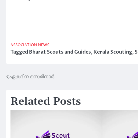
ASSOCIATION NEWS
Tagged
Bharat Scouts and Guides
,
Kerala Scouting
,
S
ഏകദിന സെമിനാർ
Post
navigation
Related Posts