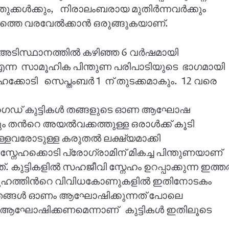
ത്തുക്കൾക്കും, നിരാലംബരായ മുതിർന്നവർക്കും
്തെ വരവേൽക്കാൻ ഒരുങ്ങുകയാണ്.
 അടിസ്ഥാനത്തിൽ കഴിഞ്ഞ 6 വർഷമായി
ി എന്ന സാമൂഹിക പിന്തുണ പരിപാടിയുടെ ഭാഗമായി
്കോടി സെപ്തംബർ 1 ന് തുടക്കമാകും. 12 വരെ
ൗട്ട് ഗൈഡ് കുട്ടികൾ തങ്ങളുടെ ഓണ ആഘോഷ
്നും തൻറെ അയൽവക്കത്തുള്ള ഒരാൾക്ക് കൂടി
്ളവരോടുള്ള കരുതൽ ലക്ഷ്യമാക്കി
േഹക്കൊടി പ്രോഗ്രാമിന് മികച്ച പിന്തുണയാണ്
നത്. കുട്ടികളിൽ സഹജീവി സ്നേഹം ഉറപ്പാക്കുന്ന ഇത്ത
മൂഹത്തിൻറെ വിവിധകോണുകളിൽ ഇതിനോടകം
ുണ്ട് തങ്ങൾ ഓണം ആഘോഷിക്കുന്നത് പോലെ
ആഘോഷിക്കണമെന്നാണ് കുട്ടികൾ ഇതിലൂടെ