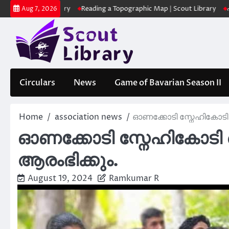
Skip
ut Library
Reading a Topographic Map | Scout Library
പാദമുദ്രകൾ വ
Aug 7, 2026
to
content
Circulars
News
Game of Bavarian Season II
Home
association news
ഓണക്കോടി സ്നേഹികോടി സ
ഓണക്കോടി സ്നേഹികോടി സ
ആരംഭിക്കും.
August 19, 2024
Ramkumar R