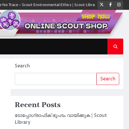
Twitter
Faceboo
Ins
 Scout Environmental Ethics | Scout Library
ക്യാമ്പിൽ ഓരോ സ്കൗട്ടും
Search
Search
Recent Posts
ടോപ്പോഗ്രാഫിക് ഭൂപടം വായിക്കുക | Scout
Library