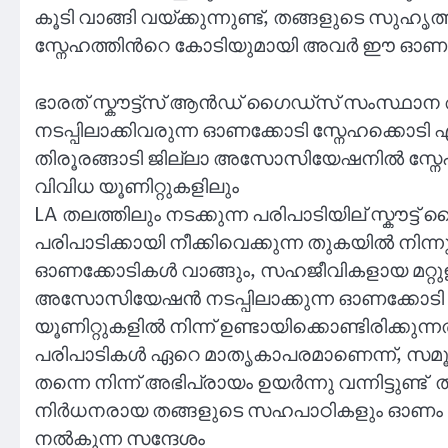
കൂടി വാങ്ങി വയ്ക്കുന്നുണ്ട്, തങ്ങളുടെ സുഹൃ
സ്നേഹത്തിൻറെ കോടിയുമായി അവർ ഈ ഓണത
ഭാരത് സ്കൗട്ട്സ് ആൻഡ് ഗൈഡ്സ് സംസ്ഥാന
നടപ്പിലാക്കിവരുന്ന ഓണക്കോടി സ്നേഹക്കൊട
തിരൂരങ്ങാടി ജില്ലാ അസോസിയേഷനിൽ സ്നേഹക
വിവിധ യൂണിറ്റുകളിലും
LA തലത്തിലും നടക്കുന്ന പരിപാടിയില് സ്ക
പരിപാടിക്കായി നീക്കിവെക്കുന്ന തുകയിൽ നിന
ഓണക്കോടികൾ വാങ്ങും, സഹജീവികളായ മറ്റുള
അസോസിയേഷൻ നടപ്പിലാക്കുന്ന ഓണക്കോടി സ്ന
യൂണിറ്റുകളിൽ നിന്ന് ഉണ്ടായിക്കൊണ്ടിരിക്കുന്
പരിപാടികൾ ഏറെ മാതൃകാപരമാണെന്ന്, സ
തന്നെ നിന്ന് അഭിപ്രായം ഉയർന്നു വന്നിട്ട
നിർധനരായ തങ്ങളുടെ സഹപാഠികളും ഓണം 
നൽകുന്ന സന്ദേശം