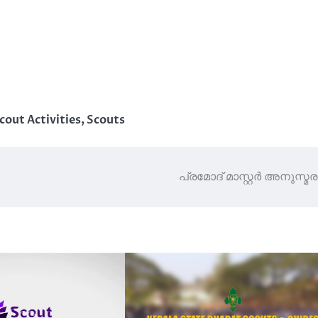
cout Activities
,
Scouts
പ്രമോദ് മാസ്റ്റർ അനുസ്