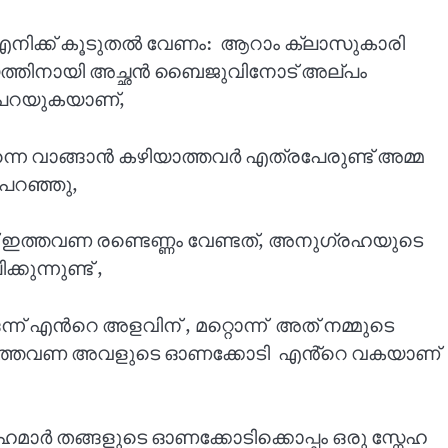
ം എനിക്ക് കൂടുതൽ വേണം: ആറാം ക്ലാസുകാരി
ത്തിനായി അച്ഛൻ ബൈജുവിനോട് അല്പം
പറയുകയാണ്,
ുതന്നെ വാങ്ങാൻ കഴിയാത്തവർ എത്രപേരുണ്ട് അമ്മ
പറഞ്ഞു,
 ഇത്തവണ രണ്ടെണ്ണം വേണ്ടത്, അനുഗ്രഹയുടെ
ുന്നുണ്ട് ,
്ന് എൻറെ അളവിന് , മറ്റൊന്ന് അത് നമ്മുടെ
 , ഇത്തവണ അവളുടെ ഓണക്കോടി എൻ്റെ വകയാണ്
ാർ തങ്ങളുടെ ഓണക്കോടിക്കൊപ്പം ഒരു സ്നേഹ