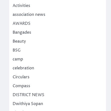
Activities
association news
AWARDS
Bangades
Beauty
BSG
camp
celebration
Circulars
Compass
DISTRICT NEWS
Dwithiya Sopan