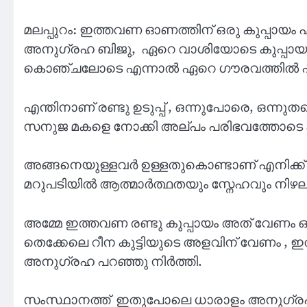
മലപ്പുറം: ഇത്തവണ ഓണത്തിന് ഒരു കുപ്പായ
അനുഗ്രഹ ബിജു, ഏറെ വാശിയോടെ കുപ്പായ
കൊഞ്ചലോടെ എന്നാൽ ഏറെ ഗൗരവത്തിൽ 
എന്തിനാണ് രണ്ടു ഉടുപ്പ് , ഒന്നുപോരെ, ഒന്ന
സനുജ മകളെ നോക്കി അല്പം പരിഭവത്തോടെ 
അങ്ങനെയുള്ളവർ ഉള്ളതുകൊണ്ടാണ് എനിക്ക്
മറുപടിയിൽ ആത്മാർത്ഥതയും സ്നേഹവും നിഴലിക്ക
അമ്മേ ഇത്തവണ രണ്ടു കുപ്പായം അത് വേണം ഒന
തെക്കേലെ റീന കുട്ടിയുടെ അളവിന് വേണം
അനുഗ്രഹ പറഞ്ഞു നിർത്തി.
സംസ്ഥാനത്ത് ഇതുപോലെ ധാരാളം അനുഗ്രഹമ