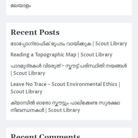
മലയാളം
Recent Posts
ടോപ്പോഗ്രാഫിക് ഭൂപടം വായിക്കുക | Scout Library
Reading a Topographic Map | Scout Library
പാദമുദ്രകൾ വിടരുത് – സ്കൗട്ട് പരിസ്ഥിതി നയങ്ങൾ
| Scout Library
Leave No Trace – Scout Environmental Ethics |
Scout Library
ക്യാമ്പിൽ ഓരോ സ്കൗട്ടും പാലിക്കേണ്ട സുരക്ഷാ
നിബന്ധനകൾ | Scout Library
Recent Comments