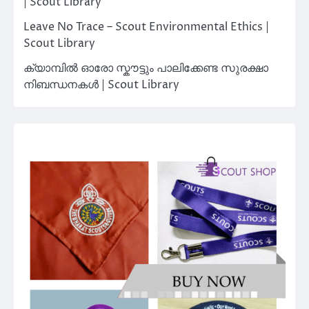
| Scout Library
Leave No Trace – Scout Environmental Ethics |
Scout Library
ക്യാമ്പിൽ ഓരോ സ്കൗട്ടും പാലിക്കേണ്ട സുരക്ഷാ
നിബന്ധനകൾ | Scout Library