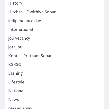
History
Hitches – Dwithiya Sopan
indipendance day
International
job vecancy
jota joti
Knots – Pratham Sopan
KSBSG
Lashing
Lifestyle
National
News
passed away