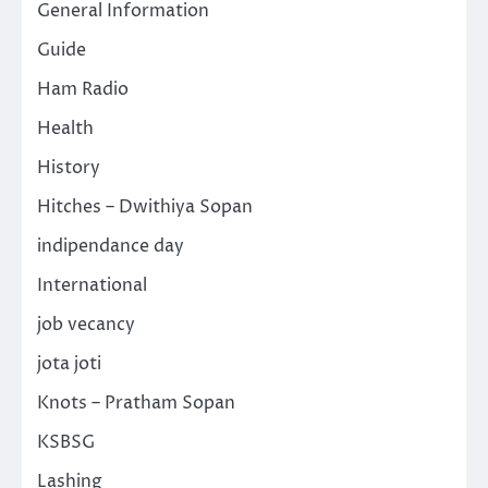
General Information
Guide
Ham Radio
Health
History
Hitches – Dwithiya Sopan
indipendance day
International
job vecancy
jota joti
Knots – Pratham Sopan
KSBSG
Lashing