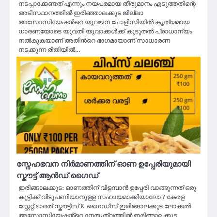
നടപ്പാക്കേണ്ടത് എന്നും നയപരമായ തീരുമാനം എടുത്തതിന്റെ
അടിസ്ഥാനത്തിൽ ഇരിഞ്ഞാലക്കുട ജില്ലാ
അസോസിയേഷൻറെ യുവജന പോളിസിയിൽ കൃത്യമായ
ധാരണയോടെ യുവതി യുവാക്കൾക്ക് കൂടുതൽ പ്രാധാന്യം
നൽകുകയാണ് അതിൻറെ ഭാഗമായാണ് സാധാരണ
നടക്കുന്ന രീതിയിൽ…
സ്നേഹഭവന നിർമാണത്തിന് ഓണ ഉപ്പേരിയുമായി
സ്കൗട്ട് ആൻഡ് ഗൈഡ്
ഇരിങ്ങാലക്കുട: ഓണത്തിന് വിളമ്പാൻ ഉപ്പേരി വാങ്ങുന്നത് ഒരു
കുട്ടിക്ക് വിടുപണിയാനുള്ള സഹായമാക്കിയാലോ ? കേരള
സ്റ്റേറ്റ് ഭാരത് സ്കൗട്ട്സ് & ഗൈഡ്സ് ഇരിങ്ങാലക്കുട ലോക്കൽ
അസോസിയേഷൻ്റെ നേതൃത്വത്തിൽ ഇരിങ്ങാലക്കുട