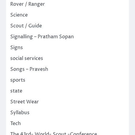
Rover / Ranger
Science
Scout / Guide
Signalling – Pratham Sopan
Signs
social services
Songs – Pravesh
sports
state
Street Wear
Syllabus
Tech
The 43rd- World- Scout -Conference