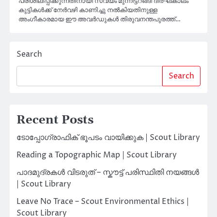
പരിശീലിപ്പിക്കുന്നതിനായി സ്വയം മുന്നിട്ടറങ്ങി ദീര്‍ഘകാലം
കുട്ടികള്‍ക്ക് നേര്‍വഴി കാണിച്ചു നല്‍കിയതിനുള്ള
അംഗീകാരമായ ഈ അവര്‍ഡുകള്‍ തിരുവനന്തപുരത്ത്…
Search
Search
Recent Posts
ടോപ്പോഗ്രാഫിക് ഭൂപടം വായിക്കുക | Scout Library
Reading a Topographic Map | Scout Library
പാദമുദ്രകൾ വിടരുത് – സ്കൗട്ട് പരിസ്ഥിതി നയങ്ങൾ
| Scout Library
Leave No Trace – Scout Environmental Ethics |
Scout Library