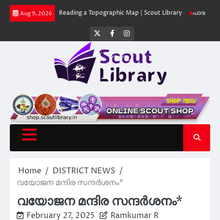
Skip
Library
Reading a Topographic Map | Scout Library
പാദമുദ്രകൾ വിടരുത് 
Aug 9, 2026
to
content
Twitter
Facebook
Instagram
Home
DISTRICT NEWS
വയോജന മന്ദിര സന്ദർശനം*
വയോജന മന്ദിര സന്ദർശനം*
February 27, 2025
Ramkumar R