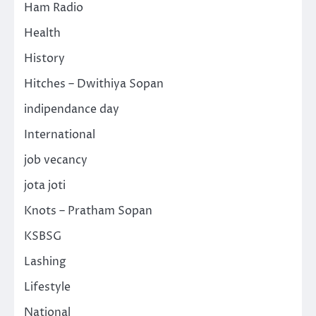
Ham Radio
Health
History
Hitches – Dwithiya Sopan
indipendance day
International
job vecancy
jota joti
Knots – Pratham Sopan
KSBSG
Lashing
Lifestyle
National