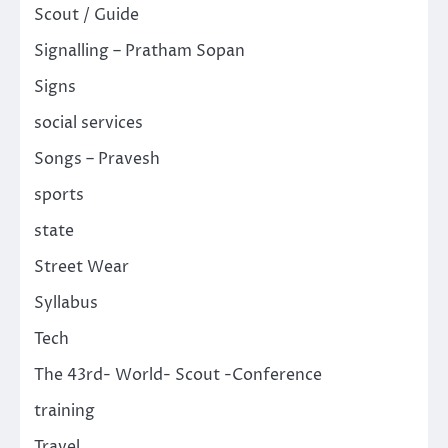
Scout / Guide
Signalling – Pratham Sopan
Signs
social services
Songs – Pravesh
sports
state
Street Wear
Syllabus
Tech
The 43rd- World- Scout -Conference
training
Travel