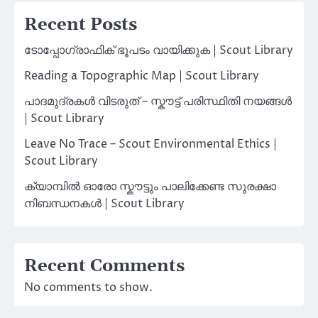
Recent Posts
ടോപ്പോഗ്രാഫിക് ഭൂപടം വായിക്കുക | Scout Library
Reading a Topographic Map | Scout Library
പാദമുദ്രകൾ വിടരുത് – സ്കൗട്ട് പരിസ്ഥിതി നയങ്ങൾ
| Scout Library
Leave No Trace – Scout Environmental Ethics |
Scout Library
ക്യാമ്പിൽ ഓരോ സ്കൗട്ടും പാലിക്കേണ്ട സുരക്ഷാ
നിബന്ധനകൾ | Scout Library
Recent Comments
No comments to show.