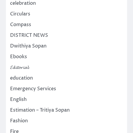
celebration
Circulars
Compass
DISTRICT NEWS
Dwithiya Sopan
Ebooks
𝓔𝓭𝓲𝓽𝓸𝓻𝓲𝓪𝓵
education
Emergency Services
English
Estimation – Tritiya Sopan
Fashion
Fire