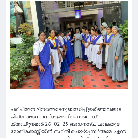
പരിചിന്തന ദിനത്തോടനുബന്ധിച്ച് ഇരിങ്ങാലക്കുട
ജില്ല അസോസിയേഷനിലെ ഗൈഡ്
ക്യാപ്റ്റൻമാർ 26-02-25 ബുധനാഴ്ച ചാലക്കുടി
മോതിരക്കണ്ണിയിൽ സ്ഥിതി ചെയ്യുന്ന ‘അമ്മ’ എന്ന