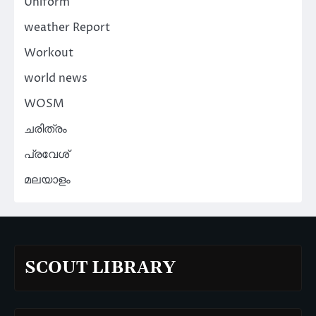
Uniform
weather Report
Workout
world news
WOSM
ചരിത്രം
പ്രവേശ്
മലയാളം
SCOUT LIBRARY