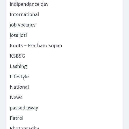
indipendance day
International
job vecancy
jota joti
Knots – Pratham Sopan
KSBSG
Lashing
Lifestyle
National
News
passed away
Patrol
Photography