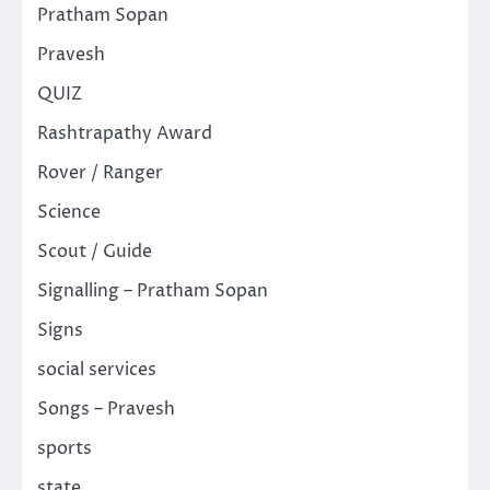
Pratham Sopan
Pravesh
QUIZ
Rashtrapathy Award
Rover / Ranger
Science
Scout / Guide
Signalling – Pratham Sopan
Signs
social services
Songs – Pravesh
sports
state