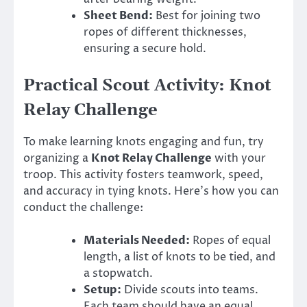
Sheet Bend:
Best for joining two
ropes of different thicknesses,
ensuring a secure hold.
Practical Scout Activity: Knot
Relay Challenge
To make learning knots engaging and fun, try
organizing a
Knot Relay Challenge
with your
troop. This activity fosters teamwork, speed,
and accuracy in tying knots. Here’s how you can
conduct the challenge:
Materials Needed:
Ropes of equal
length, a list of knots to be tied, and
a stopwatch.
Setup:
Divide scouts into teams.
Each team should have an equal