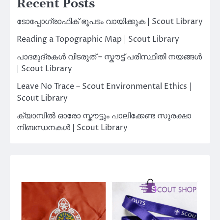
Recent Posts
ടോപ്പോഗ്രാഫിക് ഭൂപടം വായിക്കുക | Scout Library
Reading a Topographic Map | Scout Library
പാദമുദ്രകൾ വിടരുത് – സ്കൗട്ട് പരിസ്ഥിതി നയങ്ങൾ
| Scout Library
Leave No Trace – Scout Environmental Ethics |
Scout Library
ക്യാമ്പിൽ ഓരോ സ്കൗട്ടും പാലിക്കേണ്ട സുരക്ഷാ
നിബന്ധനകൾ | Scout Library