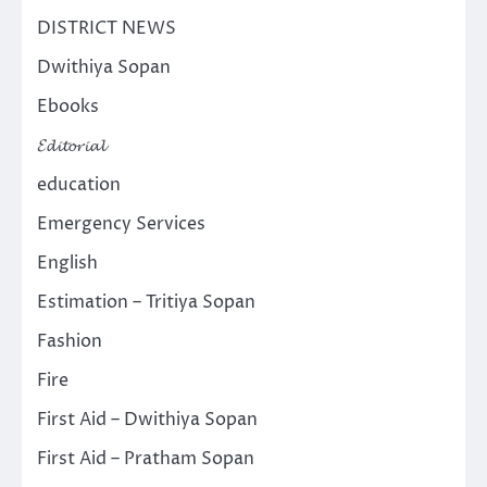
DISTRICT NEWS
Dwithiya Sopan
Ebooks
𝓔𝓭𝓲𝓽𝓸𝓻𝓲𝓪𝓵
education
Emergency Services
English
Estimation – Tritiya Sopan
Fashion
Fire
First Aid – Dwithiya Sopan
First Aid – Pratham Sopan