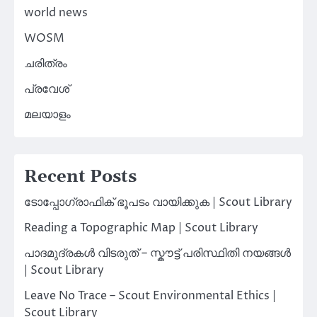
world news
WOSM
ചരിത്രം
പ്രവേശ്
മലയാളം
Recent Posts
ടോപ്പോഗ്രാഫിക് ഭൂപടം വായിക്കുക | Scout Library
Reading a Topographic Map | Scout Library
പാദമുദ്രകൾ വിടരുത് – സ്കൗട്ട് പരിസ്ഥിതി നയങ്ങൾ
| Scout Library
Leave No Trace – Scout Environmental Ethics |
Scout Library