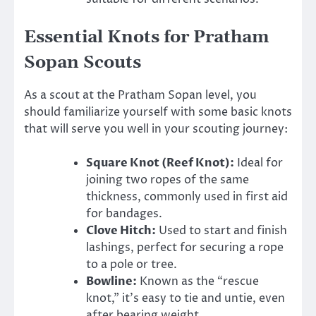
Essential Knots for Pratham
Sopan Scouts
As a scout at the Pratham Sopan level, you
should familiarize yourself with some basic knots
that will serve you well in your scouting journey:
Square Knot (Reef Knot):
Ideal for
joining two ropes of the same
thickness, commonly used in first aid
for bandages.
Clove Hitch:
Used to start and finish
lashings, perfect for securing a rope
to a pole or tree.
Bowline:
Known as the “rescue
knot,” it’s easy to tie and untie, even
after bearing weight.