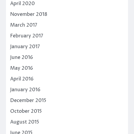
April 2020
November 2018
March 2017
February 2017
January 2017
June 2016
May 2016
April 2016
January 2016
December 2015
October 2015
August 2015
June 2015