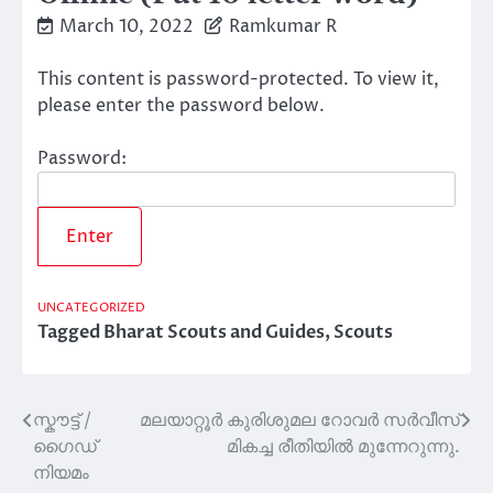
March 10, 2022
Ramkumar R
This content is password-protected. To view it,
please enter the password below.
Password:
UNCATEGORIZED
Tagged
Bharat Scouts and Guides
,
Scouts
സ്കൗട്ട് /
മലയാറ്റൂർ കുരിശുമല റോവർ സർവീസ്
Post
ഗൈഡ്
മികച്ച രീതിയിൽ മുന്നേറുന്നു.
navigation
നിയമം