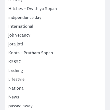
History
Hitches – Dwithiya Sopan
indipendance day
International
job vecancy
jota joti
Knots – Pratham Sopan
KSBSG
Lashing
Lifestyle
National
News
passed away