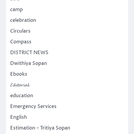
camp
celebration
Circulars
Compass
DISTRICT NEWS
Dwithiya Sopan
Ebooks
𝓔𝓭𝓲𝓽𝓸𝓻𝓲𝓪𝓵
education
Emergency Services
English
Estimation – Tritiya Sopan