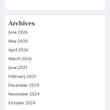
Archives
June 2026
May 2026
April 2026
March 2026
June 2025
February 2025
December 2024
November 2024
October 2024