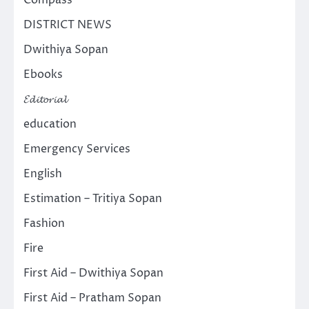
Compass
DISTRICT NEWS
Dwithiya Sopan
Ebooks
𝓔𝓭𝓲𝓽𝓸𝓻𝓲𝓪𝓵
education
Emergency Services
English
Estimation – Tritiya Sopan
Fashion
Fire
First Aid – Dwithiya Sopan
First Aid – Pratham Sopan