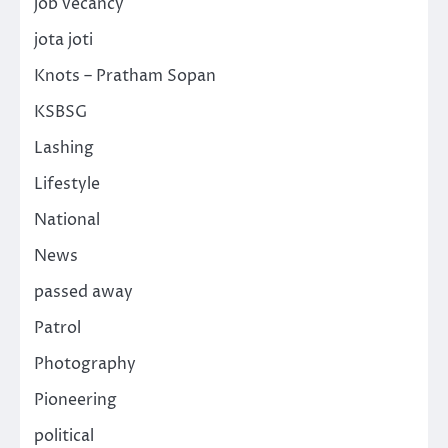
job vecancy
jota joti
Knots – Pratham Sopan
KSBSG
Lashing
Lifestyle
National
News
passed away
Patrol
Photography
Pioneering
political