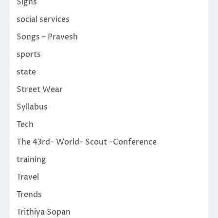
Signs
social services
Songs – Pravesh
sports
state
Street Wear
Syllabus
Tech
The 43rd- World- Scout -Conference
training
Travel
Trends
Trithiya Sopan