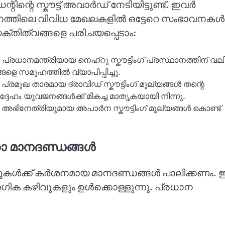
ന്റെ സ്കൗട്ട് അവാർഡ് നേടിയിട്ടുണ്ട്. ഇവർ
ം സമൂഹത്തിലെ വിവിധ മേഖലകളിൽ ഒട്ടേറെ സംഭാവനകൾ
്തിത്വങ്ങളെ പരിചയപ്പെടാം:
്രധാനമന്ത്രിയായ നെഹ്റു സ്കൗട്ടിംഗ് പ്രസ്ഥാനത്തിന് വല
്ങളെ സമൂഹത്തിൽ വ്യാപിപ്പിച്ചു.
ലെ പ്രമുഖ താരമായ ദ്രാവിഡ് സ്കൗട്ടിംഗ് മൂല്യങ്ങൾ തന്റെ
്ദേഹം യുവജനങ്ങൾക്ക് മികച്ച മാതൃകയായി നിന്നു.
ഭിനേത്രിയുമായ അപാർന സ്കൗട്ടിംഗ് മൂല്യങ്ങൾ കൊണ്ട്
യതാ മാനദണ്ഡങ്ങൾ
കൗട്ടുകൾക്ക് കർശനമായ മാനദണ്ഡങ്ങൾ പാലിക്കണം.
യോഗിക കഴിവുകളും ഉൾക്കൊള്ളുന്നു. പ്രധാന