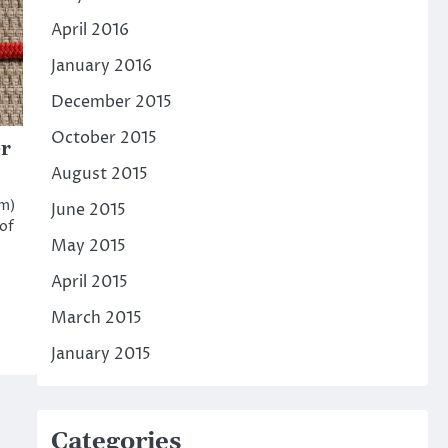
April 2016
January 2016
December 2015
October 2015
er
August 2015
am)
June 2015
of
May 2015
April 2015
March 2015
January 2015
Categories