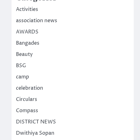
Activities
association news
AWARDS
Bangades
Beauty
BSG
camp
celebration
Circulars
Compass
DISTRICT NEWS
Dwithiya Sopan