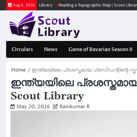
Skip
ക | Scout Library
Reading a Topographic Map | Scout Library
പാദമ
Aug 8, 2026
to
content
Circulars
News
Game of Bavarian Season II
Home
ഇന്ത്യയിലെ പ്രശസ്തമായ പ്രസിഡന്റിന്റെ സ്കൗട
ഇന്ത്യയിലെ പ്രശസ്തമായ പ
Scout Library
May 20, 2026
Ramkumar R