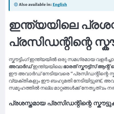
Also available in:
English
ഇന്ത്യയിലെ പ്രശ
പ്രസിഡന്റിന്റെ സ്ക
സ്കൗട്ടിംഗ് ഇന്ത്യയിൽ ഒരു സമഗ്രമായ വളർച്ച
അവാർഡ്
ഇന്ത്യയിലെ
ഭാരത് സ്കൗട്ട്‌സ് ആന്
ഈ അവാർഡ് നേടിയവരെ “പ്രസിഡന്റിന്റെ സ്കൗട്ട
വ്യക്തികളും ഈ ബഹുമതി നേടിയിട്ടുണ്ട്, അവർ സ്
സമൂഹത്തിൽ നല്ല മാറ്റങ്ങൾക്ക് നേതൃത്വം 
പ്രശസ്തമായ പ്രസിഡന്റിന്റെ സ്കൗട്ട