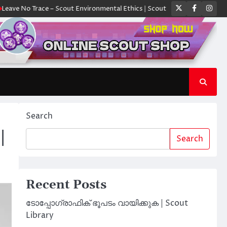
Twitter
Faceboo
Ins
Trace – Scout Environmental Ethics | Scout Library
ക്യാമ്പിൽ ഓരോ സ്
Search
|
Search
Recent Posts
ടോപ്പോഗ്രാഫിക് ഭൂപടം വായിക്കുക | Scout
Library