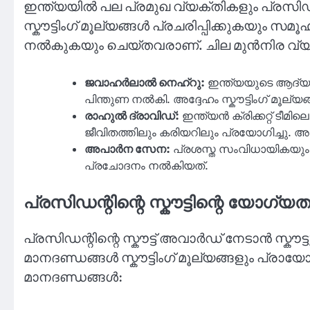
ഇന്ത്യയിൽ പല പ്രമുഖ വ്യക്തികളും പ്രസിഡന്റി
സ്കൗട്ടിംഗ് മൂല്യങ്ങൾ പ്രചരിപ്പിക്കുകയു
നൽകുകയും ചെയ്തവരാണ്. ചില മുൻനിര വ്യക
ജവാഹർലാൽ നെഹ്റു:
ഇന്ത്യയുടെ ആദ്യ പ
പിന്തുണ നൽകി. അദ്ദേഹം സ്കൗട്ടിംഗ് മൂല്യങ
രാഹുൽ ദ്രാവിഡ്:
ഇന്ത്യൻ ക്രിക്കറ്റ് ടീമി
ജീവിതത്തിലും കരിയറിലും പ്രയോഗിച്ചു. അദ
അപാർന സേന:
പ്രശസ്ത സംവിധായികയും അ
പ്രചോദനം നൽകിയത്.
പ്രസിഡന്റിന്റെ സ്കൗട്ടിന്റെ യോഗ്
പ്രസിഡന്റിന്റെ സ്കൗട്ട് അവാർഡ് നേടാൻ സ്
മാനദണ്ഡങ്ങൾ സ്കൗട്ടിംഗ് മൂല്യങ്ങളും പ്രാ
മാനദണ്ഡങ്ങൾ: