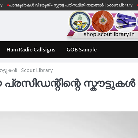
ുദ്രകൾ വിടരുത് – സ്കൗട്ട് പരിസ്ഥിതി നയങ്ങൾ | Scout Library
Leave No 
Ham Radio Callsigns
GOB Sample
്ടുകൾ | Scout Library
്രസിഡന്റിന്റെ സ്കൗട്ടുകൾ 