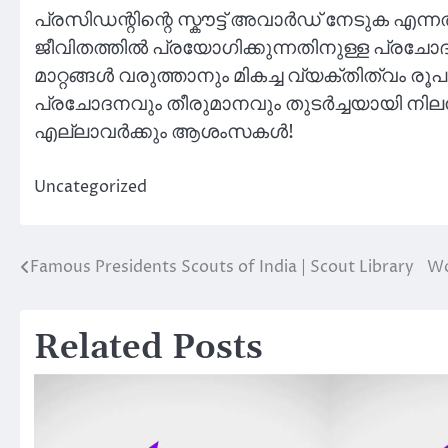
പ്രസിഡന്റിന്റെ സ്കൗട്ട് അവാർഡ് നേടുക എന്നത്
ജീവിതത്തിൽ പ്രയോഗിക്കുന്നതിനുള്ള പ്രചോദന
മാറ്റങ്ങൾ വരുത്താനും മികച്ച വ്യക്തിത്വം ര
പ്രചോദനവും തീരുമാനവും തുടർച്ചയായി നിലനി
എല്ലാവർക്കും ആശംസകൾ!
Uncategorized
Famous Presidents Scouts of India | Scout Library
Wo
Post
navigation
Related Posts