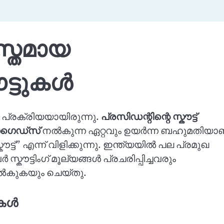
സ്തമായ
ൗട്ടുകൾ
ാ പ്രക്രിയയായിരുന്നു.
പ്രസിഡന്റിന്റെ സ്കൗട്ട്
റ് ഗൈഡ്സ്
നൽകുന്ന ഏറ്റവും ഉയർന്ന ബഹുമതിയാണ
്” എന്ന് വിളിക്കുന്നു. ഇന്ത്യയിൽ പല പ്രമുഖ
കൗട്ടിംഗ് മൂല്യങ്ങൾ പ്രചരിപ്പിച്ചവരും
നൽകുകയും ചെയ്തു.
ുകൾ