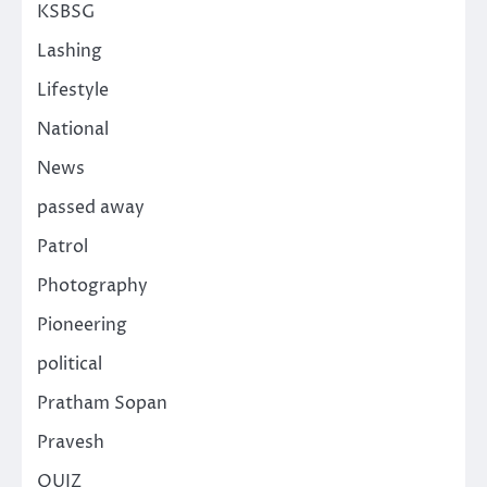
KSBSG
Lashing
Lifestyle
National
News
passed away
Patrol
Photography
Pioneering
political
Pratham Sopan
Pravesh
QUIZ