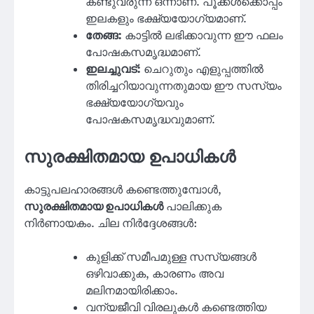
കണ്ടുവരുന്ന ഒന്നാണ്. പൂക്കൾക്കൊപ്പം
ഇലകളും ഭക്ഷ്യയോഗ്യമാണ്.
തേങ്ങ:
കാട്ടിൽ ലഭിക്കാവുന്ന ഈ ഫലം
പോഷകസമൃദ്ധമാണ്.
ഇലച്ചുവട്:
ചെറുതും എളുപ്പത്തിൽ
തിരിച്ചറിയാവുന്നതുമായ ഈ സസ്യം
ഭക്ഷ്യയോഗ്യവും
പോഷകസമൃദ്ധവുമാണ്.
സുരക്ഷിതമായ ഉപാധികൾ
കാട്ടുപലഹാരങ്ങൾ കണ്ടെത്തുമ്പോൾ,
സുരക്ഷിതമായ ഉപാധികൾ
പാലിക്കുക
നിർണായകം. ചില നിർദ്ദേശങ്ങൾ:
കുളിക്ക് സമീപമുള്ള സസ്യങ്ങൾ
ഒഴിവാക്കുക, കാരണം അവ
മലിനമായിരിക്കാം.
വന്യജീവി വിരലുകൾ കണ്ടെത്തിയ