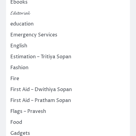
Ebooks
𝓔𝓭𝓲𝓽𝓸𝓻𝓲𝓪𝓵
education
Emergency Services
English
Estimation – Tritiya Sopan
Fashion
Fire
First Aid – Dwithiya Sopan
First Aid – Pratham Sopan
Flags – Pravesh
Food
Gadgets