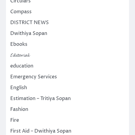
Circulars
Compass
DISTRICT NEWS
Dwithiya Sopan
Ebooks
𝓔𝓭𝓲𝓽𝓸𝓻𝓲𝓪𝓵
education
Emergency Services
English
Estimation – Tritiya Sopan
Fashion
Fire
First Aid – Dwithiya Sopan