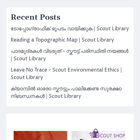
Recent Posts
ടോപ്പോഗ്രാഫിക് ഭൂപടം വായിക്കുക | Scout Library
Reading a Topographic Map | Scout Library
പാദമുദ്രകൾ വിടരുത് – സ്കൗട്ട് പരിസ്ഥിതി നയങ്ങൾ
| Scout Library
Leave No Trace – Scout Environmental Ethics |
Scout Library
ക്യാമ്പിൽ ഓരോ സ്കൗട്ടും പാലിക്കേണ്ട സുരക്ഷാ
നിബന്ധനകൾ | Scout Library