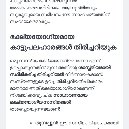
കാട്ടുപലഹാരങ്ങൾ കഴിക്കുന്നത്
അപകടകരമായിരിക്കാം. ആസൂത്രിതവും
സൂക്ഷ്മവുമായ സമീപനം ഈ സാഹചര്യത്തിൽ
സഹായകരമാകും.
ഭക്ഷ്യയോഗ്യമായ
കാട്ടുപലഹാരങ്ങൾ തിരിച്ചറിയുക
ഒരു സസ്യം ഭക്ഷ്യയോഗ്യമാണോ എന്ന്
ഉറപ്പാക്കുന്നതിന് മുമ്പ് അതിന്റെ
ശാസ്ത്രീയമായി
സ്ഥിരീകരിച്ച തിരിച്ചറിയൽ
നിർണായകമാണ്.
സസ്യങ്ങളുടെ ഉറച്ച തിരിച്ചറിയൽപ്രകാരം
മാത്രമേ അത് ഭക്ഷ്യയോഗ്യമാണെന്ന്
നിശ്ചയിക്കാവൂ. ചില
സാധാരണമായ
ഭക്ഷ്യയോഗ്യ സസ്യങ്ങൾ
താഴെപ്പറയുന്നവയാണ്:
തുമ്പപ്പൂവ്:
ഈ സസ്യം വ്യാപകമായി