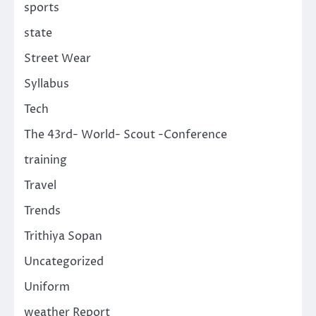
sports
state
Street Wear
Syllabus
Tech
The 43rd- World- Scout -Conference
training
Travel
Trends
Trithiya Sopan
Uncategorized
Uniform
weather Report