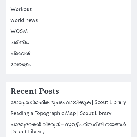
Workout
world news
WOSM
ചരിത്രം
പ്രവേശ്
മലയാളം
Recent Posts
ടോപ്പോഗ്രാഫിക് ഭൂപടം വായിക്കുക | Scout Library
Reading a Topographic Map | Scout Library
പാദമുദ്രകൾ വിടരുത് – സ്കൗട്ട് പരിസ്ഥിതി നയങ്ങൾ
| Scout Library