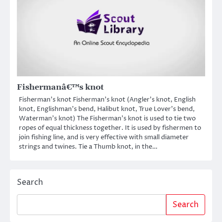
Fishermanâ€™s knot
Fisherman’s knot Fisherman’s knot (Angler’s knot, English
knot, Englishman’s bend, Halibut knot, True Lover’s bend,
Waterman’s knot) The Fisherman’s knot is used to tie two
ropes of equal thickness together. It is used by fishermen to
join fishing line, and is very effective with small diameter
strings and twines. Tie a Thumb knot, in the…
Search
Search