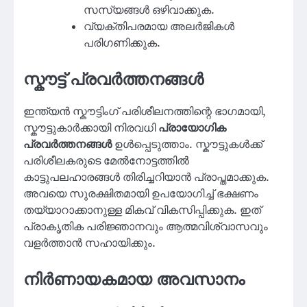
സസ്യങ്ങൾ ഒഴിവാക്കുക.
വ്യക്തിപരമായ അലർജികൾ
പരിഗണിക്കുക.
സ്കൗട്ട് പ്രവർത്തനങ്ങൾ
ഇന്ത്യൻ സ്കൗട്ടിംഗ് പരിശീലനത്തിന്റെ ഭാഗമായി,
സ്കൗട്ടുകാർക്കായി നിരവധി
പ്രായോഗിക
പ്രവർത്തനങ്ങൾ
ഉൾപ്പെടുത്താം. സ്കൗട്ടുകൾക്ക്
പരിശീലകരുടെ മേൽനോട്ടത്തിൽ
കാട്ടുപലഹാരങ്ങൾ തിരിച്ചറിയാൻ പ്രാപ്തമാക്കുക.
അവയെ സുരക്ഷിതമായി ഉപയോഗിച്ച് ഭക്ഷണം
തയ്യാറാക്കാനുള്ള മികവ് വികസിപ്പിക്കുക. ഇത്
പ്രാകൃതിക പരിജ്ഞാനവും ആത്മവിശ്വാസവും
വളർത്താൻ സഹായിക്കും.
നിർണായകമായ അവസാനം