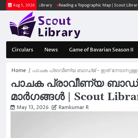
Skip
ക | Scout Library
Reading a Topographic Map | Scout Library
പാദമ
Aug 5, 2026
to
content
Circulars
News
Game of Bavarian Season II
Home
പാചക പ്രാവീണ്യ ബാഡ്ജ് – ഇത് നേടാനുള്ള മ
പാചക പ്രാവീണ്യ ബാഡ്ജ
മാർഗങ്ങൾ | Scout Libra
May 13, 2026
Ramkumar R