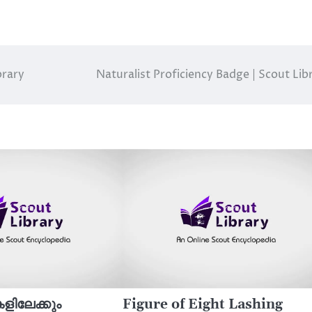
brary
Naturalist Proficiency Badge | Scout Lib
ിലേക്കും
Figure of Eight Lashing