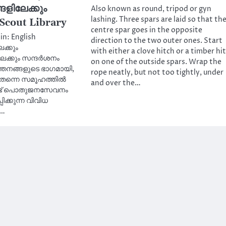
ളിലേക്കും
Also known as round, tripod or gyn
lashing. Three spars are laid so that th
Scout Library
centre spar goes in the opposite
in: English
direction to the two outer ones. Start
ക്കും
with either a clove hitch or a timber hi
േക്കും സന്ദർശനം
on one of the outside spars. Wrap the
ർത്തനങ്ങളുടെ ഭാഗമായി,
rope neatly, but not too tightly, under
തന്നെ സമൂഹത്തിൽ
and over the…
ണ്ട് പൊതുജനസേവനം
പിക്കുന്ന വിവിധ
ൾ…