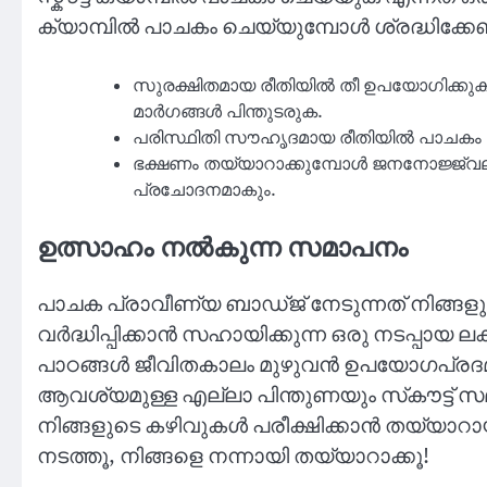
ക്യാമ്പിൽ പാചകം ചെയ്യുമ്പോൾ ശ്രദ്ധിക്കേണ
സുരക്ഷിതമായ രീതിയിൽ തീ ഉപയോഗിക്കുക. തീ
മാർഗങ്ങൾ പിന്തുടരുക.
പരിസ്ഥിതി സൗഹൃദമായ രീതിയിൽ പാചകം ചെ
ഭക്ഷണം തയ്യാറാക്കുമ്പോൾ ജനനോജ്ജ്വലമ
പ്രചോദനമാകും.
ഉത്സാഹം നൽകുന്ന സമാപനം
പാചക പ്രാവീണ്യ ബാഡ്ജ് നേടുന്നത് നിങ്ങള
വർദ്ധിപ്പിക്കാൻ സഹായിക്കുന്ന ഒരു നടപ്പായ ല
പാഠങ്ങൾ ജീവിതകാലം മുഴുവൻ ഉപയോഗപ്രദമായ
ആവശ്യമുള്ള എല്ലാ പിന്തുണയും സ്‌കൗട്ട് സമ
നിങ്ങളുടെ കഴിവുകൾ പരീക്ഷിക്കാൻ തയ്യാറാ
നടത്തൂ, നിങ്ങളെ നന്നായി തയ്യാറാക്കൂ!