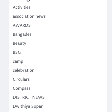
Activities
association news
AWARDS
Bangades
Beauty
BSG
camp
celebration
Circulars
Compass
DISTRICT NEWS
Dwithiya Sopan