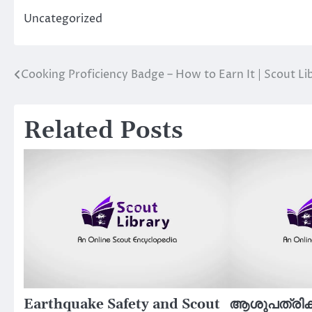
Uncategorized
Cooking Proficiency Badge – How to Earn It | Scout Li
Post
navigation
Related Posts
Earthquake Safety and Scout
ആശുപത്രികള