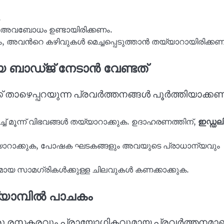
.
ാന അവബോധം ഉണ്ടായിരിക്കണം.
ും, അവൻറെ കഴിവുകൾ മെച്ചപ്പെടുത്താൻ തയ്യാറായിരിക്കണ
 ബാഡ്ജ് നേടാൻ വേണ്ടത്
 താഴെപ്പറയുന്ന പ്രവർത്തനങ്ങൾ പൂര്‍ത്തിയാക്കണ
ച് മൂന്ന് വിഭവങ്ങൾ തയ്യാറാക്കുക. ഉദാഹരണത്തിന്,
ഇഡ്ഡല
ാറാക്കുക, പോഷക ഘടകങ്ങളും അവയുടെ പ്രാധാന്യവും
മായ സാമഗ്രികൾക്കുള്ള ചിലവുകൾ കണക്കാക്കുക.
ക്യാമ്പിൽ പാചകം
് ഒരു രസകരവും പ്രായോഗികവുമായ പ്രവർത്തനമാണ