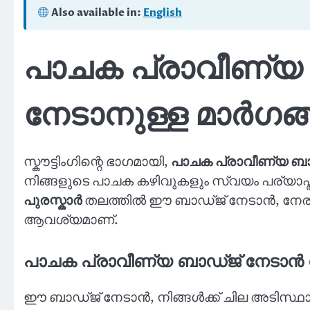
Also available in:
English
പാചക പ്രാവീണ്യ 
നേടാനുള്ള മാർഗങ
സ്കൗട്ടിംഗിന്റെ ഭാഗമായി,
പാചക പ്രാവീണ്യ ബാ
നിങ്ങളുടെ പാചക കഴിവുകളും സ്വയം പര്യാപ്ത
പുരസ്കാർ
തലത്തിൽ ഈ ബാഡ്ജ് നേടാൻ, നേരിട
ആവശ്യമാണ്.
പാചക പ്രാവീണ്യ ബാഡ്ജ് നേടാ
ഈ ബാഡ്ജ് നേടാൻ, നിങ്ങൾക്ക് ചില അടിസ്ഥാ