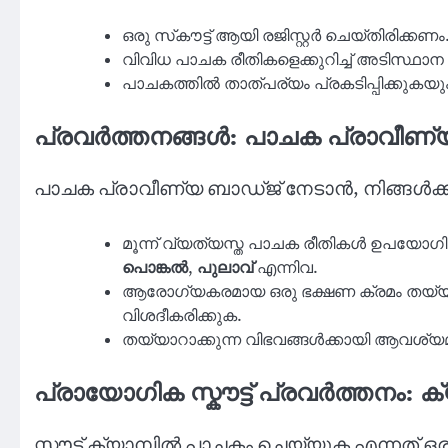
ഒരു സ്‌കൗട്ട് ആയി രജിസ്റ്റർ ചെയ്തിരിക്കണം
വിവിധ പാചക രീതികളെക്കുറിച്ച് അടിസ്ഥ
പാചകത്തിൽ താത്പര്യം പ്രകടിപ്പിക്കുകയ
പ്രവർത്തനങ്ങൾ: പാചക പ്രാവീണ്യ
പാചക പ്രാവീണ്യ ബാഡ്ജ് നേടാൻ, നിങ്ങൾക്ക്
മൂന്ന് വ്യത്യസ്ത പാചക രീതികൾ ഉപയോഗിച്
പൊങ്കൽ
,
പുലാവ്
എന്നിവ.
ആരോഗ്യകരമായ ഒരു ഭക്ഷണ ക്രമം തയ്യ
വിശദീകരിക്കുക.
തയ്യാറാക്കുന്ന വിഭവങ്ങൾക്കായി ആവശ്യ
പ്രായോഗിക സ്കൗട്ട് പ്രവർത്തനം: 
സ്കൗട്ട് ക്യാമ്പിൽ പാചകം ചെയ്യുക എന്നത