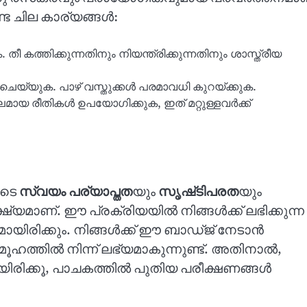
്ട ചില കാര്യങ്ങൾ:
 കത്തിക്കുന്നതിനും നിയന്ത്രിക്കുന്നതിനും ശാസ്ത്രീയ
യ്യുക. പാഴ് വസ്തുക്കൾ പരമാവധി കുറയ്‌ക്കുക.
ായ രീതികൾ ഉപയോഗിക്കുക, ഇത് മറ്റുള്ളവർക്ക്
ുടെ
സ്വയം പര്യാപ്തത
യും
സൃഷ്‌ടിപരത
യും
ക്ഷ്യമാണ്. ഈ പ്രക്രിയയിൽ നിങ്ങൾക്ക് ലഭിക്കുന്ന
ിരിക്കും. നിങ്ങൾക്ക് ഈ ബാഡ്ജ് നേടാൻ
ൂഹത്തിൽ നിന്ന് ലഭ്യമാകുന്നുണ്ട്. അതിനാൽ,
യിരിക്കൂ, പാചകത്തിൽ പുതിയ പരീക്ഷണങ്ങൾ