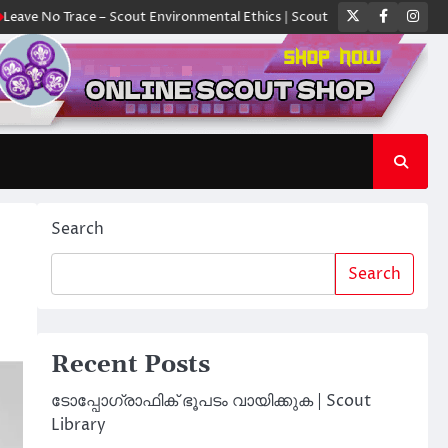
Twitter
Faceboo
Ins
Trace – Scout Environmental Ethics | Scout Library
ക്യാമ്പിൽ ഓരോ സ്
Search
Search
Recent Posts
ടോപ്പോഗ്രാഫിക് ഭൂപടം വായിക്കുക | Scout
Library