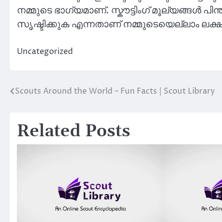
നമ്മുടെ ഭാഗ്യമാണ്. സ്കൗട്ടിംഗ് മൂല്യങ്ങൾ പിന
സൃഷ്ടിക്കുക എന്നതാണ് നമ്മുടെയെല്ലാം ലക്ഷ
Uncategorized
Scouts Around the World – Fun Facts | Scout Library
Post
navigation
Related Posts