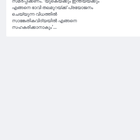
സമര്‍പ്പിക്കണം. ‘യുകെയ്ക്കും ഇന്ത്യയ്ക്കും
എങ്ങനെ ഭാവി തലമുറയ്ക്ക് പ്രയോജനം
ചെയ്യുന്ന വിധത്തില്‍
സാങ്കേതികവിദ്യയില്‍ എങ്ങനെ
സഹകരിക്കാനാകും’…