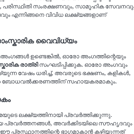
വും, പരിസ്ഥിതി സംരക്ഷണവും, സാമൂഹിക സേവനവു
ും എന്നിങ്ങനെ വിവിധ ലക്ഷ്യങ്ങളാണ്
 സാംസ്കാരിക വൈവിധ്യം
ുള്ള അംഗങ്ങൾ ഉണ്ടെങ്കിൽ, ഓരോ അംഗത്തിന്റെയും
്കാരിക രാത്രി
സംഘടിപ്പിക്കുക. ഓരോ അംഗവും
ുന്ന വേഷം ധരിച്ച്, അവരുടെ ഭക്ഷണം, കളികൾ,
സ്പര ബോധവൽക്കരണത്തിന് സഹായകരമാകും.
ലോകം
യുടെ ലക്ഷ്യത്തിനായി പ്രവർത്തിക്കുന്നു.
മായ പ്രവർത്തനങ്ങൾ, അവർക്കിടയിലെ സൗഹൃദവും
ം ഈ പ്രസ്ഥാനത്തിന്റെ ഭാഗമാകാൻ കഴിയുന്നത്