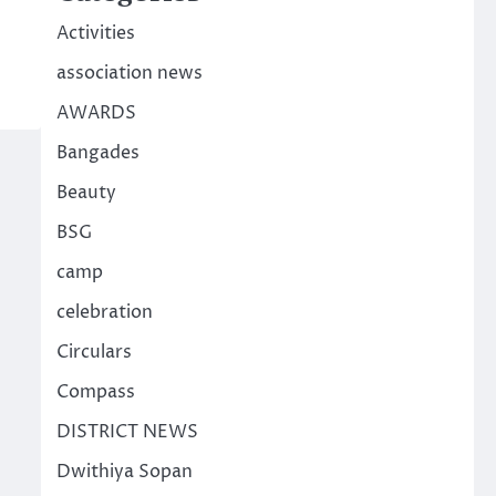
Activities
association news
AWARDS
Bangades
Beauty
BSG
camp
celebration
Circulars
Compass
DISTRICT NEWS
Dwithiya Sopan