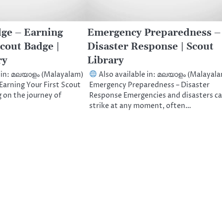
ge – Earning
Emergency Preparedness –
Scout Badge |
Disaster Response | Scout
ry
Library
e in: മലയാളം (Malayalam)
Also available in: മലയാളം (Malayal
Earning Your First Scout
Emergency Preparedness – Disaster
 on the journey of
Response Emergencies and disasters c
strike at any moment, often…