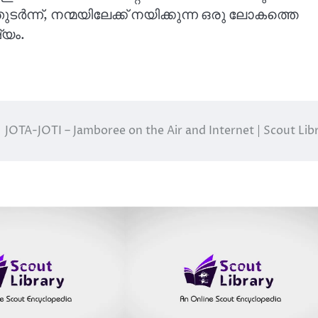
്തുടർന്ന്, നന്മയിലേക്ക് നയിക്കുന്ന ഒരു ലോകത്തെ
്യം.
JOTA-JOTI – Jamboree on the Air and Internet | Scout Lib