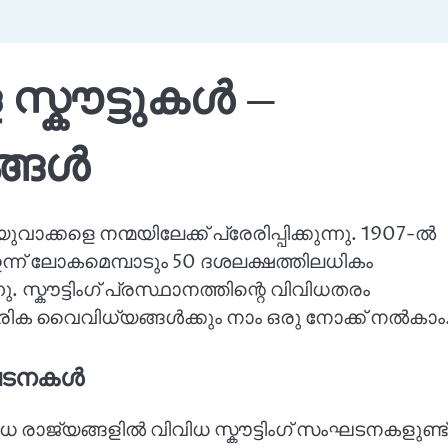
സ്കൗട്ടുകൾ –
്ങൾ
ാക്കളെ നന്മയിലേക്ക് പ്രേരിപ്പിക്കുന്നു. 1907-ൽ
ന്ന് ലോകമെമ്പാടും 50 ദശലക്ഷത്തിലധികം
സ്കൗട്ടിംഗ് പ്രസ്ഥാനത്തിന്റെ വിവിധതരം
ക വൈവിധ്യങ്ങൾക്കും നാം ഒരു നോക്ക് നൽകാം
ംഘടനകൾ
വിധ രാജ്യങ്ങളിൽ വിവിധ സ്കൗട്ടിംഗ് സംഘടനകളുണ്ട്