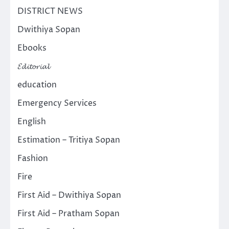
DISTRICT NEWS
Dwithiya Sopan
Ebooks
𝓔𝓭𝓲𝓽𝓸𝓻𝓲𝓪𝓵
education
Emergency Services
English
Estimation – Tritiya Sopan
Fashion
Fire
First Aid – Dwithiya Sopan
First Aid – Pratham Sopan