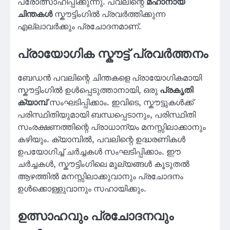
പ്രോത്സാഹിപ്പിക്കുന്നു. പവലിന്റെ
മഹാനായ
ചിന്തകൾ
സ്കൗട്ടിംഗിൽ പ്രവർത്തിക്കുന്ന
എല്ലാവർക്കും പ്രചോദനമാണ്.
പ്രായോഗിക സ്കൗട്ട് പ്രവർത്തനം
ബേഡൻ പവലിന്റെ ചിന്തകളെ പ്രായോഗികമായി
സ്കൗട്ടിംഗിൽ ഉൾപ്പെടുത്താനായി, ഒരു
പ്രകൃതി
ക്യാമ്പ്
സംഘടിപ്പിക്കാം. ഇവിടെ, സ്കൗട്ടുകൾക്ക്
പരിസ്ഥിതിയുമായി ബന്ധപ്പെടാനും, പരിസ്ഥിതി
സംരക്ഷണത്തിന്റെ പ്രാധാന്യം മനസ്സിലാക്കാനും
കഴിയും. ക്യാമ്പിൽ, പവലിന്റെ ഉദ്ധരണികൾ
ഉപയോഗിച്ച് ചർച്ചകൾ സംഘടിപ്പിക്കാം. ഈ
ചർച്ചകൾ, സ്കൗട്ടിംഗിലെ മൂല്യങ്ങൾ കൂടുതൽ
ആഴത്തിൽ മനസ്സിലാക്കുവാനും പ്രചോദനം
ഉൾക്കൊള്ളുവാനും സഹായിക്കും.
ഉത്സാഹവും പ്രചോദനവും