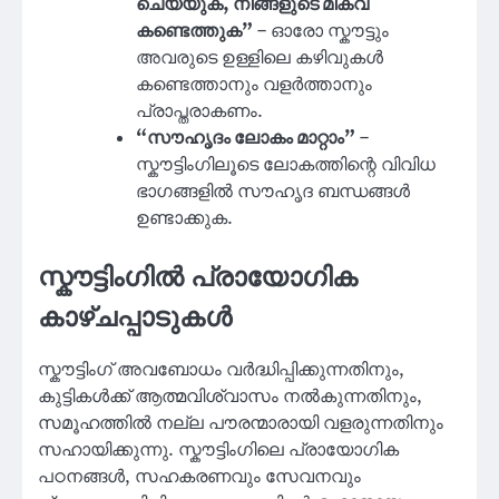
ചെയ്യുക, നിങ്ങളുടെ മികവ്
കണ്ടെത്തുക”
– ഓരോ സ്കൗട്ടും
അവരുടെ ഉള്ളിലെ കഴിവുകൾ
കണ്ടെത്താനും വളർത്താനും
പ്രാപ്തരാകണം.
“സൗഹൃദം ലോകം മാറ്റാം”
–
സ്കൗട്ടിംഗിലൂടെ ലോകത്തിന്റെ വിവിധ
ഭാഗങ്ങളിൽ സൗഹൃദ ബന്ധങ്ങൾ
ഉണ്ടാക്കുക.
സ്കൗട്ടിംഗിൽ പ്രായോഗിക
കാഴ്ചപ്പാടുകൾ
സ്കൗട്ടിംഗ് അവബോധം വർദ്ധിപ്പിക്കുന്നതിനും,
കുട്ടികൾക്ക് ആത്മവിശ്വാസം നൽകുന്നതിനും,
സമൂഹത്തിൽ നല്ല പൗരന്മാരായി വളരുന്നതിനും
സഹായിക്കുന്നു. സ്കൗട്ടിംഗിലെ പ്രായോഗിക
പഠനങ്ങൾ, സഹകരണവും സേവനവും