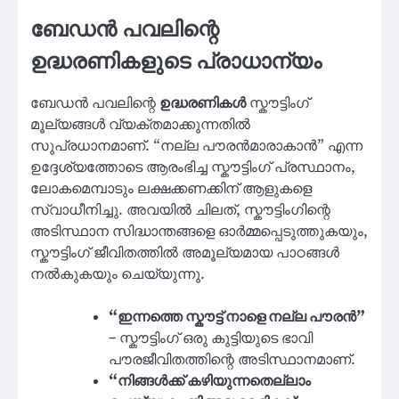
ബേഡൻ പവലിന്റെ
ഉദ്ധരണികളുടെ പ്രാധാന്യം
ബേഡൻ പവലിന്റെ
ഉദ്ധരണികൾ
സ്കൗട്ടിംഗ്
മൂല്യങ്ങൾ വ്യക്തമാക്കുന്നതിൽ
സുപ്രധാനമാണ്. “നല്ല പൗരൻമാരാകാൻ” എന്ന
ഉദ്ദേശ്യത്തോടെ ആരംഭിച്ച സ്കൗട്ടിംഗ് പ്രസ്ഥാനം,
ലോകമെമ്പാടും ലക്ഷക്കണക്കിന് ആളുകളെ
സ്വാധീനിച്ചു. അവയിൽ ചിലത്, സ്കൗട്ടിംഗിന്റെ
അടിസ്ഥാന സിദ്ധാന്തങ്ങളെ ഓർമ്മപ്പെടുത്തുകയും,
സ്കൗട്ടിംഗ് ജീവിതത്തിൽ അമൂല്യമായ പാഠങ്ങൾ
നൽകുകയും ചെയ്യുന്നു.
“ഇന്നത്തെ സ്കൗട്ട് നാളെ നല്ല പൗരൻ”
– സ്കൗട്ടിംഗ് ഒരു കുട്ടിയുടെ ഭാവി
പൗരജീവിതത്തിന്റെ അടിസ്ഥാനമാണ്.
“നിങ്ങൾക്ക് കഴിയുന്നതെല്ലാം