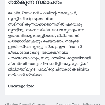
നൽകുന്ന സമാപനം
ലോർഡ് ബേഡൻ പവലിന്റെ വാക്കുകൾ,
സ്കൗട്ടിംഗിന്റെ ആത്മാവിനെ
അഭിനന്ദിക്കുന്നവയാണെന്നതിൽ ഏതൊരു
സ്കൗട്ടിനും സംശയമില്ല. ഓരോ സ്കൗട്ടും ഈ
ഉദ്ധരണികളെ മനസ്സിലാക്കി, ജീവിതത്തിൽ
പ്രയോഗിക്കുകയും ചെയ്യണം. നമ്മുടെ
ഇന്ത്യയിലെ സ്കൗട്ടുകൾക്കും ഈ ചിന്തകൾ
പ്രചോദനമാകട്ടെ, അവർക്ക് നല്ല
പൗരന്മാരാകാനും, സമൂഹത്തിലെ മാറ്റത്തിനായി
പ്രവർത്തിക്കാനും പ്രചോദിപ്പിക്കട്ടെ. സ്കൗട്ടിംഗ്
ജീവിതത്തിലൂടെ, പവലിന്റെ ചിന്തകൾക്ക് ജീവിതം
നൽകാൻ ശ്രമിക്കാം.
Uncategorized