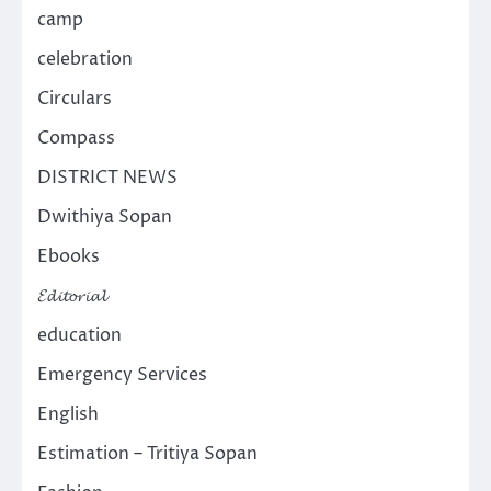
camp
celebration
Circulars
Compass
DISTRICT NEWS
Dwithiya Sopan
Ebooks
𝓔𝓭𝓲𝓽𝓸𝓻𝓲𝓪𝓵
education
Emergency Services
English
Estimation – Tritiya Sopan