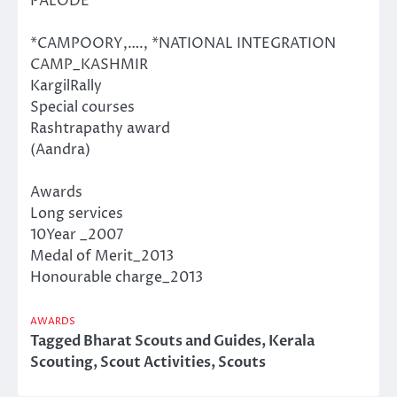
PALODE
*CAMPOORY,…., *NATIONAL INTEGRATION
CAMP_KASHMIR
KargilRally
Special courses
Rashtrapathy award
(Aandra)
Awards
Long services
10Year _2007
Medal of Merit_2013
Honourable charge_2013
AWARDS
Tagged
Bharat Scouts and Guides
,
Kerala
Scouting
,
Scout Activities
,
Scouts