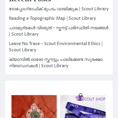
ടോപ്പോഗ്രാഫിക് ഭൂപടം വായിക്കുക | Scout Library
Reading a Topographic Map | Scout Library
പാദമുദ്രകൾ വിടരുത് – സ്കൗട്ട് പരിസ്ഥിതി നയങ്ങൾ
| Scout Library
Leave No Trace – Scout Environmental Ethics |
Scout Library
ക്യാമ്പിൽ ഓരോ സ്കൗട്ടും പാലിക്കേണ്ട സുരക്ഷാ
നിബന്ധനകൾ | Scout Library