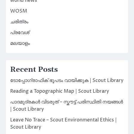
world news
WOSM
ചരിത്രം
പ്രവേശ്
മലയാളം
Recent Posts
ടോപ്പോഗ്രാഫിക് ഭൂപടം വായിക്കുക | Scout Library
Reading a Topographic Map | Scout Library
പാദമുദ്രകൾ വിടരുത് – സ്കൗട്ട് പരിസ്ഥിതി നയങ്ങൾ
| Scout Library
Leave No Trace – Scout Environmental Ethics |
Scout Library