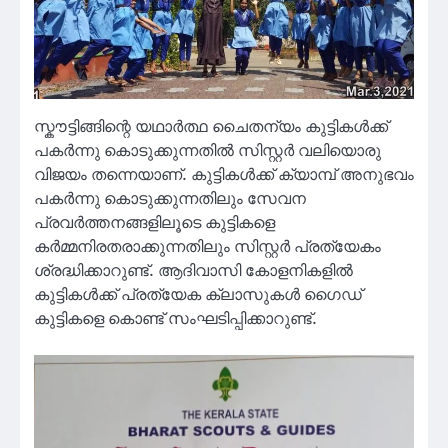
സ്കൗട്ടിങ്ങിന്റെ യഥാർത്ഥ ചൈതന്യം കുട്ടികൾക്ക്
പകർന്നു കൊടുക്കുന്നതിൽ സിസ്റ്റർ വലിയൊരു
വിജയം തന്നെയാണ്. കുട്ടികൾക്ക് ക്യാമ്പ് അനുഭവം
പകർന്നു കൊടുക്കുന്നതിലും സേവന
പ്രവർത്തനങ്ങളിലൂടെ കുട്ടികളെ
കർമ്മനിരതരാക്കുന്നതിലും സിസ്റ്റർ പ്രത്യേകം
ശ്രദ്ധിക്കാറുണ്ട്. ആദിവാസി കോളനികളിൽ
കുട്ടികൾക്ക് പ്രത്യേക ക്ലാസുകൾ ഗൈഡ്
കുട്ടികളെ കൊണ്ട് സംഘടിപ്പിക്കാറുണ്ട്.