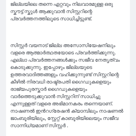
ജില്ലയിലെ തന്നെ ഏറ്റവും നിലവാരമുള്ള ഒരു
സ്കൗട്ട് സ്കൂൾ ആക്കുവാൻ സിസ്റ്ററിന്റെ
പ്രവർത്തനത്തിലൂടെ സാധിച്ചിട്ടുണ്ട്.
സിസ്റ്റർ വയനാട് ജില്ല അസോസിയേഷനിലും
വളരെ ആത്മാർത്ഥതയോടെ പ്രവർത്തിക്കുന്നു.
എല്ലാ പ്രവർത്തനങ്ങൾക്കും സജീവ നേതൃത്വം
കൊടുക്കുന്നു. ഇപ്പോഴും ജില്ലയുടെ
ഉത്തരവാദിത്തങ്ങളും വഹിക്കുന്നുണ്ട് സിസ്റ്ററിന്റെ
കീഴിൽ നിരവധി രാഷ്ട്രപതി ഗൈഡുകളെയും
രാജ്യപുരസ്കാർ ഗൈഡുകളെയും
വാർത്തെടുക്കുവാൻ സിസ്റ്ററിന് സാധിച്ചു
എന്നുള്ളത് വളരെ അഭിമാനകരം തന്നെയാണ്.
നാഷണൽ ഇൻറഗ്രേഷൻ ക്യാമ്പിലും നാഷണൽ
ജാംബൂരിയിലും, സ്റ്റേറ്റ് കാബൂരിയിലെയും സജീവ
സാന്നിധ്യമാണ് സിസ്റ്റർ .