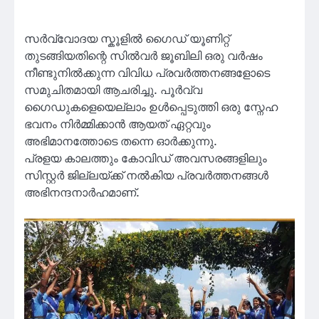
സർവ്വോദയ സ്കൂളിൽ ഗൈഡ് യൂണിറ്റ്
തുടങ്ങിയതിന്റെ സിൽവർ ജൂബിലി ഒരു വർഷം
നീണ്ടുനിൽക്കുന്ന വിവിധ പ്രവർത്തനങ്ങളോടെ
സമുചിതമായി ആചരിച്ചു. പൂർവ്വ
ഗൈഡുകളെയെല്ലാം ഉൾപ്പെടുത്തി ഒരു സ്നേഹ
ഭവനം നിർമ്മിക്കാൻ ആയത് ഏറ്റവും
അഭിമാനത്തോടെ തന്നെ ഓർക്കുന്നു.
പ്രളയ കാലത്തും കോവിഡ് അവസരങ്ങളിലും
സിസ്റ്റർ ജില്ലയ്ക്ക് നൽകിയ പ്രവർത്തനങ്ങൾ
അഭിനന്ദനാർഹമാണ്.