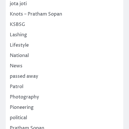
jota joti
Knots – Pratham Sopan
KSBSG
Lashing
Lifestyle
National
News
passed away
Patrol
Photography
Pioneering
political
Pratham Sopan