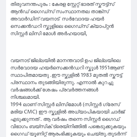
തിരുവനന്തപുരം : കേരള സ്റ്റേറ്റ് ഭാരത് സ്കൗട്ട്സ്
ആൻഡ് ഗൈഡ്സ് സംസ്ഥാനതല താങ്ക്സ്
അവാർഡിന് വയനാട് സർവോദയ ഹയർ
സെക്കൻഡറി സ്കൂളിലെ ഗൈഡ്സ് ക്യാപ്റ്റൻ
സിസ്റ്റർ ലിസി മോൾ അർഹയായി,
വയനാട് ജില്ലയിൽ മാനന്തവാടി ഉപ ജില്ലയിലെ
സർവോദയ ഹയർസെക്കൻഡറി സ്കൂൾ 1951ആണ്
സ്ഥാപിതമായതു .ഈ സ്കൂളിൽ 1983 മുതൽ സ്കൗട്ട്
പ്രസ്ഥാനം തുടങ്ങിയിരുന്നു. എന്നാൽ കുറച്ചു
വർഷങ്ങൾക്ക് ശേഷം പ്രവർത്തനങ്ങൾ
നിശ്ചലമായി.
1994 ലാണ് സിസ്റ്റർ ലിസിമോൾ (സിസ്റ്റർ ഗ്രേസ്
മരിയ CMC) ഈ സ്കൂളിൽ അധ്യാപികയായി ചാർജ്
എടുക്കുന്നത് . ആ വർഷം തന്നെ സിസ്റ്റർ ഗൈഡ്
വിഭാഗം ബയ്സിക് ട്രെയിനിങ്ങിൽ പങ്കെടുക്കുകയും
ഗൈഡ് യൂണിറ്റ് ആരംഭിക്കുകയും ചെയ്തു.തുടർന്ന്