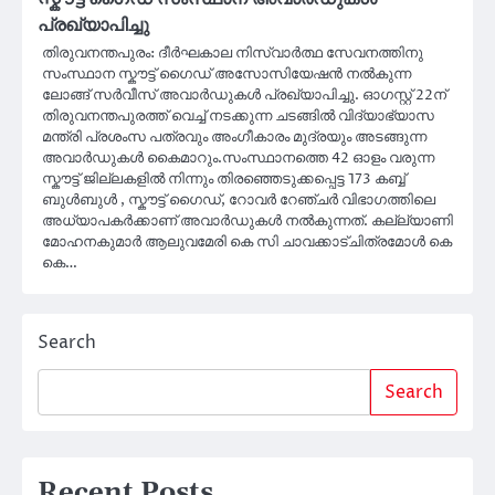
പ്രഖ്യാപിച്ചു
തിരുവനന്തപുരം: ദീർഘകാല നിസ്വാർത്ഥ സേവനത്തിനു
സംസ്ഥാന സ്കൗട്ട് ഗൈഡ് അസോസിയേഷൻ നൽകുന്ന
ലോങ്ങ് സർവീസ് അവാർഡുകൾ പ്രഖ്യാപിച്ചു. ഓഗസ്റ്റ് 22ന്
തിരുവനന്തപുരത്ത് വെച്ച് നടക്കുന്ന ചടങ്ങിൽ വിദ്യാഭ്യാസ
മന്ത്രി പ്രശംസ പത്രവും അംഗീകാരം മുദ്രയും അടങ്ങുന്ന
അവാർഡുകൾ കൈമാറും.സംസ്ഥാനത്തെ 42 ഓളം വരുന്ന
സ്കൗട്ട് ജില്ലകളിൽ നിന്നും തിരഞ്ഞെടുക്കപ്പെട്ട 173 കബ്ബ്
ബുൾബുൾ , സ്കൗട്ട് ഗൈഡ്, റോവർ റേഞ്ചർ വിഭാഗത്തിലെ
അധ്യാപകർക്കാണ് അവാർഡുകൾ നൽകുന്നത്. കല്ല്യാണി
മോഹനകുമാർ ആലുവമേരി കെ സി ചാവക്കാട്ചിത്രമോൾ കെ
കെ…
Search
Search
Recent Posts