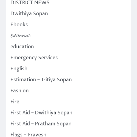
DISTRICT NEWS
Dwithiya Sopan
Ebooks
𝓔𝓭𝓲𝓽𝓸𝓻𝓲𝓪𝓵
education
Emergency Services
English
Estimation – Tritiya Sopan
Fashion
Fire
First Aid – Dwithiya Sopan
First Aid – Pratham Sopan
Flags – Pravesh