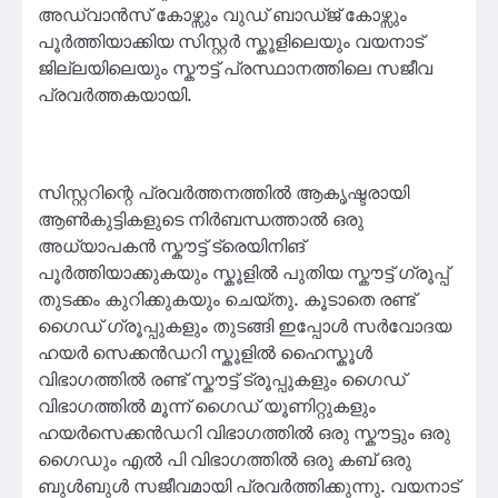
അഡ്വാൻസ് കോഴ്സും വുഡ് ബാഡ്ജ് കോഴ്സും
പൂർത്തിയാക്കിയ സിസ്റ്റർ സ്കൂളിലെയും വയനാട്
ജില്ലയിലെയും സ്കൗട്ട് പ്രസ്ഥാനത്തിലെ സജീവ
പ്രവർത്തകയായി.
സിസ്റ്ററിന്റെ പ്രവർത്തനത്തിൽ ആകൃഷ്ടരായി
ആൺകുട്ടികളുടെ നിർബന്ധത്താൽ ഒരു
അധ്യാപകൻ സ്കൗട്ട് ട്രെയിനിങ്
പൂർത്തിയാക്കുകയും സ്കൂളിൽ പുതിയ സ്കൗട്ട് ഗ്രൂപ്പ്
തുടക്കം കുറിക്കുകയും ചെയ്തു. കൂടാതെ രണ്ട്
ഗൈഡ് ഗ്രൂപ്പുകളും തുടങ്ങി ഇപ്പോൾ സർവോദയ
ഹയർ സെക്കൻഡറി സ്കൂളിൽ ഹൈസ്കൂൾ
വിഭാഗത്തിൽ രണ്ട് സ്കൗട്ട് ട്രൂപ്പുകളും ഗൈഡ്
വിഭാഗത്തിൽ മൂന്ന് ഗൈഡ് യൂണിറ്റുകളും
ഹയർസെക്കൻഡറി വിഭാഗത്തിൽ ഒരു സ്കൗട്ടും ഒരു
ഗൈഡും എൽ പി വിഭാഗത്തിൽ ഒരു കബ് ഒരു
ബുൾബുൾ സജീവമായി പ്രവർത്തിക്കുന്നു. വയനാട്