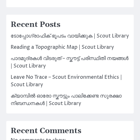
Recent Posts
ടോപ്പോഗ്രാഫിക് ഭൂപടം വായിക്കുക | Scout Library
Reading a Topographic Map | Scout Library
പാദമുദ്രകൾ വിടരുത് – സ്കൗട്ട് പരിസ്ഥിതി നയങ്ങൾ
| Scout Library
Leave No Trace – Scout Environmental Ethics |
Scout Library
ക്യാമ്പിൽ ഓരോ സ്കൗട്ടും പാലിക്കേണ്ട സുരക്ഷാ
നിബന്ധനകൾ | Scout Library
Recent Comments