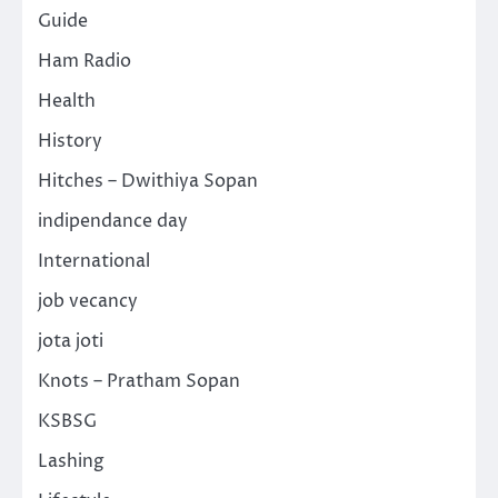
Guide
Ham Radio
Health
History
Hitches – Dwithiya Sopan
indipendance day
International
job vecancy
jota joti
Knots – Pratham Sopan
KSBSG
Lashing