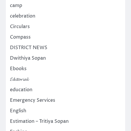
camp
celebration
Circulars
Compass
DISTRICT NEWS
Dwithiya Sopan
Ebooks
𝓔𝓭𝓲𝓽𝓸𝓻𝓲𝓪𝓵
education
Emergency Services
English
Estimation – Tritiya Sopan