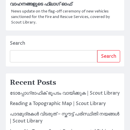
വാഹനങ്ങളുടെ ഫ്ലാഗ് ഓഫ്
News update on the flag-off ceremony of new vehicles
sanctioned for the Fire and Rescue Services, covered by
Scout Library.
Search
Search
Recent Posts
ടോപ്പോഗ്രാഫിക് ഭൂപടം വായിക്കുക | Scout Library
Reading a Topographic Map | Scout Library
പാദമുദ്രകൾ വിടരുത് – സ്കൗട്ട് പരിസ്ഥിതി നയങ്ങൾ
| Scout Library