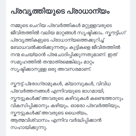
പ്രവൃത്തിയുടെ പ്രാധാന്യം
നമ്മുടെ ചെറിയ പ്രവർത്തികൾ മറ്റുള്ളവരുടെ
ജീവിതത്തിൽ വലിയ മാറ്റങ്ങൾ സൃഷ്ടിക്കാം. സ്കൗട്ടിംഗ്
പ്രവൃത്തികളുടെ പ്രാധാന്യത്തെക്കുറിച്ച്
ബോധവൽക്കരിക്കുന്നതും കുട്ടികളെ ജീവിതത്തിൽ
നന്മ ചെയ്യാൻ പ്രചോദിപ്പിക്കുന്നതുമാണ്. ഇത്
സമൂഹത്തിൽ തന്മാത്രമെങ്കിലും മാറ്റം
സൃഷ്ടിക്കാനുള്ള ഒരു അവസരമാണ്.
സ്കൗട്ട് പ്രോഗ്രാമുകൾ, ക്യാമ്പുകൾ, വിവിധ
പ്രവർത്തനങ്ങൾ എന്നിവയുടെ ഭാഗമായി,
സ്കൗട്ടുകൾക്ക് അവരുടെ കഴിവുകൾ കണ്ടെത്താനും
വികസിപ്പിക്കാനും കഴിയും. ഓരോ പ്രവർത്തിയും,
സ്കൗട്ടുകൾക്ക് അവരുടെ ധൈര്യം,
ആത്മവിശ്വാസം എന്നിവ വർദ്ധിപ്പിക്കാൻ
സഹായിക്കുന്നു.