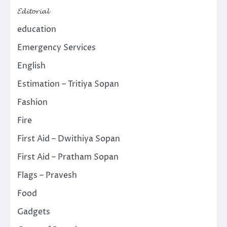
𝓔𝓭𝓲𝓽𝓸𝓻𝓲𝓪𝓵
education
Emergency Services
English
Estimation – Tritiya Sopan
Fashion
Fire
First Aid – Dwithiya Sopan
First Aid – Pratham Sopan
Flags – Pravesh
Food
Gadgets