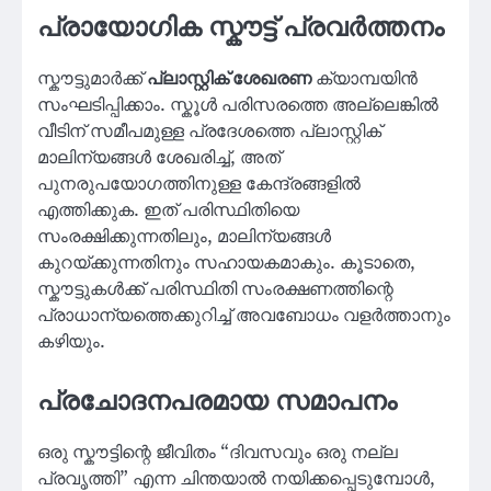
പ്രായോഗിക സ്കൗട്ട് പ്രവർത്തനം
സ്കൗട്ടുമാർക്ക്
പ്ലാസ്റ്റിക് ശേഖരണ
ക്യാമ്പയിൻ
സംഘടിപ്പിക്കാം. സ്കൂൾ പരിസരത്തെ അല്ലെങ്കിൽ
വീടിന് സമീപമുള്ള പ്രദേശത്തെ പ്ലാസ്റ്റിക്
മാലിന്യങ്ങൾ ശേഖരിച്ച്, അത്
പുനരുപയോഗത്തിനുള്ള കേന്ദ്രങ്ങളിൽ
എത്തിക്കുക. ഇത് പരിസ്ഥിതിയെ
സംരക്ഷിക്കുന്നതിലും, മാലിന്യങ്ങൾ
കുറയ്ക്കുന്നതിനും സഹായകമാകും. കൂടാതെ,
സ്കൗട്ടുകൾക്ക് പരിസ്ഥിതി സംരക്ഷണത്തിന്റെ
പ്രാധാന്യത്തെക്കുറിച്ച് അവബോധം വളർത്താനും
കഴിയും.
പ്രചോദനപരമായ സമാപനം
ഒരു സ്കൗട്ടിന്റെ ജീവിതം “ദിവസവും ഒരു നല്ല
പ്രവൃത്തി” എന്ന ചിന്തയാൽ നയിക്കപ്പെടുമ്പോൾ,