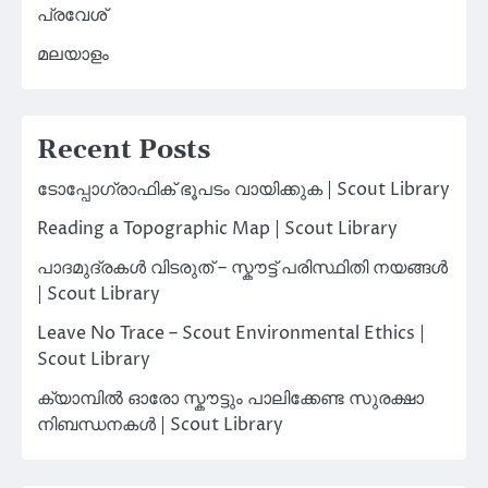
പ്രവേശ്
മലയാളം
Recent Posts
ടോപ്പോഗ്രാഫിക് ഭൂപടം വായിക്കുക | Scout Library
Reading a Topographic Map | Scout Library
പാദമുദ്രകൾ വിടരുത് – സ്കൗട്ട് പരിസ്ഥിതി നയങ്ങൾ
| Scout Library
Leave No Trace – Scout Environmental Ethics |
Scout Library
ക്യാമ്പിൽ ഓരോ സ്കൗട്ടും പാലിക്കേണ്ട സുരക്ഷാ
നിബന്ധനകൾ | Scout Library