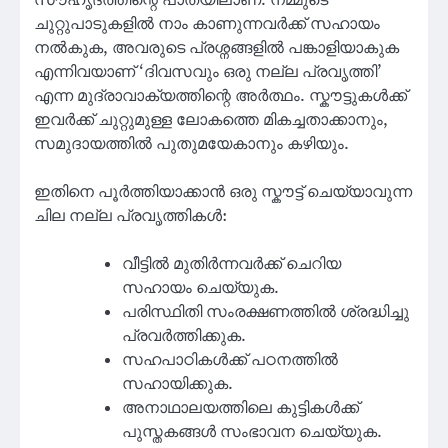
ചുറ്റുപാടുകളിൽ നാം കാണുന്നവർക്ക് സഹായം
നൽകുക, അവരുടെ പ്രശ്നങ്ങളിൽ പങ്കാളിയാകുക
എന്നിവയാണ് ‘ദിവസവും ഒരു നല്ല പ്രവൃത്തി’
എന്ന മുദ്രാവാക്യത്തിന്റെ അർത്ഥം. സ്കൗട്ടുകൾക്ക്
ഇവർക്ക് ചുറ്റുമുള്ള ലോകത്തെ മികച്ചതാക്കാനും,
സമുദായത്തിൽ പുതുമയേകാനും കഴിയും.
ഇതിനെ പൂർത്തിയാക്കാൻ ഒരു സ്കൗട്ട് ചെയ്യാവുന്ന
ചില നല്ല പ്രവൃത്തികൾ:
വീട്ടിൽ മുതിർന്നവർക്ക് ചെറിയ
സഹായം ചെയ്യുക.
പരിസ്ഥിതി സംരക്ഷണത്തിൽ ശ്രദ്ധിച്ചു
പ്രവർത്തിക്കുക.
സഹപാഠികൾക്ക് പഠനത്തിൽ
സഹായിക്കുക.
അനാഥാലയത്തിലെ കുട്ടികൾക്ക്
പുസ്തകങ്ങൾ സംഭാവന ചെയ്യുക.