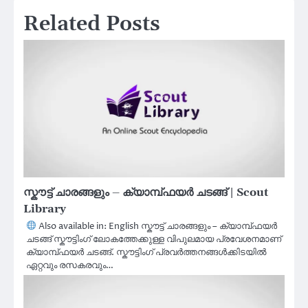
Related Posts
സ്കൗട്ട് ചാരങ്ങളും – ക്യാമ്പ്‌ഫയർ ചടങ്ങ് | Scout
Library
Also available in: English സ്കൗട്ട് ചാരങ്ങളും – ക്യാമ്പ്‌ഫയർ
ചടങ്ങ് സ്കൗട്ടിംഗ് ലോകത്തേക്കുള്ള വിപുലമായ പ്രവേശനമാണ്
ക്യാമ്പ്‌ഫയർ ചടങ്ങ്. സ്കൗട്ടിംഗ് പ്രവർത്തനങ്ങൾക്കിടയിൽ
ഏറ്റവും രസകരവും…