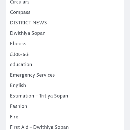
Circulars
Compass
DISTRICT NEWS
Dwithiya Sopan
Ebooks
𝓔𝓭𝓲𝓽𝓸𝓻𝓲𝓪𝓵
education
Emergency Services
English
Estimation – Tritiya Sopan
Fashion
Fire
First Aid – Dwithiya Sopan