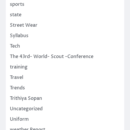
sports
state
Street Wear
Syllabus
Tech
The 43rd- World- Scout -Conference
training
Travel
Trends
Trithiya Sopan
Uncategorized
Uniform
weather Report