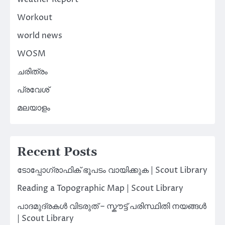
Workout
world news
WOSM
ചരിത്രം
പ്രവേശ്
മലയാളം
Recent Posts
ടോപ്പോഗ്രാഫിക് ഭൂപടം വായിക്കുക | Scout Library
Reading a Topographic Map | Scout Library
പാദമുദ്രകൾ വിടരുത് – സ്കൗട്ട് പരിസ്ഥിതി നയങ്ങൾ
| Scout Library