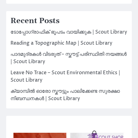
Recent Posts
ടോപ്പോഗ്രാഫിക് ഭൂപടം വായിക്കുക | Scout Library
Reading a Topographic Map | Scout Library
പാദമുദ്രകൾ വിടരുത് – സ്കൗട്ട് പരിസ്ഥിതി നയങ്ങൾ
| Scout Library
Leave No Trace – Scout Environmental Ethics |
Scout Library
ക്യാമ്പിൽ ഓരോ സ്കൗട്ടും പാലിക്കേണ്ട സുരക്ഷാ
നിബന്ധനകൾ | Scout Library