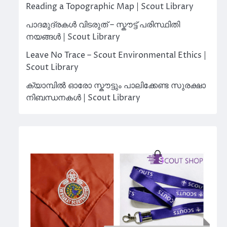
Reading a Topographic Map | Scout Library
പാദമുദ്രകൾ വിടരുത് – സ്കൗട്ട് പരിസ്ഥിതി
നയങ്ങൾ | Scout Library
Leave No Trace – Scout Environmental Ethics |
Scout Library
ക്യാമ്പിൽ ഓരോ സ്കൗട്ടും പാലിക്കേണ്ട സുരക്ഷാ
നിബന്ധനകൾ | Scout Library