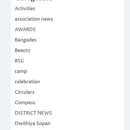
Activities
association news
AWARDS
Bangades
Beauty
BSG
camp
celebration
Circulars
Compass
DISTRICT NEWS
Dwithiya Sopan