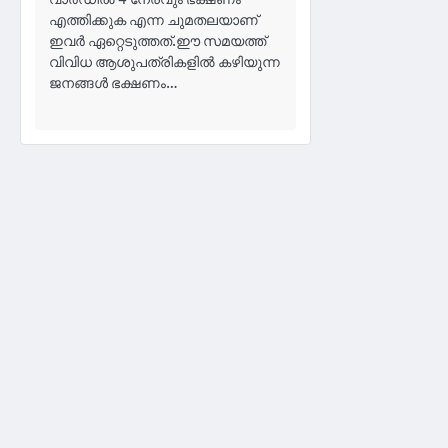
എത്തിക്കുക എന്ന ചുമതലയാണ്
ഇവർ ഏറ്റെടുത്തത്.ഈ സമയത്ത്
വിവിധ ആശുപത്രികളിൽ കഴിയുന്ന
ജനങ്ങൾ ഭക്ഷണം…