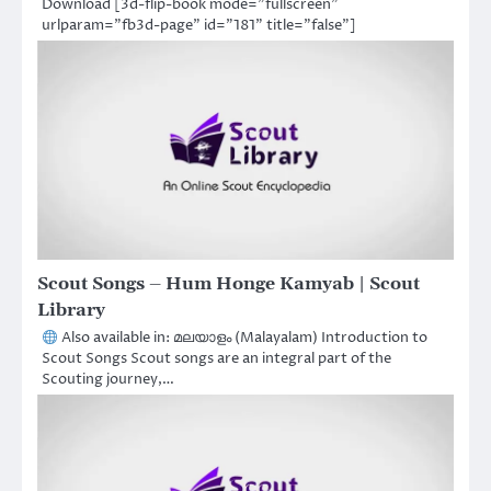
Download [3d-flip-book mode="fullscreen"
urlparam="fb3d-page" id="181" title="false"]
Scout Songs – Hum Honge Kamyab | Scout
Library
Also available in: മലയാളം (Malayalam) Introduction to
Scout Songs Scout songs are an integral part of the
Scouting journey,…