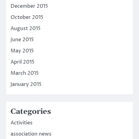
December 2015
October 2015
August 2015
June 2015
May 2015
April 2015
March 2015
January 2015
Categories
Activities
association news