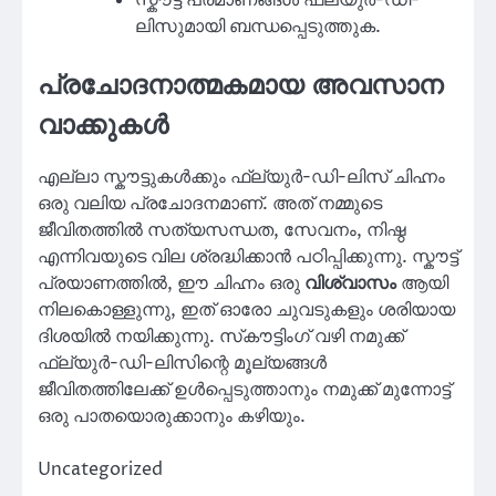
സ്കൗട്ട് പ്രമാണങ്ങൾ ഫ്ല്യുർ-ഡി-
ലിസുമായി ബന്ധപ്പെടുത്തുക.
പ്രചോദനാത്മകമായ അവസാന
വാക്കുകൾ
എല്ലാ സ്കൗട്ടുകൾക്കും ഫ്ല്യുർ-ഡി-ലിസ് ചിഹ്നം
ഒരു വലിയ പ്രചോദനമാണ്. അത് നമ്മുടെ
ജീവിതത്തിൽ സത്യസന്ധത, സേവനം, നിഷ്ഠ
എന്നിവയുടെ വില ശ്രദ്ധിക്കാൻ പഠിപ്പിക്കുന്നു. സ്കൗട്ട്
പ്രയാണത്തിൽ, ഈ ചിഹ്നം ഒരു
വിശ്വാസം
ആയി
നിലകൊള്ളുന്നു, ഇത് ഓരോ ചുവടുകളും ശരിയായ
ദിശയിൽ നയിക്കുന്നു. സ്‌കൗട്ടിംഗ് വഴി നമുക്ക്
ഫ്ല്യുർ-ഡി-ലിസിന്റെ മൂല്യങ്ങൾ
ജീവിതത്തിലേക്ക് ഉൾപ്പെടുത്താനും നമുക്ക് മുന്നോട്ട്
ഒരു പാതയൊരുക്കാനും കഴിയും.
Uncategorized