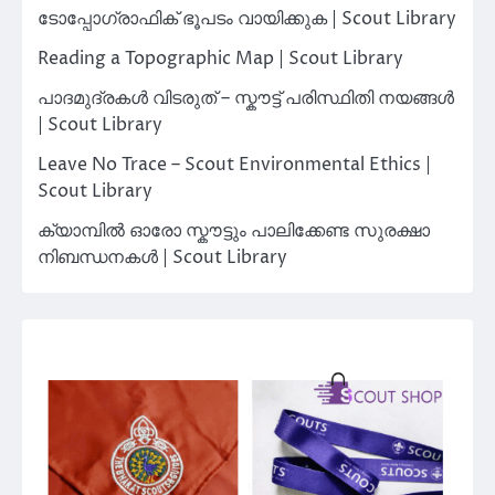
ടോപ്പോഗ്രാഫിക് ഭൂപടം വായിക്കുക | Scout Library
Reading a Topographic Map | Scout Library
പാദമുദ്രകൾ വിടരുത് – സ്കൗട്ട് പരിസ്ഥിതി നയങ്ങൾ
| Scout Library
Leave No Trace – Scout Environmental Ethics |
Scout Library
ക്യാമ്പിൽ ഓരോ സ്കൗട്ടും പാലിക്കേണ്ട സുരക്ഷാ
നിബന്ധനകൾ | Scout Library