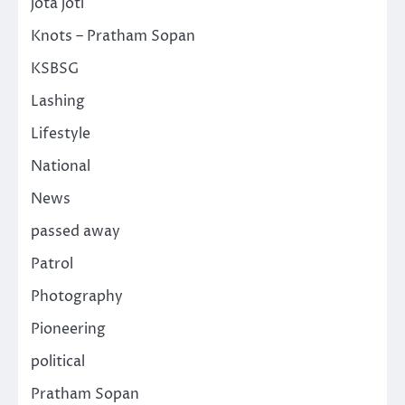
jota joti
Knots – Pratham Sopan
KSBSG
Lashing
Lifestyle
National
News
passed away
Patrol
Photography
Pioneering
political
Pratham Sopan