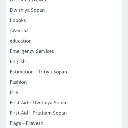
Dwithiya Sopan
Ebooks
𝓔𝓭𝓲𝓽𝓸𝓻𝓲𝓪𝓵
education
Emergency Services
English
Estimation – Tritiya Sopan
Fashion
Fire
First Aid – Dwithiya Sopan
First Aid – Pratham Sopan
Flags – Pravesh