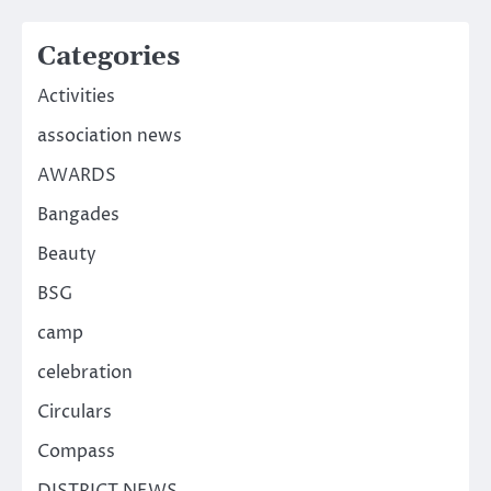
Categories
Activities
association news
AWARDS
Bangades
Beauty
BSG
camp
celebration
Circulars
Compass
DISTRICT NEWS