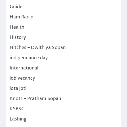
Guide
Ham Radio
Health
History
Hitches – Dwithiya Sopan
indipendance day
International
job vecancy
jota joti
Knots – Pratham Sopan
KSBSG
Lashing