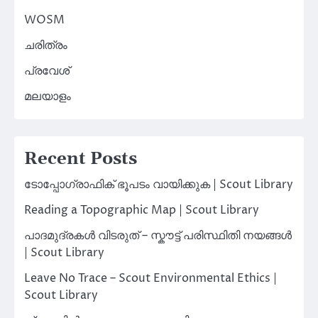
WOSM
ചരിത്രം
പ്രവേശ്
മലയാളം
Recent Posts
ടോപ്പോഗ്രാഫിക് ഭൂപടം വായിക്കുക | Scout Library
Reading a Topographic Map | Scout Library
പാദമുദ്രകൾ വിടരുത് – സ്കൗട്ട് പരിസ്ഥിതി നയങ്ങൾ
| Scout Library
Leave No Trace – Scout Environmental Ethics |
Scout Library