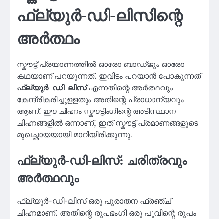
ഫ്ല്യുർ-ഡി-ലിസിന്റെ
അർത്ഥം
സ്കൗട്ട് പ്രയാണത്തിൽ ഓരോ ബാഡ്ജും ഓരോ
കഥയാണ് പറയുന്നത്. ഇവിടം പറയാൻ പോകുന്നത്
ഫ്ല്യുർ-ഡി-ലിസ്
എന്നതിന്റെ അർത്ഥവും
കേന്ദ്രീകരിച്ചുളളതും അതിന്റെ പ്രാധാന്യവും
ആണ്. ഈ ചിഹ്നം സ്കൗട്ടിംഗിന്റെ അടിസ്ഥാന
ചിഹ്നങ്ങളിൽ ഒന്നാണ്, ഇത് സ്കൗട്ട് പ്രമാണങ്ങളുടെ
മുഖച്ഛായയായി മാറിയിരിക്കുന്നു.
ഫ്ല്യുർ-ഡി-ലിസ്: ചരിത്രവും
അർത്ഥവും
ഫ്ല്യുർ-ഡി-ലിസ് ഒരു പുരാതന ഫ്രഞ്ച്
ചിഹ്നമാണ്. അതിന്റെ രൂപഭംഗി ഒരു പൂവിന്റെ രൂപം