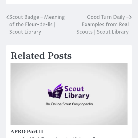
Scout Badge – Meaning
Good Turn Daily –
Post
of the Fleur-de-lis |
Examples from Real
navigation
Scout Library
Scouts | Scout Library
Related Posts
APRO Part II