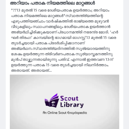
അറിയാം പതാക നിയമത്തിലെ മാറ്റങ്ങൾ
*??13 മുതല്‍ 15 വരെ ദേശീയപതാക ഉയര്‍ത്താം; അറിയാം
പതാക നിയമത്തിലെ മാറ്റങ്ങൾ*സ്വാതന്ത്ര്യത്തിന്റെ
എഴുപത്തിയഞ്ചാം വാര്‍ഷികത്തില്‍ രാജ്യത്തെ മുഴുവന്‍
വീടുകളിലും സ്ഥാപനങ്ങളിലും ദേശീയപതാക ഉയര്‍ത്താന്‍
അഭ്യര്‍ഥിച്ചിരിക്കുകയാണ് പ്രധാനമന്ത്രി നരേന്ദ്ര മോദി. ‘ഹര്‍
ഘര്‍ തിരംഗ’ കാമ്പയിന്റെ ഭാഗമായി ഓഗസ്റ്റ് 13 മുതല്‍ 15 വരെ
തുടര്‍ച്ചയായി പതാക പ്രദര്‍ശിപ്പിക്കാനാണ്
അഭ്യര്‍ഥന.സ്വാതന്ത്ര്യദിനത്തില്‍ സൂര്യോദയത്തിനു
ശേഷം ഉയര്‍ത്തുന്ന ത്രിവര്‍ണപതാക സൂര്യാസ്തമനത്തിനു
മുന്‍പ് താഴ്ത്തുന്നതായിരുന്നു പതിവ്. എന്നാല്‍ ഇത്തവണ 13ന്
ഉയര്‍ത്തുന്ന പതാക 15 വരെ തുടര്‍ച്ചയായി നിലനിര്‍ത്താം.
അതായത്. അതായത്…