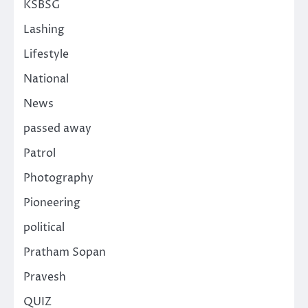
KSBSG
Lashing
Lifestyle
National
News
passed away
Patrol
Photography
Pioneering
political
Pratham Sopan
Pravesh
QUIZ