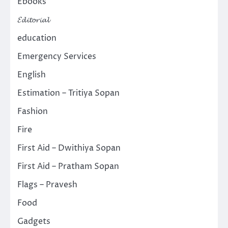
Ebooks
𝓔𝓭𝓲𝓽𝓸𝓻𝓲𝓪𝓵
education
Emergency Services
English
Estimation – Tritiya Sopan
Fashion
Fire
First Aid – Dwithiya Sopan
First Aid – Pratham Sopan
Flags – Pravesh
Food
Gadgets