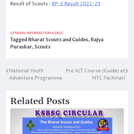
Result of Scouts :
RP-S Result 2022-23
GENERAL INFORMATION
KSBSG
Tagged
Bharat Scouts and Guides
,
Rajya
Puraskar
,
Scouts
National Youth
Pre ALT Course (Guide) at
Post
Adventure Programme
NTC Pachmari
navigation
Related Posts