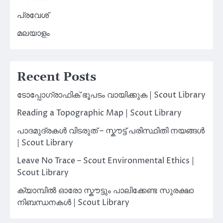
പ്രവേശ്
മലയാളം
Recent Posts
ടോപ്പോഗ്രാഫിക് ഭൂപടം വായിക്കുക | Scout Library
Reading a Topographic Map | Scout Library
പാദമുദ്രകൾ വിടരുത് – സ്കൗട്ട് പരിസ്ഥിതി നയങ്ങൾ
| Scout Library
Leave No Trace – Scout Environmental Ethics |
Scout Library
ക്യാമ്പിൽ ഓരോ സ്കൗട്ടും പാലിക്കേണ്ട സുരക്ഷാ
നിബന്ധനകൾ | Scout Library