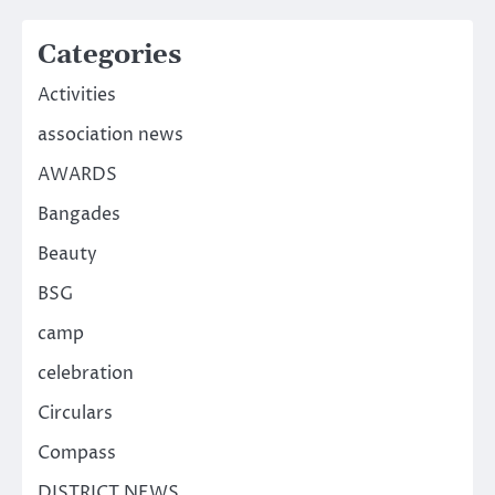
Categories
Activities
association news
AWARDS
Bangades
Beauty
BSG
camp
celebration
Circulars
Compass
DISTRICT NEWS