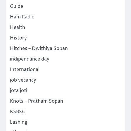
Guide
Ham Radio
Health
History
Hitches – Dwithiya Sopan
indipendance day
International
job vecancy
jota joti
Knots – Pratham Sopan
KSBSG
Lashing