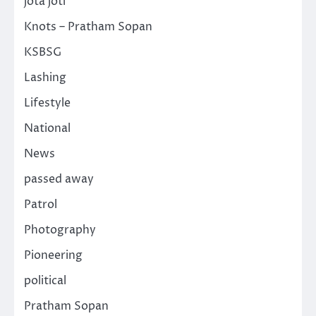
jota joti
Knots – Pratham Sopan
KSBSG
Lashing
Lifestyle
National
News
passed away
Patrol
Photography
Pioneering
political
Pratham Sopan