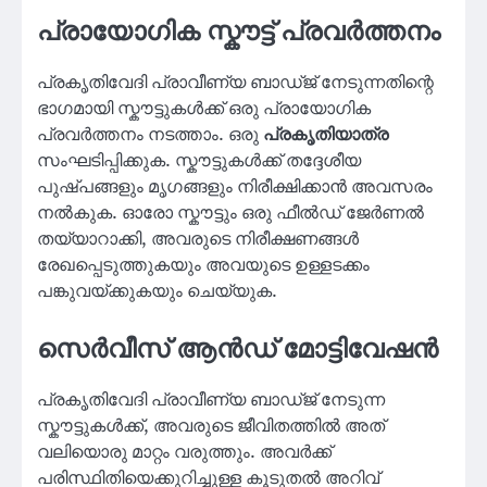
പ്രായോഗിക സ്കൗട്ട് പ്രവർത്തനം
പ്രകൃതിവേദി പ്രാവീണ്യ ബാഡ്ജ് നേടുന്നതിന്റെ
ഭാഗമായി സ്കൗട്ടുകൾക്ക് ഒരു പ്രായോഗിക
പ്രവർത്തനം നടത്താം. ഒരു
പ്രകൃതിയാത്ര
സംഘടിപ്പിക്കുക. സ്കൗട്ടുകൾക്ക് തദ്ദേശീയ
പുഷ്പങ്ങളും മൃഗങ്ങളും നിരീക്ഷിക്കാൻ അവസരം
നൽകുക. ഓരോ സ്കൗട്ടും ഒരു ഫീൽഡ് ജേർണൽ
തയ്യാറാക്കി, അവരുടെ നിരീക്ഷണങ്ങൾ
രേഖപ്പെടുത്തുകയും അവയുടെ ഉള്ളടക്കം
പങ്കുവയ്ക്കുകയും ചെയ്യുക.
സെർവീസ് ആൻഡ് മോട്ടിവേഷൻ
പ്രകൃതിവേദി പ്രാവീണ്യ ബാഡ്ജ് നേടുന്ന
സ്കൗട്ടുകൾക്ക്, അവരുടെ ജീവിതത്തിൽ അത്
വലിയൊരു മാറ്റം വരുത്തും. അവർക്ക്
പരിസ്ഥിതിയെക്കുറിച്ചുള്ള കൂടുതൽ അറിവ്