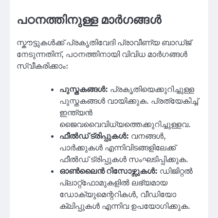
പഠനത്തിനുള്ള മാർഗങ്ങൾ
സ്കൗട്ടുകൾക്ക് പ്രകൃതിവേദി പ്രാവീണ്യ ബാഡ്ജ്
നേടുന്നതിന്, പഠനത്തിനായി വിവിധ മാർഗങ്ങൾ
സ്വീകരിക്കാം:
പുസ്തകങ്ങൾ:
പ്രകൃതിയെക്കുറിച്ചുള്ള
പുസ്തകങ്ങൾ വായിക്കുക. പ്രത്യേകിച്ച്
ഇന്ത്യൻ
ജൈവവൈവിധ്യത്തെക്കുറിച്ചുള്ളവ.
ഫീൽഡ് ട്രിപ്പുകൾ:
വനങ്ങൾ,
പാർക്കുകൾ എന്നിവിടങ്ങളിലേക്ക്
ഫീൽഡ് ട്രിപ്പുകൾ സംഘടിപ്പിക്കുക.
ഓൺലൈൻ റിസോഴ്സുകൾ:
ഡിജിറ്റൽ
പ്ലാറ്റ്ഫോമുകളിൽ ലഭ്യമായ
ഡോക്യുമെന്ററികൾ, വീഡിയോ
ക്ലിപ്പുകൾ എന്നിവ ഉപയോഗിക്കുക.