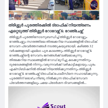
ത്രിശ്ശൂർ പൂരത്തിരക്കിൽ ട്രാഫിക് നിയന്ത്രണം
ഏറ്റെടുത്ത് ത്രിശ്ശൂർ റോവേഴ്സ് & റേഞ്ചേഴ്സ്
ത്രിശ്ശൂർ പൂരത്തിനോടനുബന്ധിച്ച് ത്രിശ്ശൂർ റോവേഴ്സും
റേഞ്ചേഴ്സും നഗരത്തിലെ തിരക്കേറിയ സ്ഥലങ്ങളിൽ ട്രാഫിക്
സേവന പ്രവർത്തനങ്ങൾ നടത്തുകയുണ്ടായി. കഴിഞ്ഞ 32
വർഷങ്ങളായി എല്ലാ പൂര കാലത്തും ത്രിശ്ശൂർ റോവേഴ്സ് &
റേഞ്ചേഴ്സിന്റെ സേവനം ജനങ്ങൾക്ക് ലഭ്യമാകുന്നു.
തിരക്കേറിയ സ്ഥലങ്ങളിൽ റോഡ് മുറിച്ചു കടക്കുന്നതിനും
ദൂരദേശങ്ങളിൽ നിന്നും വരുന്നവർക്ക് വഴികാട്ടികളായും പൂരം
എക്സിബിഷനിൽ തിരക്ക് നിയന്ത്രിക്കുന്നതിനും ത്രിശ്ശൂർ
റോവേഴ്സ് & റേഞ്ചേഴ്സ് ട്രാഫിക് പോലീസിനെ സഹായിക്കുന്നു.
പൂരത്തിന് ഒരാഴ്ച നീണ്ടു നിൽക്കുന്ന ട്രാഫിക് സേവന
പ്രവർത്തനങ്ങളിലും ചമയ പ്രദർശന ദിവസങ്ങളിൽ…