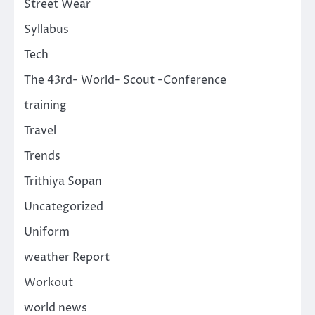
Street Wear
Syllabus
Tech
The 43rd- World- Scout -Conference
training
Travel
Trends
Trithiya Sopan
Uncategorized
Uniform
weather Report
Workout
world news