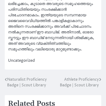
ലഭിച്ചേക്കാം, കൂടാതെ അവരുടെ സമൂഹത്തെയും
പരിസ്ഥിതിയെയും സംരക്ഷിക്കാൻ
പ്രചോദനമാകാം. ഇന്ത്യയുടെ സമ്പന്നമായ
ജൈവവൈവിധ്യത്തിൽ പങ്കാളികളാകാനും
അതിനെ സംരക്ഷിക്കാനും അവർക്ക് പ്രചോദനം
നൽകുന്നതാണ് ഈ ബാഡ്ജ്. അതിനാൽ, ഓരോ
സ്കൗട്ടും ഈ ബാഡ്ജ് നേടുന്നതിനായി ശ്രമിക്കുക,
അത് അവരുടെ വ്യക്തിത്വത്തിലും
സമൂഹത്തിലും വലിയൊരു മാറ്റമുണ്ടാക്കും.
Uncategorized
Naturalist Proficiency
Athlete Proficiency
Post
Badge | Scout Library
Badge | Scout Library
navigation
Related Posts