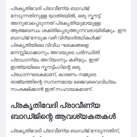
പ്രകൃതിവേദി പ്രാവീണ്യ ബാഡ്ജ്
നേടുന്നതിനുള്ള യാത്രയിൽ, ഒരു സ്കൗട്ട്
അനുഭവപ്പെടുന്നത് പ്രകൃതിയുമായുള്ള
ആത്മബന്ധം ശക്തിപ്പെടുത്തുന്നവരായിരിക്കും. ഈ
ബാഡ്ജ് നേടുക വഴി വിദ്യാർത്ഥികൾക്ക്
പ്രകൃതിയിലെ വിവിധ ഘടകങ്ങളെ
മനസ്സിലാക്കാനും അവയുടെ പരിസ്ഥിതി
പ്രാധാന്യം അറിയാനും കഴിയും. ഇത്
ഇന്ത്യയിലെ സ്കൗട്ടിംഗിന്റെ ഒരു
പ്രധാനഘടകമാണ്, കാരണം നമ്മുടെ
രാജ്യത്തിന്റെ സമ്പന്നമായ ജൈവവൈവിധ്യം
സംരക്ഷിക്കാൻ ഇത് സഹായകമാണ്.
പ്രകൃതിവേദി പ്രാവീണ്യ
ബാഡ്ജിന്റെ ആവശ്യകതകൾ
പ്രകൃതിവേദി പ്രാവീണ്യ ബാഡ്ജ് നേടുന്നതിന്,