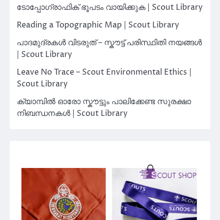
ടോപ്പോഗ്രാഫിക് ഭൂപടം വായിക്കുക | Scout Library
Reading a Topographic Map | Scout Library
പാദമുദ്രകൾ വിടരുത് – സ്കൗട്ട് പരിസ്ഥിതി നയങ്ങൾ
| Scout Library
Leave No Trace – Scout Environmental Ethics |
Scout Library
ക്യാമ്പിൽ ഓരോ സ്കൗട്ടും പാലിക്കേണ്ട സുരക്ഷാ
നിബന്ധനകൾ | Scout Library