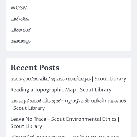
WOSM
ചരിത്രം
പ്രവേശ്
മലയാളം
Recent Posts
ടോപ്പോഗ്രാഫിക് ഭൂപടം വായിക്കുക | Scout Library
Reading a Topographic Map | Scout Library
പാദമുദ്രകൾ വിടരുത് – സ്കൗട്ട് പരിസ്ഥിതി നയങ്ങൾ
| Scout Library
Leave No Trace – Scout Environmental Ethics |
Scout Library