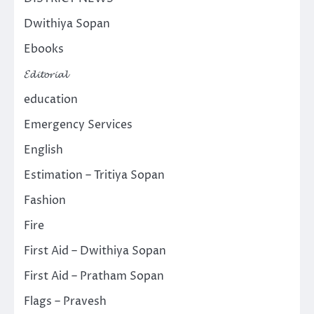
Dwithiya Sopan
Ebooks
𝓔𝓭𝓲𝓽𝓸𝓻𝓲𝓪𝓵
education
Emergency Services
English
Estimation – Tritiya Sopan
Fashion
Fire
First Aid – Dwithiya Sopan
First Aid – Pratham Sopan
Flags – Pravesh