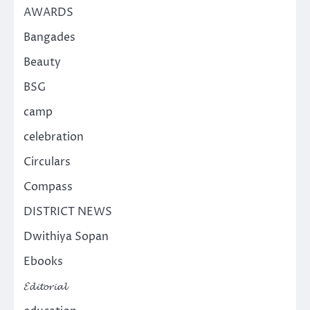
AWARDS
Bangades
Beauty
BSG
camp
celebration
Circulars
Compass
DISTRICT NEWS
Dwithiya Sopan
Ebooks
𝓔𝓭𝓲𝓽𝓸𝓻𝓲𝓪𝓵