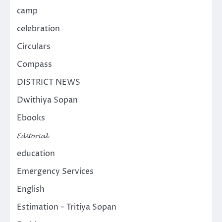
camp
celebration
Circulars
Compass
DISTRICT NEWS
Dwithiya Sopan
Ebooks
𝓔𝓭𝓲𝓽𝓸𝓻𝓲𝓪𝓵
education
Emergency Services
English
Estimation – Tritiya Sopan