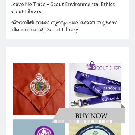
Leave No Trace – Scout Environmental Ethics |
Scout Library
ക്യാമ്പിൽ ഓരോ സ്കൗട്ടും പാലിക്കേണ്ട സുരക്ഷാ
നിബന്ധനകൾ | Scout Library