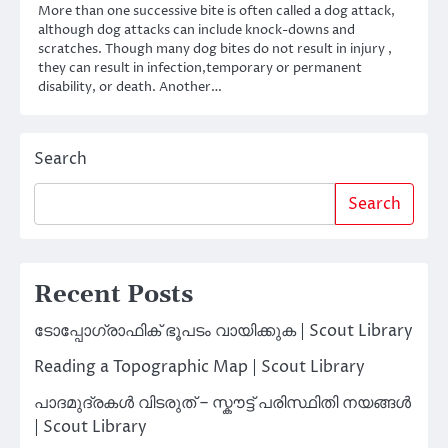
More than one successive bite is often called a dog attack,
although dog attacks can include knock-downs and
scratches. Though many dog bites do not result in injury ,
they can result in infection,temporary or permanent
disability, or death. Another…
Search
Search
Recent Posts
ടോപ്പോഗ്രാഫിക് ഭൂപടം വായിക്കുക | Scout Library
Reading a Topographic Map | Scout Library
പാദമുദ്രകൾ വിടരുത് – സ്കൗട്ട് പരിസ്ഥിതി നയങ്ങൾ
| Scout Library