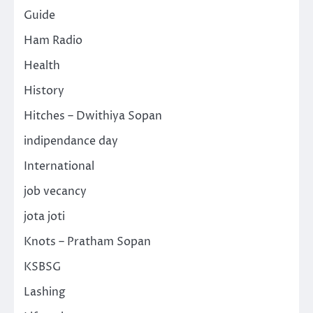
Guide
Ham Radio
Health
History
Hitches – Dwithiya Sopan
indipendance day
International
job vecancy
jota joti
Knots – Pratham Sopan
KSBSG
Lashing