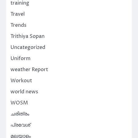
training
Travel
Trends
Trithiya Sopan
Uncategorized
Uniform
weather Report
Workout
world news
WOSM
ചരിത്രം
പ്രവേശ്
മലയാളം