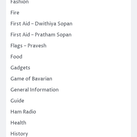
Fashion
Fire
First Aid – Dwithiya Sopan
First Aid – Pratham Sopan
Flags – Pravesh
Food
Gadgets
Game of Bavarian
General Information
Guide
Ham Radio
Health
History